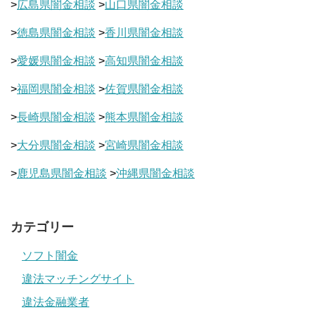
>
広島県闇金相談
>
山口県闇金相談
>
徳島県闇金相談
>
香川県闇金相談
>
愛媛県闇金相談
>
高知県闇金相談
>
福岡県闇金相談
>
佐賀県闇金相談
>
長崎県闇金相談
>
熊本県闇金相談
>
大分県闇金相談
>
宮崎県闇金相談
>
鹿児島県闇金相談
>
沖縄県闇金相談
カテゴリー
ソフト闇金
違法マッチングサイト
違法金融業者