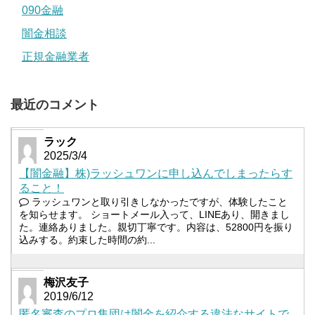
090金融
闇金相談
正規金融業者
最近のコメント
ラック
2025/3/4
【闇金融】株)ラッシュワンに申し込んでしまったらす
ること！
ラッシュワンと取り引きしなかったですが、体験したこと
を知らせます。 ショートメール入って、LINEあり、開きまし
た。連絡ありました。親切丁寧です。内容は、52800円を振り
込みする。約束した時間の約...
梅沢友子
2019/6/12
匿名審査のプロ集団は闇金を紹介する違法なサイトで