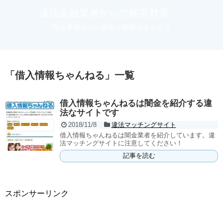
違法金融業者からの被害対策
闇金業者からの被害を即解決する方法
「
借入情報ちゃんねる
」
一覧
借入情報ちゃんねるは闇金を紹介する違
法なサイトです
2018/11/8
違法マッチングサイト
借入情報ちゃんねるは闇金業者を紹介しています。違
法マッチングサイトに注意してください！
記事を読む
スポンサーリンク