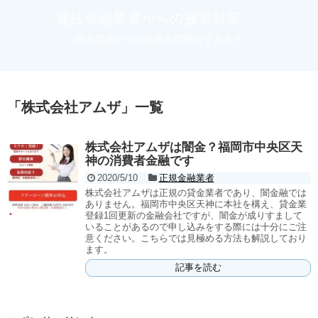
違法金融業者からの被害対策
闇金業者からの被害を即解決する方法
「
株式会社アムザ
」
一覧
株式会社アムザは闇金？福岡市中央区天
神の消費者金融です
2020/5/10
正規金融業者
株式会社アムザは正規の貸金業者であり、闇金融では
ありません。福岡市中央区天神に本社を構え、貸金業
登録1回更新の金融会社ですが、闇金が成りすまして
いることがあるので申し込みをする際には十分にご注
意ください。こちらでは見極める方法も解説しており
ます。
記事を読む