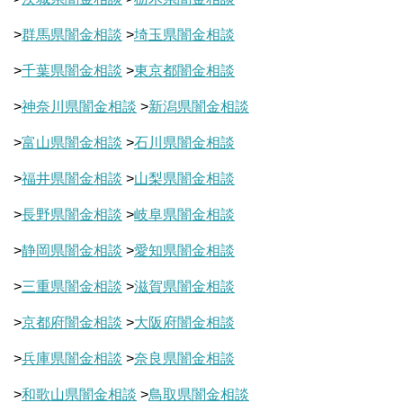
>
群馬県闇金相談
>
埼玉県闇金相談
>
千葉県闇金相談
>
東京都闇金相談
>
神奈川県闇金相談
>
新潟県闇金相談
>
富山県闇金相談
>
石川県闇金相談
>
福井県闇金相談
>
山梨県闇金相談
>
長野県闇金相談
>
岐阜県闇金相談
>
静岡県闇金相談
>
愛知県闇金相談
>
三重県闇金相談
>
滋賀県闇金相談
>
京都府闇金相談
>
大阪府闇金相談
>
兵庫県闇金相談
>
奈良県闇金相談
>
和歌山県闇金相談
>
鳥取県闇金相談