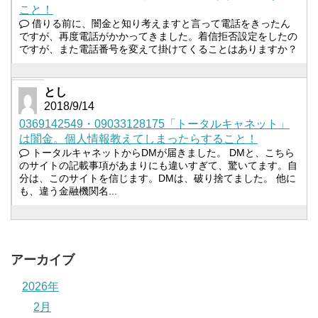
こと！
借りる前に、闇金と知り考えますと言って電話をきったん
ですが、再度電話がかかってきました。着信拒否設定をしたの
ですが、また電話番号を変えて掛けてくることはありますか？
とし
2018/9/14
0369142549・09033128175「トータルキャネット」
は闇金。個人情報教えてしまったらすること！
トータルキャネットからDMが届きました。 DMと、こちら
のサイトの記載事項があまりにも違いすぎて、驚いてます。自
分は、このサイトを信じます。DMは、破り捨てました。 他に
も、違う金融機関名...
アーカイブ
2026年
2月