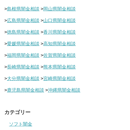
>
島根県闇金相談
>
岡山県闇金相談
>
広島県闇金相談
>
山口県闇金相談
>
徳島県闇金相談
>
香川県闇金相談
>
愛媛県闇金相談
>
高知県闇金相談
>
福岡県闇金相談
>
佐賀県闇金相談
>
長崎県闇金相談
>
熊本県闇金相談
>
大分県闇金相談
>
宮崎県闇金相談
>
鹿児島県闇金相談
>
沖縄県闇金相談
カテゴリー
ソフト闇金