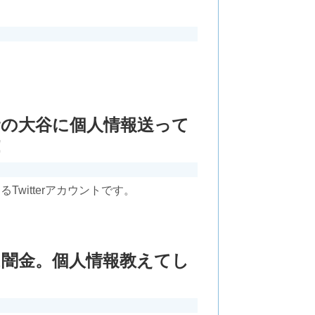
資の大谷に個人情報送って
！
witterアカウントです。
本田は闇金。個人情報教えてし