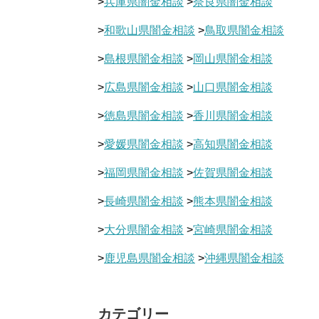
>
兵庫県闇金相談
>
奈良県闇金相談
>
和歌山県闇金相談
>
鳥取県闇金相談
>
島根県闇金相談
>
岡山県闇金相談
>
広島県闇金相談
>
山口県闇金相談
>
徳島県闇金相談
>
香川県闇金相談
>
愛媛県闇金相談
>
高知県闇金相談
>
福岡県闇金相談
>
佐賀県闇金相談
>
長崎県闇金相談
>
熊本県闇金相談
>
大分県闇金相談
>
宮崎県闇金相談
>
鹿児島県闇金相談
>
沖縄県闇金相談
カテゴリー