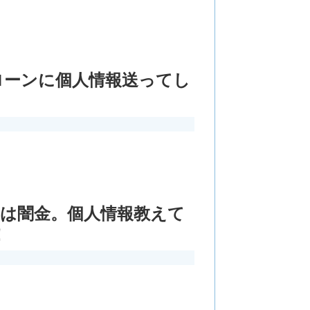
ローンに個人情報送ってし
岡田」は闇金。個人情報教えて
！