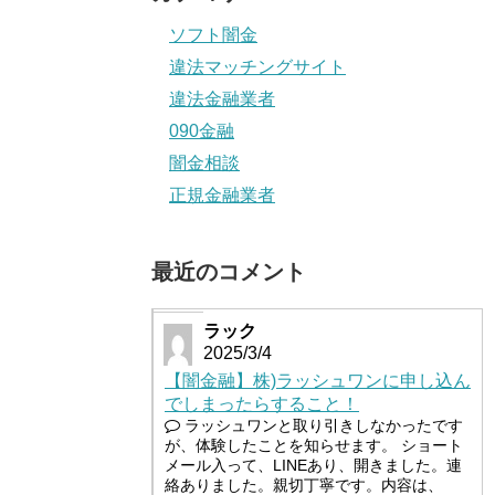
ソフト闇金
違法マッチングサイト
違法金融業者
090金融
闇金相談
正規金融業者
最近のコメント
ラック
2025/3/4
【闇金融】株)ラッシュワンに申し込ん
でしまったらすること！
ラッシュワンと取り引きしなかったです
が、体験したことを知らせます。 ショート
メール入って、LINEあり、開きました。連
絡ありました。親切丁寧です。内容は、