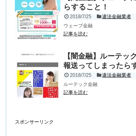
らすること！
2018/7/25
違法金融業者
ウェーブ金融
記事を読む
【闇金融】ルーテック「
報送ってしまったら
2018/7/25
違法金融業者
ルーテック金融
記事を読む
スポンサーリンク