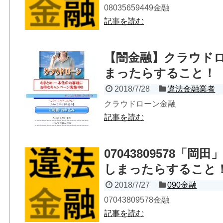
08035659449金融
記事を読む
【闇金融】クラウド
まったらすること！
2018/7/28
違法金融業者
クラウドローン金融
記事を読む
07043809578「
しまったらすること
2018/7/27
090金融
07043809578金融
記事を読む