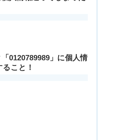
0120789989」に個人情
すること！