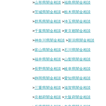
>
山形県闇金相談
>
福島県闇金相談
>
茨城県闇金相談
>
栃木県闇金相談
>
群馬県闇金相談
>
埼玉県闇金相談
>
千葉県闇金相談
>
東京都闇金相談
>
神奈川県闇金相談
>
新潟県闇金相談
>
富山県闇金相談
>
石川県闇金相談
>
福井県闇金相談
>
山梨県闇金相談
>
長野県闇金相談
>
岐阜県闇金相談
>
静岡県闇金相談
>
愛知県闇金相談
>
三重県闇金相談
>
滋賀県闇金相談
>
京都府闇金相談
>
大阪府闇金相談