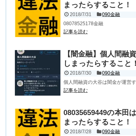
まったらすること！
2018/7/31
090金融
08078525178金融
記事を読む
【闇金融】個人間融
しまったらすること
2018/7/30
090金融
個人間融資の大谷は闇金が運営するT
記事を読む
08035659449の
まったらすること！
2018/7/28
090金融