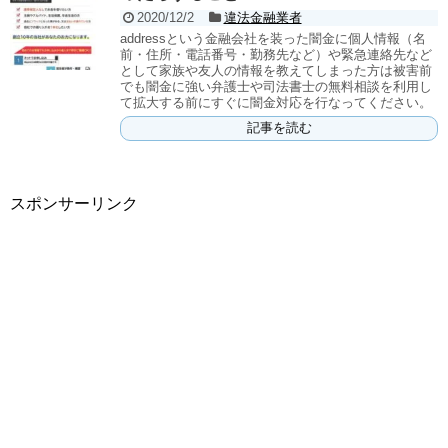
2020/12/2
違法金融業者
addressという金融会社を装った闇金に個人情報（名
前・住所・電話番号・勤務先など）や緊急連絡先など
として家族や友人の情報を教えてしまった方は被害前
でも闇金に強い弁護士や司法書士の無料相談を利用し
て拡大する前にすぐに闇金対応を行なってください。
記事を読む
スポンサーリンク