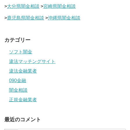
>
大分県闇金相談
>
宮崎県闇金相談
>
鹿児島県闇金相談
>
沖縄県闇金相談
カテゴリー
ソフト闇金
違法マッチングサイト
違法金融業者
090金融
闇金相談
正規金融業者
最近のコメント