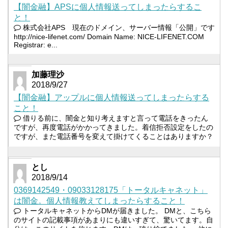
【闇金融】APSに個人情報送ってしまったらするこ
と！
株式会社APS 現在のドメイン、サーバー情報「公開」です
http://nice-lifenet.com/ Domain Name: NICE-LIFENET.COM
Registrar: e...
加藤理沙
2018/9/27
【闇金融】アップルに個人情報送ってしまったらする
こと！
借りる前に、闇金と知り考えますと言って電話をきったん
ですが、再度電話がかかってきました。着信拒否設定をしたの
ですが、また電話番号を変えて掛けてくることはありますか？
とし
2018/9/14
0369142549・09033128175「トータルキャネット」
は闇金。個人情報教えてしまったらすること！
トータルキャネットからDMが届きました。 DMと、こちら
のサイトの記載事項があまりにも違いすぎて、驚いてます。自