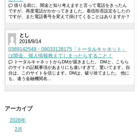
借りる前に、闇金と知り考えますと言って電話をきったん
ですが、再度電話がかかってきました。着信拒否設定をしたの
ですが、また電話番号を変えて掛けてくることはありますか？
とし
2018/9/14
0369142549・09033128175「トータルキャネット」
は闇金。個人情報教えてしまったらすること！
トータルキャネットからDMが届きました。 DMと、こちら
のサイトの記載事項があまりにも違いすぎて、驚いてます。自
分は、このサイトを信じます。DMは、破り捨てました。 他に
も、違う金融機関名...
アーカイブ
2026年
2月