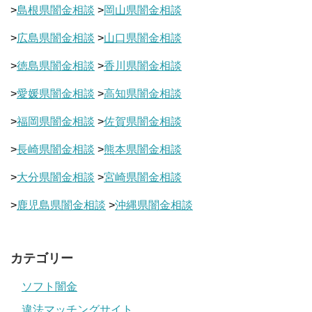
>
島根県闇金相談
>
岡山県闇金相談
>
広島県闇金相談
>
山口県闇金相談
>
徳島県闇金相談
>
香川県闇金相談
>
愛媛県闇金相談
>
高知県闇金相談
>
福岡県闇金相談
>
佐賀県闇金相談
>
長崎県闇金相談
>
熊本県闇金相談
>
大分県闇金相談
>
宮崎県闇金相談
>
鹿児島県闇金相談
>
沖縄県闇金相談
カテゴリー
ソフト闇金
違法マッチングサイト