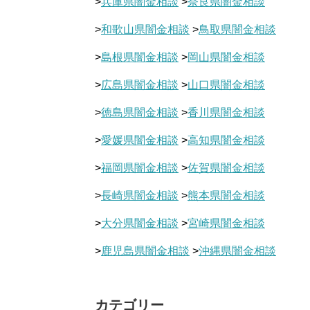
>
兵庫県闇金相談
>
奈良県闇金相談
>
和歌山県闇金相談
>
鳥取県闇金相談
>
島根県闇金相談
>
岡山県闇金相談
>
広島県闇金相談
>
山口県闇金相談
>
徳島県闇金相談
>
香川県闇金相談
>
愛媛県闇金相談
>
高知県闇金相談
>
福岡県闇金相談
>
佐賀県闇金相談
>
長崎県闇金相談
>
熊本県闇金相談
>
大分県闇金相談
>
宮崎県闇金相談
>
鹿児島県闇金相談
>
沖縄県闇金相談
カテゴリー