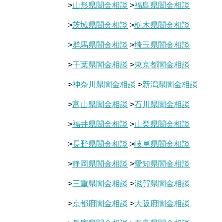
>
山形県闇金相談
>
福島県闇金相談
>
茨城県闇金相談
>
栃木県闇金相談
>
群馬県闇金相談
>
埼玉県闇金相談
>
千葉県闇金相談
>
東京都闇金相談
>
神奈川県闇金相談
>
新潟県闇金相談
>
富山県闇金相談
>
石川県闇金相談
>
福井県闇金相談
>
山梨県闇金相談
>
長野県闇金相談
>
岐阜県闇金相談
>
静岡県闇金相談
>
愛知県闇金相談
>
三重県闇金相談
>
滋賀県闇金相談
>
京都府闇金相談
>
大阪府闇金相談