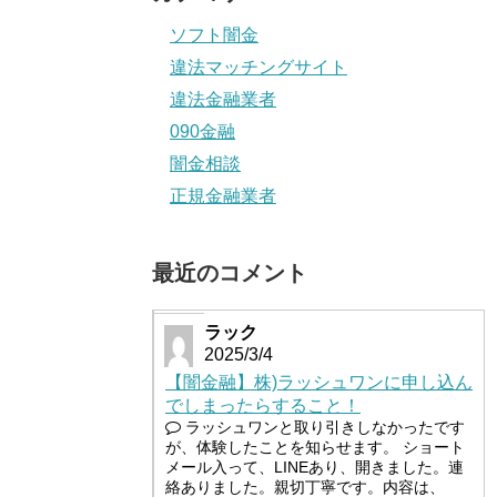
ソフト闇金
違法マッチングサイト
違法金融業者
090金融
闇金相談
正規金融業者
最近のコメント
ラック
2025/3/4
【闇金融】株)ラッシュワンに申し込ん
でしまったらすること！
ラッシュワンと取り引きしなかったです
が、体験したことを知らせます。 ショート
メール入って、LINEあり、開きました。連
絡ありました。親切丁寧です。内容は、