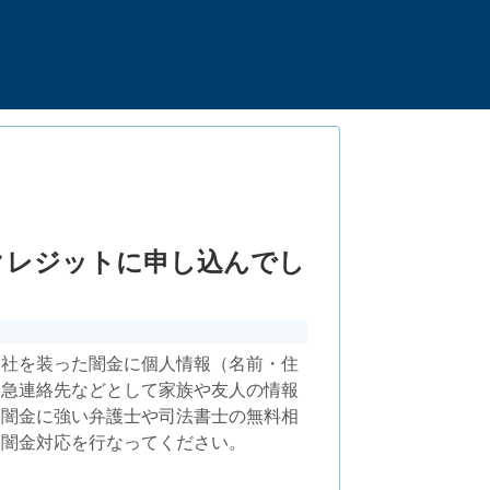
クレジットに申し込んでし
会社を装った闇金に個人情報（名前・住
緊急連絡先などとして家族や友人の情報
も闇金に強い弁護士や司法書士の無料相
に闇金対応を行なってください。