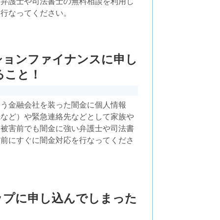
い弁護士や司法書士の無料相談を利用し
を行なってください。
ションファイナンスに申し
ること！
いう金融会社を装った闇金に個人情報
先など）や緊急連絡先などとして家族や
は被害前でも闇金に強い弁護士や司法書
る前にすぐに闇金対応を行なってくださ
ップに申し込んでしまった