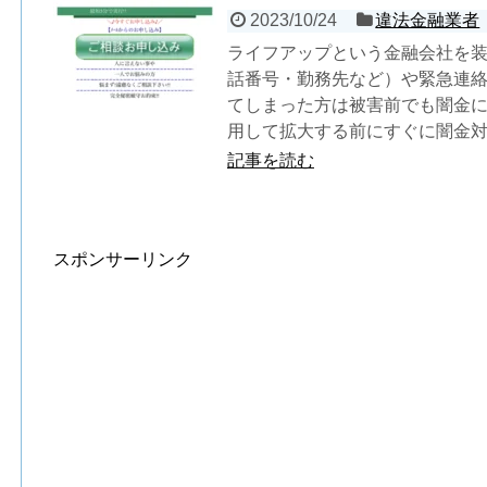
2023/10/24
違法金融業者
ライフアップという金融会社を
話番号・勤務先など）や緊急連
てしまった方は被害前でも闇金
用して拡大する前にすぐに闇金
記事を読む
スポンサーリンク