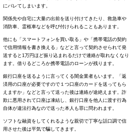
にバレてしまいます。
関係先や自宅に大量の出前を送り付けてきたり、救急車や
消防車、霊柩車などを呼び付けられることもあります。
他にも「スマートフォンを買い取る」や「携帯電話の契約
で信用情報を書き換える」などと言って契約させられて発
送すると1万円ほど振り込まれるだけで連絡が取れなくなり
ます。借りるどころか携帯電話のローンが残ります。
銀行口座を送るように言ってくる闇金業者もいます。「返
済用の口座が必要ですので１つ口座のカードを送ってもら
えますか」などと言って送った後は連絡が途絶えます。詐
欺に悪用されて口座は凍結し、銀行口座を他人に渡す行為
自体が違法行為なので送った本人も罪に問われます。
ソフトな融資をしてくれるような親切で丁寧な話口調で信
用させた後は平気で騙してきます。