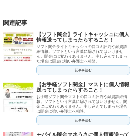
関連記事
【ソフト闇金】ライトキャッシュに個人
情報送ってしまったらすること！
ソフト闇金ライトキャッシュの口コミ評判や融資詳
細情報。ソフトという言葉に騙されてはいけませ
ん。闇金には変わりありません。申し込んでしまっ
た場合は闇金に強い弁護士へ相談。
記事を読む
【お手軽ソフト闇金】マストに個人情報
送ってしまったらすること！
お手軽ソフト闇金マストの口コミ評判や融資詳細情
報。ソフトという言葉に騙されてはいけません。闇
金には変わりありません。申し込んでしまった場合
は闇金に強い弁護士へ相談。
記事を読む
モバイル闇金マネうさに個人情報送って