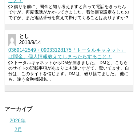
こと！
借りる前に、闇金と知り考えますと言って電話をきったん
ですが、再度電話がかかってきました。着信拒否設定をしたの
ですが、また電話番号を変えて掛けてくることはありますか？
とし
2018/9/14
0369142549・09033128175「トータルキャネット」
は闇金。個人情報教えてしまったらすること！
トータルキャネットからDMが届きました。 DMと、こちら
のサイトの記載事項があまりにも違いすぎて、驚いてます。自
分は、このサイトを信じます。DMは、破り捨てました。 他に
も、違う金融機関名...
アーカイブ
2026年
2月