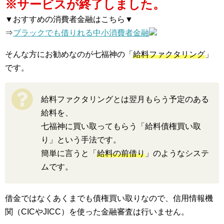
※サービスが終了しました。
▼おすすめの消費者金融はこちら▼
⇒
ブラックでも借りれる中小消費者金融
そんな方にお勧めなのが七福神の「
給料ファクタリング
」
です。
給料ファクタリングとは翌月もらう予定のある
給料を、
七福神に買い取ってもらう「給料債権買い取
り」という手法です。
簡単に言うと「
給料の前借り
」のようなシステ
ムです。
借金ではなくあくまでも債権買い取りなので、信用情報機
関（CICやJICC）を使った金融審査は行いません。