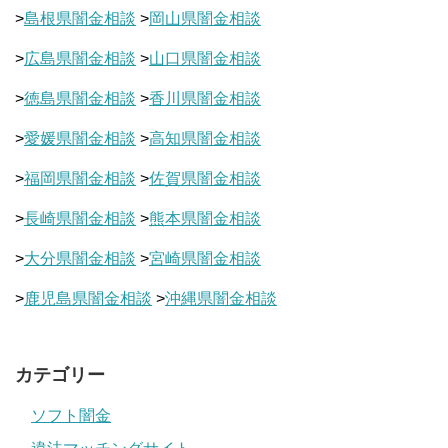
>
島根県闇金相談
>
岡山県闇金相談
>
広島県闇金相談
>
山口県闇金相談
>
徳島県闇金相談
>
香川県闇金相談
>
愛媛県闇金相談
>
高知県闇金相談
>
福岡県闇金相談
>
佐賀県闇金相談
>
長崎県闇金相談
>
熊本県闇金相談
>
大分県闇金相談
>
宮崎県闇金相談
>
鹿児島県闇金相談
>
沖縄県闇金相談
カテゴリー
ソフト闇金