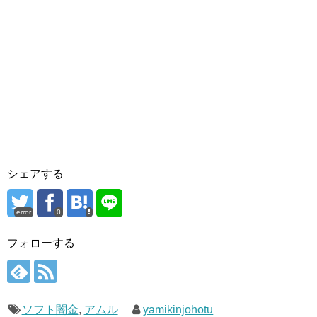
シェアする
error
0
フォローする
ソフト闇金
,
アムル
yamikinjohotu