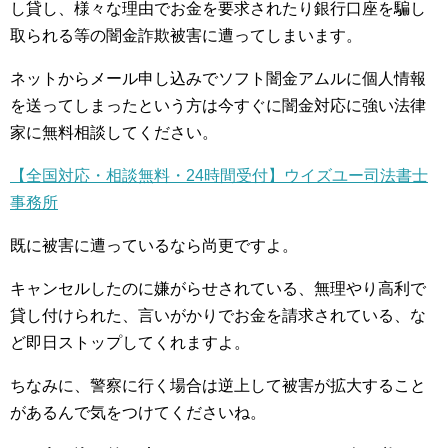
し貸し、様々な理由でお金を要求されたり銀行口座を騙し
取られる等の闇金詐欺被害に遭ってしまいます。
ネットからメール申し込みでソフト闇金アムルに個人情報
を送ってしまったという方は今すぐに闇金対応に強い法律
家に無料相談してください。
【全国対応・相談無料・24時間受付】ウイズユー司法書士
事務所
既に被害に遭っているなら尚更ですよ。
キャンセルしたのに嫌がらせされている、無理やり高利で
貸し付けられた、言いがかりでお金を請求されている、な
ど即日ストップしてくれますよ。
ちなみに、警察に行く場合は逆上して被害が拡大すること
があるんで気をつけてくださいね。