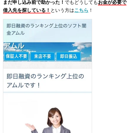
まだ申し込み前で助かった！
でもどうしても
お金が必要で
借入先を探している！
という方は
こちら
！