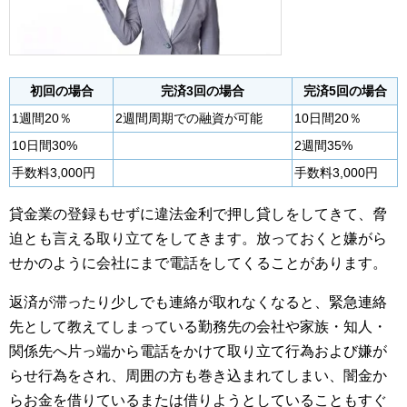
初回の場合
完済3回の場合
完済5回の場合
1週間20％
2週間周期での融資が可能
10日間20％
10日間30%
2週間35%
手数料3,000円
手数料3,000円
貸金業の登録もせずに違法金利で押し貸しをしてきて、脅
迫とも言える取り立てをしてきます。放っておくと嫌がら
せかのように会社にまで電話をしてくることがあります。
返済が滞ったり少しでも連絡が取れなくなると、緊急連絡
先として教えてしまっている勤務先の会社や家族・知人・
関係先へ片っ端から電話をかけて取り立て行為および嫌が
らせ行為をされ、周囲の方も巻き込まれてしまい、闇金か
らお金を借りているまたは借りようとしていることもすぐ