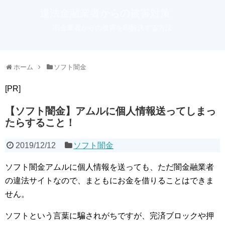
違法金融業者からの被害対策
闇金業者からの被害を即解決する方法
ホーム
ソフト闇金
[PR]
【ソフト闇金】アムルに個人情報送ってしまっ
たらすること！
2019/12/12
ソフト闇金
ソフト闇金アムルに個人情報を送っても、ただ闇金融業者
の違法サイトなので、まともにお金を借りることはできま
せん。
ソフトという言葉に騙されがちですが、完済ブロックや押