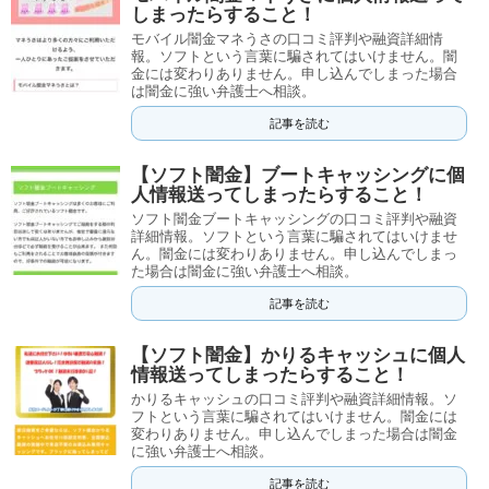
しまったらすること！
モバイル闇金マネうさの口コミ評判や融資詳細情
報。ソフトという言葉に騙されてはいけません。闇
金には変わりありません。申し込んでしまった場合
は闇金に強い弁護士へ相談。
記事を読む
【ソフト闇金】ブートキャッシングに個
人情報送ってしまったらすること！
ソフト闇金ブートキャッシングの口コミ評判や融資
詳細情報。ソフトという言葉に騙されてはいけませ
ん。闇金には変わりありません。申し込んでしまっ
た場合は闇金に強い弁護士へ相談。
記事を読む
【ソフト闇金】かりるキャッシュに個人
情報送ってしまったらすること！
かりるキャッシュの口コミ評判や融資詳細情報。ソ
フトという言葉に騙されてはいけません。闇金には
変わりありません。申し込んでしまった場合は闇金
に強い弁護士へ相談。
記事を読む