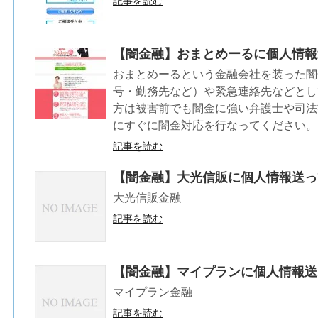
記事を読む
【闇金融】おまとめーるに個人情報
おまとめーるという金融会社を装った闇
号・勤務先など）や緊急連絡先などとし
方は被害前でも闇金に強い弁護士や司法
にすぐに闇金対応を行なってください。
記事を読む
【闇金融】大光信販に個人情報送っ
大光信販金融
記事を読む
【闇金融】マイプランに個人情報送
マイプラン金融
記事を読む