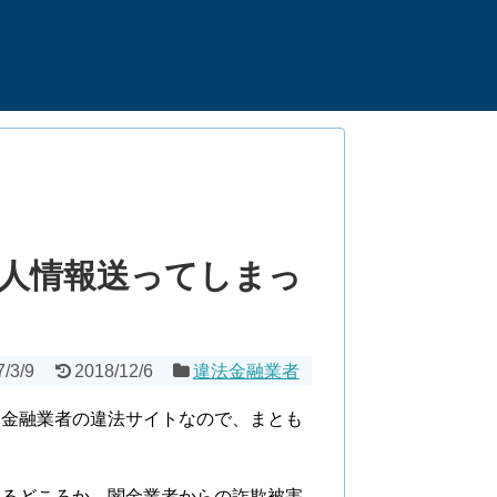
人情報送ってしまっ
7/3/9
2018/12/6
違法金融業者
闇金融業者の違法サイトなので、まとも
れるどころか、闇金業者からの詐欺被害