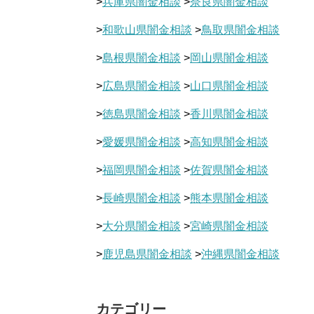
>
兵庫県闇金相談
>
奈良県闇金相談
>
和歌山県闇金相談
>
鳥取県闇金相談
>
島根県闇金相談
>
岡山県闇金相談
>
広島県闇金相談
>
山口県闇金相談
>
徳島県闇金相談
>
香川県闇金相談
>
愛媛県闇金相談
>
高知県闇金相談
>
福岡県闇金相談
>
佐賀県闇金相談
>
長崎県闇金相談
>
熊本県闇金相談
>
大分県闇金相談
>
宮崎県闇金相談
>
鹿児島県闇金相談
>
沖縄県闇金相談
カテゴリー