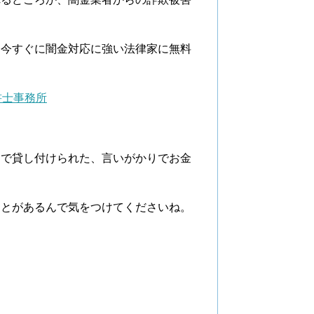
は今すぐに闇金対応に強い法律家に無料
書士事務所
利で貸し付けられた、言いがかりでお金
。
ことがあるんで気をつけてくださいね。