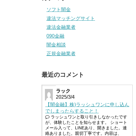
ソフト闇金
違法マッチングサイト
違法金融業者
090金融
闇金相談
正規金融業者
最近のコメント
ラック
2025/3/4
【闇金融】株)ラッシュワンに申し込ん
でしまったらすること！
ラッシュワンと取り引きしなかったです
が、体験したことを知らせます。 ショート
メール入って、LINEあり、開きました。連
絡ありました。親切丁寧です。内容は、