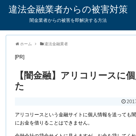
違法金融業者からの被害対策
闇金業者からの被害を即解決する方法
ホーム
違法金融業者
[PR]
【闇金融】アリコリースに個
た
201
アリコリースという金融サイトに個人情報を送っても
にお金を借りることはできません。
金融会社の貸金サイトに見えますが、お金を貸してく