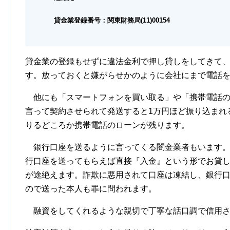
貸金業登録番号：関東財務局(11)00154
貸金業の登録もせずに違法金利で押し貸しをしてきて
す。放っておくと嫌がらせかのように会社にまで電話
他にも「スマートフォンを買い取る」や「携帯電話の
言って契約させられて発送すると1万円ほど振り込まれ
りるどころか携帯電話のローンが残ります。
銀行口座を送るように言ってくる闇金業者もいます。
行口座を送ってもらえば直接『入金』という形でお貸
が途絶えます。詐欺に悪用されて口座は凍結し、銀行
ので送った本人も罪に問われます。
融資をしてくれるような親切で丁寧な話口調で信用さ