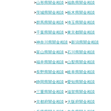
>
山形県闇金相談
>
福島県闇金相談
>
茨城県闇金相談
>
栃木県闇金相談
>
群馬県闇金相談
>
埼玉県闇金相談
>
千葉県闇金相談
>
東京都闇金相談
>
神奈川県闇金相談
>
新潟県闇金相談
>
富山県闇金相談
>
石川県闇金相談
>
福井県闇金相談
>
山梨県闇金相談
>
長野県闇金相談
>
岐阜県闇金相談
>
静岡県闇金相談
>
愛知県闇金相談
>
三重県闇金相談
>
滋賀県闇金相談
>
京都府闇金相談
>
大阪府闇金相談