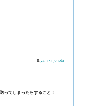
yamikinjohotu
送ってしまったらすること！