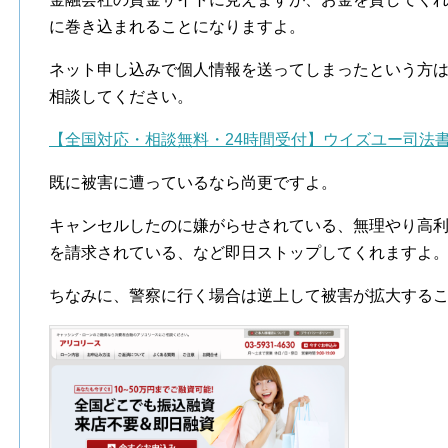
に巻き込まれることになりますよ。
ネット申し込みで個人情報を送ってしまったという方
相談してください。
【全国対応・相談無料・24時間受付】ウイズユー司法
既に被害に遭っているなら尚更ですよ。
キャンセルしたのに嫌がらせされている、無理やり高
を請求されている、など即日ストップしてくれますよ
ちなみに、警察に行く場合は逆上して被害が拡大する