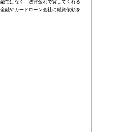
金融ではなく、法律金利で貸してくれる
者金融やカードローン会社に融資依頼を