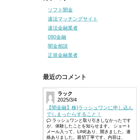
ソフト闇金
違法マッチングサイト
違法金融業者
090金融
闇金相談
正規金融業者
最近のコメント
ラック
2025/3/4
【闇金融】株)ラッシュワンに申し込ん
でしまったらすること！
ラッシュワンと取り引きしなかったです
が、体験したことを知らせます。 ショート
メール入って、LINEあり、開きました。連
絡ありました。親切丁寧です。内容は、