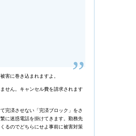
の被害に巻き込まれますよ。
れません。キャンセル費を請求されます
。
きて完済させない「完済ブロック」をさ
頻繁に迷惑電話を掛けてきます。勤務先
てくるのでどちらにせよ事前に被害対策