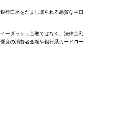
や銀行口座をだまし取られる悪質な手口
のイーダッシュ金融ではなく、法律金利
る優良の消費者金融や銀行系カードロー