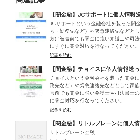
【闇金融】JCサポートに個人情報
JCサポートという金融会社を装った闇
号・勤務先など）や緊急連絡先などとし
方は被害前でも闇金に強い弁護士や司法
にすぐに闇金対応を行なってください。
記事を読む
【闇金融】チョイスに個人情報送っ
チョイスという金融会社を装った闇金に
務先など）や緊急連絡先などとして家族
害前でも闇金に強い弁護士や司法書士の
に闇金対応を行なってください。
記事を読む
【闇金融】リトルブレーンに個人情
リトルブレーン金融