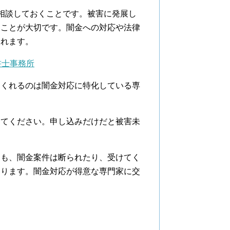
相談しておくことです。被害に発展し
くことが大切です。闇金への対応や法律
くれます。
書士事務所
てくれるのは闇金対応に特化している専
けてください。申し込みだけだと被害未
ても、闇金案件は断られたり、受けてく
あります。闇金対応が得意な専門家に交