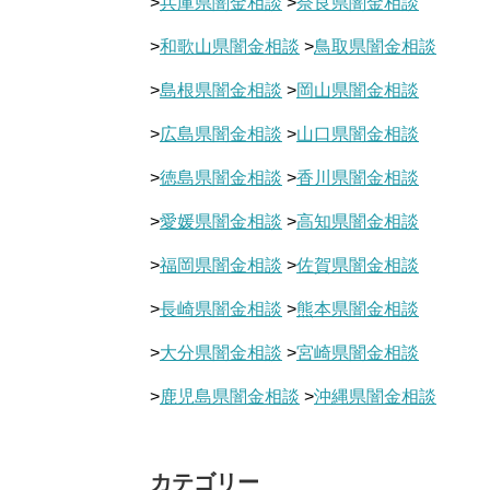
>
兵庫県闇金相談
>
奈良県闇金相談
>
和歌山県闇金相談
>
鳥取県闇金相談
>
島根県闇金相談
>
岡山県闇金相談
>
広島県闇金相談
>
山口県闇金相談
>
徳島県闇金相談
>
香川県闇金相談
>
愛媛県闇金相談
>
高知県闇金相談
>
福岡県闇金相談
>
佐賀県闇金相談
>
長崎県闇金相談
>
熊本県闇金相談
>
大分県闇金相談
>
宮崎県闇金相談
>
鹿児島県闇金相談
>
沖縄県闇金相談
カテゴリー