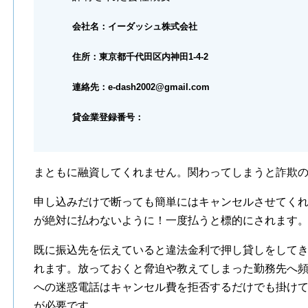
会社名：イーダッシュ株式会社
住所：東京都千代田区内神田1-4-2
連絡先：e-dash2002@gmail.com
貸金業登録番号：
まともに融資してくれません。関わってしまうと詐欺
申し込みだけで断っても簡単にはキャンセルさせてく
が絶対に払わないように！一度払うと標的にされます
既に振込先を伝えていると違法金利で押し貸しをして
れます。放っておくと脅迫や教えてしまった勤務先へ
への迷惑電話はキャンセル費を拒否するだけでも掛け
が必要です。