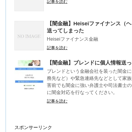
記事を読む
【闇金融】Heiseiファイナンス
送ってしまった
Heiseiファイナンス金融
記事を読む
【闇金融】ブレンドに個人情報送っ
ブレンドという金融会社を装った闇金に
務先など）や緊急連絡先などとして家族
害前でも闇金に強い弁護士や司法書士の
に闇金対応を行なってください。
記事を読む
スポンサーリンク