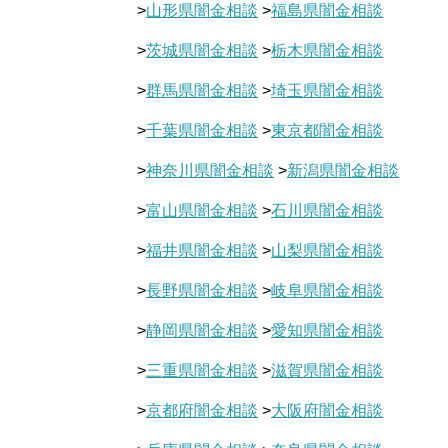
>
山形県闇金相談
>
福島県闇金相談
>
茨城県闇金相談
>
栃木県闇金相談
>
群馬県闇金相談
>
埼玉県闇金相談
>
千葉県闇金相談
>
東京都闇金相談
>
神奈川県闇金相談
>
新潟県闇金相談
>
富山県闇金相談
>
石川県闇金相談
>
福井県闇金相談
>
山梨県闇金相談
>
長野県闇金相談
>
岐阜県闇金相談
>
静岡県闇金相談
>
愛知県闇金相談
>
三重県闇金相談
>
滋賀県闇金相談
>
京都府闇金相談
>
大阪府闇金相談