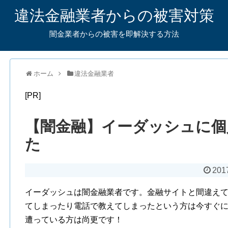
違法金融業者からの被害対策
闇金業者からの被害を即解決する方法
ホーム
違法金融業者
[PR]
【闇金融】イーダッシュに個
た
201
イーダッシュは闇金融業者です。金融サイトと間違え
てしまったり電話で教えてしまったという方は今すぐ
遭っている方は尚更です！