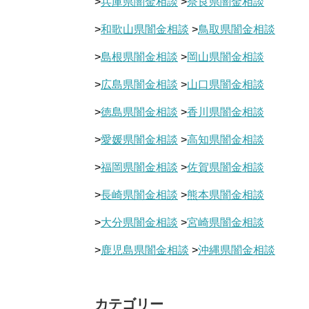
>
兵庫県闇金相談
>
奈良県闇金相談
>
和歌山県闇金相談
>
鳥取県闇金相談
>
島根県闇金相談
>
岡山県闇金相談
>
広島県闇金相談
>
山口県闇金相談
>
徳島県闇金相談
>
香川県闇金相談
>
愛媛県闇金相談
>
高知県闇金相談
>
福岡県闇金相談
>
佐賀県闇金相談
>
長崎県闇金相談
>
熊本県闇金相談
>
大分県闇金相談
>
宮崎県闇金相談
>
鹿児島県闇金相談
>
沖縄県闇金相談
カテゴリー