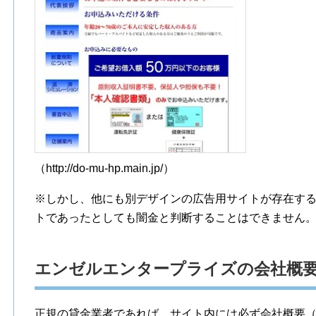
（http://do-mu-hp.main.jp/）
※しかし、他にも別デザインの広告用サイトが存在す
トであったとしても闇金と判断することはできません
エンゼルエンタープライズの会社概
正規の貸金業者であれば、サイト内には必ず会社概要