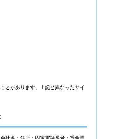
ることがあります。上記と異なったサイ
。
要
（会社名・住所・固定電話番号・貸金業