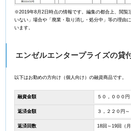
※2019年8月2日時点の情報です。編集の都合上、閲
いない」場合や「廃業・取り消し・処分中」等の理由
います。
エンゼルエンタープライズの貸
以下はお勤めの方向け（個人向け）の融資商品です。
融資金額
５０，０００円
返済金額
３，２２０円～
返済回数
18回～19回（