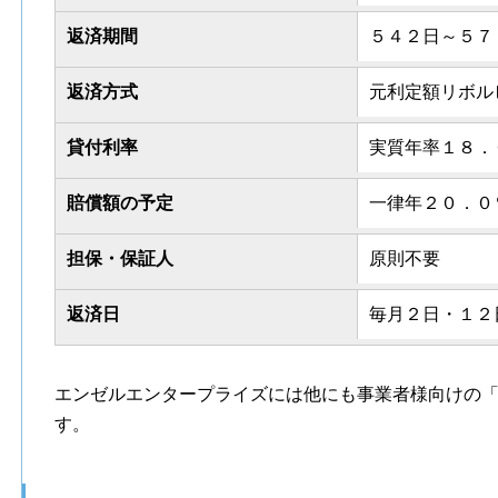
返済期間
５４２日～５７
返済方式
元利定額リボル
貸付利率
実質年率１８．
賠償額の予定
一律年２０．０
担保・保証人
原則不要
返済日
毎月２日・１２
エンゼルエンタープライズには他にも事業者様向けの
す。