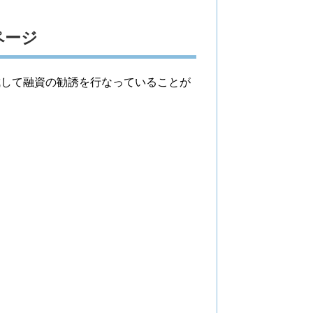
ページ
成して融資の勧誘を行なっていることが
。