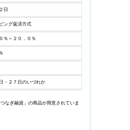
２日
ビング返済方式
０％～２０．０％
％
日・２７日のいづれか
「つなぎ融資」の商品が用意されていま