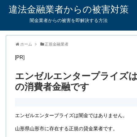
違法金融業者からの被害対策
闇金業者からの被害を即解決する方法
ホーム
正規金融業者
[PR]
エンゼルエンタープライズは
の消費者金融です
エンゼルエンタープライズは闇金ではありません。
山形県山形市に存在する正規の貸金業者です。