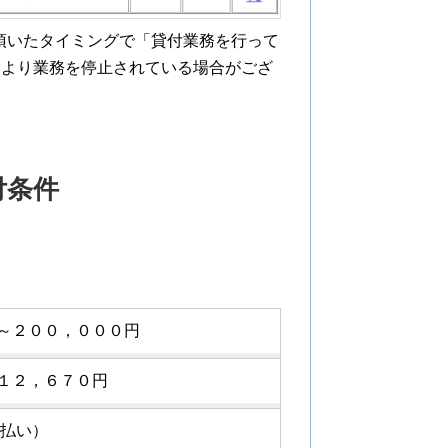
覧頂いたタイミングで「貸付業務を行って
により業務を停止されている場合がござ
付条件
～２００，０００円
１２，６７０円
月払い）