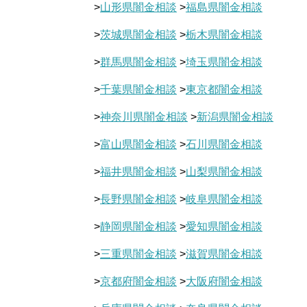
>
山形県闇金相談
>
福島県闇金相談
>
茨城県闇金相談
>
栃木県闇金相談
>
群馬県闇金相談
>
埼玉県闇金相談
>
千葉県闇金相談
>
東京都闇金相談
>
神奈川県闇金相談
>
新潟県闇金相談
>
富山県闇金相談
>
石川県闇金相談
>
福井県闇金相談
>
山梨県闇金相談
>
長野県闇金相談
>
岐阜県闇金相談
>
静岡県闇金相談
>
愛知県闇金相談
>
三重県闇金相談
>
滋賀県闇金相談
>
京都府闇金相談
>
大阪府闇金相談