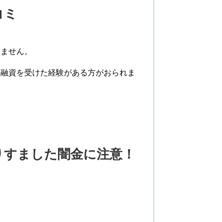
コミ
りません。
、融資を受けた経験がある方がおられま
りすました闇金に注意！
。