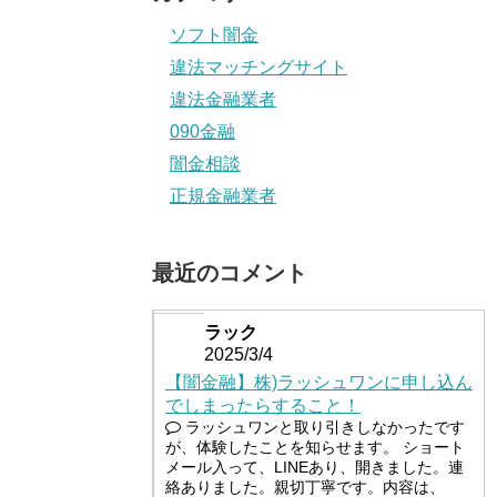
ソフト闇金
違法マッチングサイト
違法金融業者
090金融
闇金相談
正規金融業者
最近のコメント
ラック
2025/3/4
【闇金融】株)ラッシュワンに申し込ん
でしまったらすること！
ラッシュワンと取り引きしなかったです
が、体験したことを知らせます。 ショート
メール入って、LINEあり、開きました。連
絡ありました。親切丁寧です。内容は、