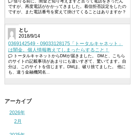
借りる前に、闇金と知り考えますと言って電話をきったん
ですが、再度電話がかかってきました。着信拒否設定をしたの
ですが、また電話番号を変えて掛けてくることはありますか？
とし
2018/9/14
0369142549・09033128175「トータルキャネット」
は闇金。個人情報教えてしまったらすること！
トータルキャネットからDMが届きました。 DMと、こちら
のサイトの記載事項があまりにも違いすぎて、驚いてます。自
分は、このサイトを信じます。DMは、破り捨てました。 他に
も、違う金融機関名...
アーカイブ
2026年
2月
2025年