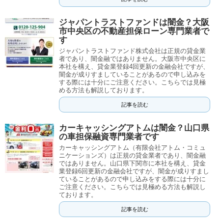
ジャパントラストファンドは闇金？大阪
市中央区の不動産担保ローン専門業者で
す
ジャパントラストファンド株式会社は正規の貸金業
者であり、闇金融ではありません。大阪市中央区に
本社を構え、貸金業登録4回更新の金融会社ですが、
闇金が成りすましていることがあるので申し込みを
する際には十分にご注意ください。こちらでは見極
める方法も解説しております。
記事を読む
カーキャッシングアトムは闇金？山口県
の車担保融資専門業者です
カーキャッシングアトム（有限会社アトム・コミュ
ニケーションズ）は正規の貸金業者であり、闇金融
ではありません。山口県下関市に本社を構え、貸金
業登録6回更新の金融会社ですが、闇金が成りすまし
ていることがあるので申し込みをする際には十分に
ご注意ください。こちらでは見極める方法も解説し
ております。
記事を読む