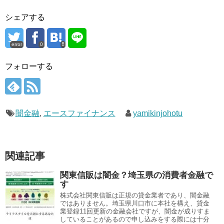
シェアする
error
0
フォローする
闇金融
,
エースファイナンス
yamikinjohotu
関連記事
関東信販は闇金？埼玉県の消費者金融で
す
株式会社関東信販は正規の貸金業者であり、闇金融
ではありません。埼玉県川口市に本社を構え、貸金
業登録11回更新の金融会社ですが、闇金が成りすま
していることがあるので申し込みをする際には十分