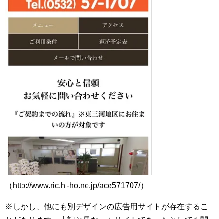
（http://www.ric.hi-ho.ne.jp/ace571707/）
※しかし、他にも別デザインの広告用サイトが存在するこ