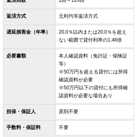
返済回数
1回～120回
返済方式
元利均等返済方式
遅延損害金（年率）
20.0％以内または20.0％を超え
ない範囲で貸付利率の1.46倍
必要書類
本人確認資料（免許証・保険証
等）
※50万円を超える貸付には所得
確認資料が必要
※50万円以下の貸付にも所得確
認資料が必要な場合あり
担保・保証人
原則不要
手数料・保証料
不要