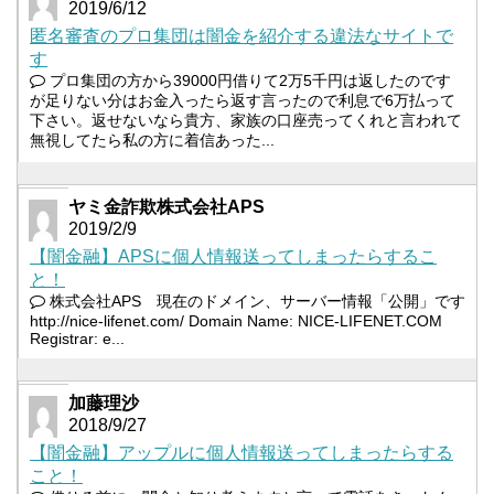
2019/6/12
匿名審査のプロ集団は闇金を紹介する違法なサイトで
す
プロ集団の方から39000円借りて2万5千円は返したのです
が足りない分はお金入ったら返す言ったので利息で6万払って
下さい。返せないなら貴方、家族の口座売ってくれと言われて
無視してたら私の方に着信あった...
ヤミ金詐欺株式会社APS
2019/2/9
【闇金融】APSに個人情報送ってしまったらするこ
と！
株式会社APS 現在のドメイン、サーバー情報「公開」です
http://nice-lifenet.com/ Domain Name: NICE-LIFENET.COM
Registrar: e...
加藤理沙
2018/9/27
【闇金融】アップルに個人情報送ってしまったらする
こと！