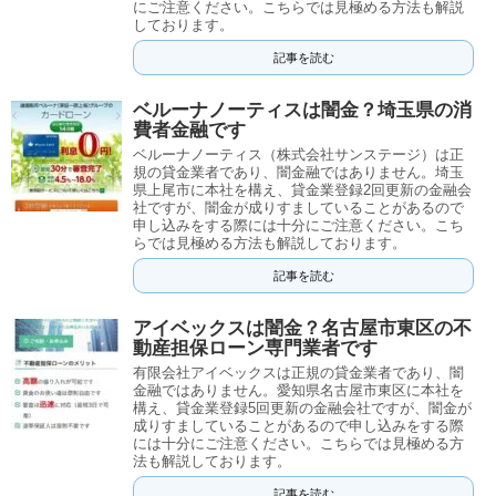
にご注意ください。こちらでは見極める方法も解説
しております。
記事を読む
ベルーナノーティスは闇金？埼玉県の消
費者金融です
ベルーナノーティス（株式会社サンステージ）は正
規の貸金業者であり、闇金融ではありません。埼玉
県上尾市に本社を構え、貸金業登録2回更新の金融会
社ですが、闇金が成りすましていることがあるので
申し込みをする際には十分にご注意ください。こち
らでは見極める方法も解説しております。
記事を読む
アイベックスは闇金？名古屋市東区の不
動産担保ローン専門業者です
有限会社アイベックスは正規の貸金業者であり、闇
金融ではありません。愛知県名古屋市東区に本社を
構え、貸金業登録5回更新の金融会社ですが、闇金が
成りすましていることがあるので申し込みをする際
には十分にご注意ください。こちらでは見極める方
法も解説しております。
記事を読む