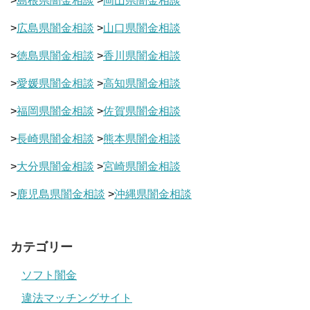
>
島根県闇金相談
>
岡山県闇金相談
>
広島県闇金相談
>
山口県闇金相談
>
徳島県闇金相談
>
香川県闇金相談
>
愛媛県闇金相談
>
高知県闇金相談
>
福岡県闇金相談
>
佐賀県闇金相談
>
長崎県闇金相談
>
熊本県闇金相談
>
大分県闇金相談
>
宮崎県闇金相談
>
鹿児島県闇金相談
>
沖縄県闇金相談
カテゴリー
ソフト闇金
違法マッチングサイト