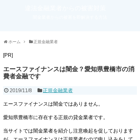
違法金融業者からの被害対策
闇金業者からの被害を即解決する方法
ホーム
正規金融業者
[PR]
エースファイナンスは闇金？愛知県豊橋市の消
費者金融です
2019/11/8
正規金融業者
エースファイナンスは闇金ではありません。
愛知県豊橋市に存在する正規の貸金業者です。
当サイトでは闇金業者を紹介し注意喚起を促しております
が、エースファイナンスは正規業者なので申し込みをして