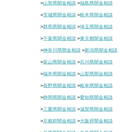
>
山形県闇金相談
>
福島県闇金相談
>
茨城県闇金相談
>
栃木県闇金相談
>
群馬県闇金相談
>
埼玉県闇金相談
>
千葉県闇金相談
>
東京都闇金相談
>
神奈川県闇金相談
>
新潟県闇金相談
>
富山県闇金相談
>
石川県闇金相談
>
福井県闇金相談
>
山梨県闇金相談
>
長野県闇金相談
>
岐阜県闇金相談
>
静岡県闇金相談
>
愛知県闇金相談
>
三重県闇金相談
>
滋賀県闇金相談
>
京都府闇金相談
>
大阪府闇金相談