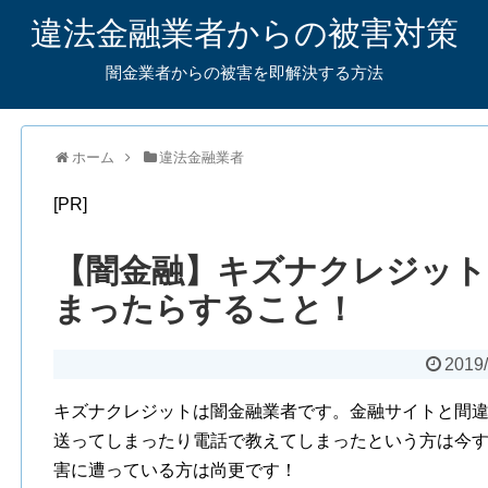
違法金融業者からの被害対策
闇金業者からの被害を即解決する方法
ホーム
違法金融業者
[PR]
【闇金融】キズナクレジッ
まったらすること！
2019/
キズナクレジットは闇金融業者です。金融サイトと間
送ってしまったり電話で教えてしまったという方は今
害に遭っている方は尚更です！