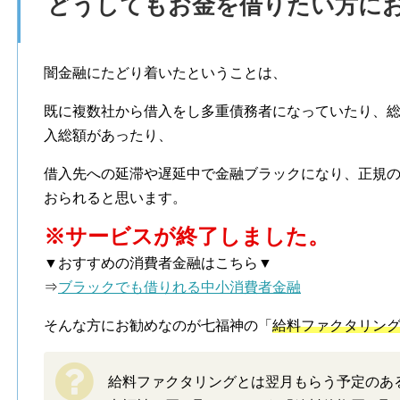
どうしてもお金を借りたい方に
闇金融にたどり着いたということは、
既に複数社から借入をし多重債務者になっていたり、総
入総額があったり、
借入先への延滞や遅延中で金融ブラックになり、正規
おられると思います。
※サービスが終了しました。
▼おすすめの消費者金融はこちら▼
⇒
ブラックでも借りれる中小消費者金融
そんな方にお勧めなのが七福神の「
給料ファクタリン
給料ファクタリングとは翌月もらう予定のあ