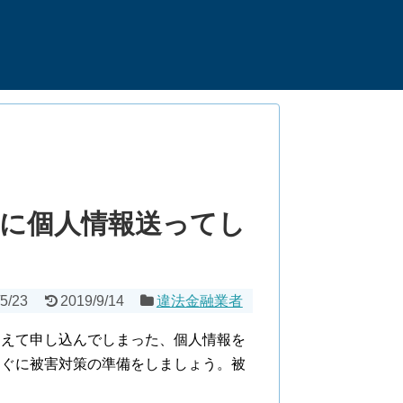
トに個人情報送ってし
5/23
2019/9/14
違法金融業者
違えて申し込んでしまった、個人情報を
すぐに被害対策の準備をしましょう。被