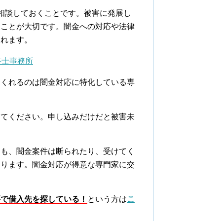
相談しておくことです。被害に発展し
くことが大切です。闇金への対応や法律
くれます。
書士事務所
てくれるのは闇金対応に特化している専
けてください。申し込みだけだと被害未
ても、闇金案件は断られたり、受けてく
あります。闇金対応が得意な専門家に交
要で借入先を探している！
という方は
こ