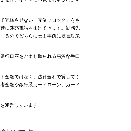
。
きて完済させない「完済ブロック」をさ
頻繁に迷惑電話を掛けてきます。勤務先
てくるのでどちらにせよ事前に被害対策
や銀行口座をだまし取られる悪質な手口
ット金融ではなく、法律金利で貸してく
費者金融や銀行系カードローン、カード
を運営しています。