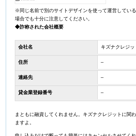
※同じ名前で別のサイトデザインを使って運営してい
場合でも十分に注意してください。
◆詐称された会社概要
会社名
キズナクレジッ
住所
–
連絡先
–
貸金業登録番号
–
まともに融資してくれません。キズナクレジットに関
ますよ。
申し込みだけで断っても簡単にはキャンセルさせてく