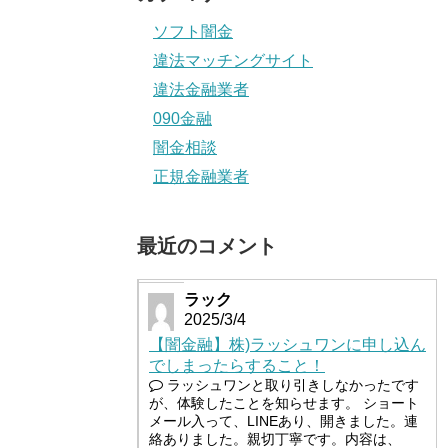
ソフト闇金
違法マッチングサイト
違法金融業者
090金融
闇金相談
正規金融業者
最近のコメント
ラック
2025/3/4
【闇金融】株)ラッシュワンに申し込ん
でしまったらすること！
ラッシュワンと取り引きしなかったです
が、体験したことを知らせます。 ショート
メール入って、LINEあり、開きました。連
絡ありました。親切丁寧です。内容は、