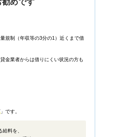
お勧めです
量規制（年収等の3分の1）近くまで借
の貸金業者からは借りにくい状況の方も
グ
」です。
る給料を、