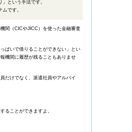
り」という手法です。
テムです。
関（CICやJICC）を使った金融審査
いっぱいで借りることができない」とい
情報機関に履歴が残ることもありませ
社員だけでなく、派遣社員やアルバイ
化することができますよ。