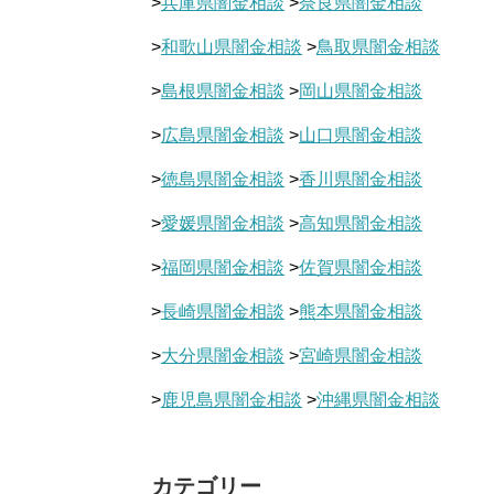
>
兵庫県闇金相談
>
奈良県闇金相談
>
和歌山県闇金相談
>
鳥取県闇金相談
>
島根県闇金相談
>
岡山県闇金相談
>
広島県闇金相談
>
山口県闇金相談
>
徳島県闇金相談
>
香川県闇金相談
>
愛媛県闇金相談
>
高知県闇金相談
>
福岡県闇金相談
>
佐賀県闇金相談
>
長崎県闇金相談
>
熊本県闇金相談
>
大分県闇金相談
>
宮崎県闇金相談
>
鹿児島県闇金相談
>
沖縄県闇金相談
カテゴリー