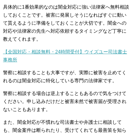
具体的に1番効果的なのは闇金対応に強い法律家へ無料相談
しておくことです。被害に発展しそうになればすぐに動い
て貰えるように準備をしておくことが大切です。闇金への
対応や法律家の先生へ対応依頼するタイミングなど丁寧に
教えてくれます。
【全国対応・相談無料・24時間受付】ウイズユー司法書士
事務所
警察に相談することも大事ですが、実際に被害を止めてく
れるのは闇金対応に特化している専門の法律家です。
警察に相談する場合は逆上することもあるので気をつけて
ください。申し込みだけだと被害未然で被害届が受理され
ないこともあります。
また、闇金対応が不慣れな司法書士や弁護士に相談して
も、闇金案件は断られたり、受けてくれても最善策を知ら