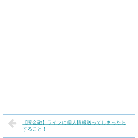
【闇金融】ライフに個人情報送ってしまったら
すること！