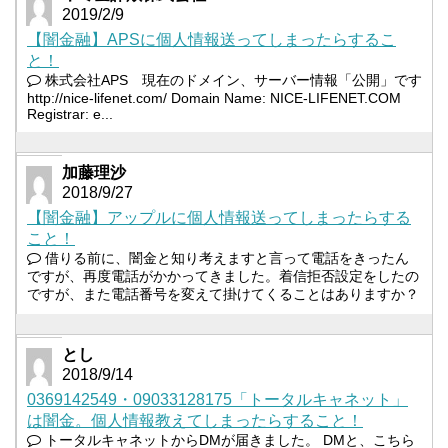
2019/2/9
【闇金融】APSに個人情報送ってしまったらするこ
と！
株式会社APS 現在のドメイン、サーバー情報「公開」です
http://nice-lifenet.com/ Domain Name: NICE-LIFENET.COM
Registrar: e...
加藤理沙
2018/9/27
【闇金融】アップルに個人情報送ってしまったらする
こと！
借りる前に、闇金と知り考えますと言って電話をきったん
ですが、再度電話がかかってきました。着信拒否設定をしたの
ですが、また電話番号を変えて掛けてくることはありますか？
とし
2018/9/14
0369142549・09033128175「トータルキャネット」
は闇金。個人情報教えてしまったらすること！
トータルキャネットからDMが届きました。 DMと、こちら