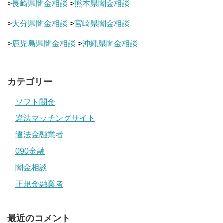
>
長崎県闇金相談
>
熊本県闇金相談
>
大分県闇金相談
>
宮崎県闇金相談
>
鹿児島県闇金相談
>
沖縄県闇金相談
カテゴリー
ソフト闇金
違法マッチングサイト
違法金融業者
090金融
闇金相談
正規金融業者
最近のコメント