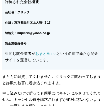
詐称された会社概要
会社名：クリック
住所：東京都品川区上大崎4-3-17
連絡先：miji0258@yahoo.co.jp
貸金業登録番号：
※同じ闇金業者が
おまとめ.net
という名前で新たな闇金
サイトを運営しています。
まともに融資してくれません。クリックに関わってしまう
と詐欺の被害に巻き込まれますよ。
申し込みだけで断っても簡単にはキャンセルさせてくれま
せん。キャンセル費を請求されますが絶対に払わないよう
に！一度払うと標的にされます。