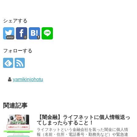
シェアする
error
0
フォローする
yamikinjohotu
関連記事
【闇金融】ライフネットに個人情報送っ
てしまったらすること！
ライフネットという金融会社を装った闇金に個人情
報（名前・住所・電話番号・勤務先など）や緊急連