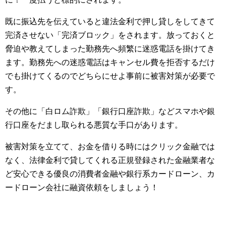
既に振込先を伝えていると違法金利で押し貸しをしてきて
完済させない「完済ブロック」をされます。放っておくと
脅迫や教えてしまった勤務先へ頻繁に迷惑電話を掛けてき
ます。勤務先への迷惑電話はキャンセル費を拒否するだけ
でも掛けてくるのでどちらにせよ事前に被害対策が必要で
す。
その他に「白ロム詐欺」「銀行口座詐欺」などスマホや銀
行口座をだまし取られる悪質な手口があります。
被害対策を立てて、お金を借りる時にはクリック金融では
なく、法律金利で貸してくれる正規登録された金融業者な
ど安心できる優良の消費者金融や銀行系カードローン、カ
ードローン会社に融資依頼をしましょう！