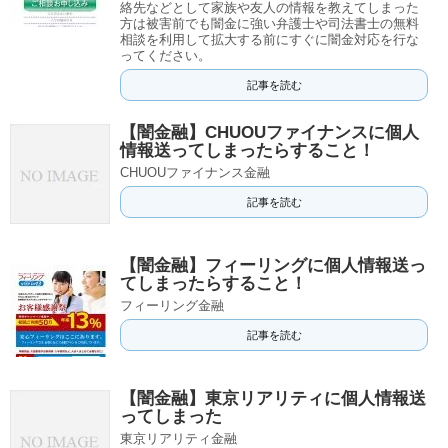
絡先などとして家族や友人の情報を教えてしまった
方は被害前でも闇金に強い弁護士や司法書士の無料
相談を利用して拡大する前にすぐに闇金対応を行な
ってください。
記事を読む
【闇金融】CHUOUファイナンスに個人
情報送ってしまったらすること！
CHUOUファイナンス金融
記事を読む
【闇金融】フィーリングに個人情報送っ
てしまったらすること！
フィーリング金融
記事を読む
【闇金融】東京リアリティに個人情報送
ってしまった
東京リアリティ金融