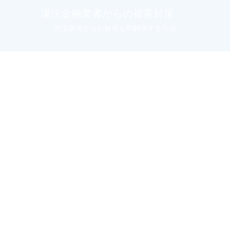
違法金融業者からの被害対策
闇金業者からの被害を即解決する方法