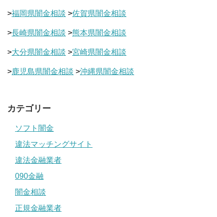
>
福岡県闇金相談
>
佐賀県闇金相談
>
長崎県闇金相談
>
熊本県闇金相談
>
大分県闇金相談
>
宮崎県闇金相談
>
鹿児島県闇金相談
>
沖縄県闇金相談
カテゴリー
ソフト闇金
違法マッチングサイト
違法金融業者
090金融
闇金相談
正規金融業者