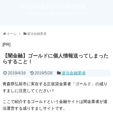
違法金融業者からの被害対策
闇金業者からの被害を即解決する方法
ホーム
違法金融業者
[PR]
【闇金融】ゴールドに個人情報送ってしまった
らすること！
2019/4/16
2019/5/28
違法金融業者
青森県弘前市に実在する正規貸金業者「ゴールド」の成り
すましに注意してください！
ここで紹介するゴールドという金融サイトは闇金業者が違
法運営する成りすましサイトです。