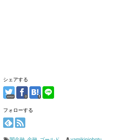
シェアする
error
0
フォローする
闇金融
,
金融
,
ゴールド
yamikinjohotu