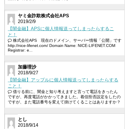
ヤミ金詐欺株式会社APS
2019/2/9
【闇金融】APSに個人情報送ってしまったらするこ
と！
株式会社APS 現在のドメイン、サーバー情報「公開」です
http://nice-lifenet.com/ Domain Name: NICE-LIFENET.COM
Registrar: e...
加藤理沙
2018/9/27
【闇金融】アップルに個人情報送ってしまったらする
こと！
借りる前に、闇金と知り考えますと言って電話をきったん
ですが、再度電話がかかってきました。着信拒否設定をしたの
ですが、また電話番号を変えて掛けてくることはありますか？
とし
2018/9/14