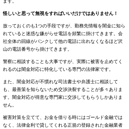
ます。
怪しいと思って無視をすればいいだけではありません！
放っておくのも1つの手段ですが、勤務先情報を闇金に知ら
れていると迷惑な嫌がらせ電話を頻繁に掛けてきます。会
社全体の回線がパンクして他の電話に出れなくなるほど沢
山の電話番号から掛けてきます。
警察に相談することも大事ですが、実際に被害を止めてく
れるのは闇金対応に特化している専門の法律家です。
また、闇金対応が不慣れな司法書士や弁護士に相談して
も、最善策を知らないため交渉決裂することが多々ありま
す。闇金対応が得意な専門家に交渉してもらうしかありま
せん。
被害対策を立てて、お金を借りる時にはゴールド金融では
なく、法律金利で貸してくれる正規の登録された金融業者