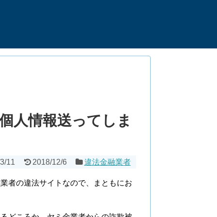
個人情報送ってしま
3/11
2018/12/6
違法金融業者
融業者の違法サイトなので、まともにお
れるどころか、ヤミ金業者からの詐欺被