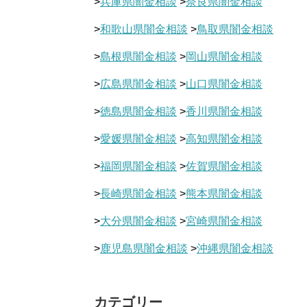
>
兵庫県闇金相談
>
奈良県闇金相談
>
和歌山県闇金相談
>
鳥取県闇金相談
>
島根県闇金相談
>
岡山県闇金相談
>
広島県闇金相談
>
山口県闇金相談
>
徳島県闇金相談
>
香川県闇金相談
>
愛媛県闇金相談
>
高知県闇金相談
>
福岡県闇金相談
>
佐賀県闇金相談
>
長崎県闇金相談
>
熊本県闇金相談
>
大分県闇金相談
>
宮崎県闇金相談
>
鹿児島県闇金相談
>
沖縄県闇金相談
カテゴリー