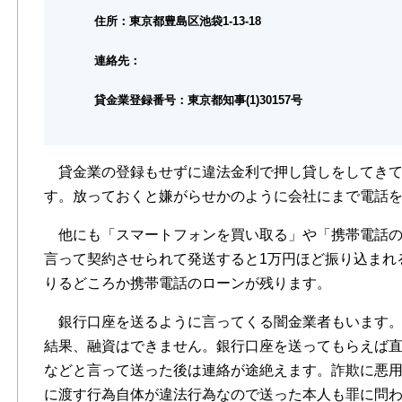
住所：東京都豊島区池袋1-13-18
連絡先：
貸金業登録番号：東京都知事(1)30157号
貸金業の登録もせずに違法金利で押し貸しをしてきて
す。放っておくと嫌がらせかのように会社にまで電話
他にも「スマートフォンを買い取る」や「携帯電話の
言って契約させられて発送すると1万円ほど振り込まれ
りるどころか携帯電話のローンが残ります。
銀行口座を送るように言ってくる闇金業者もいます。
結果、融資はできません。銀行口座を送ってもらえば
などと言って送った後は連絡が途絶えます。詐欺に悪
に渡す行為自体が違法行為なので送った本人も罪に問