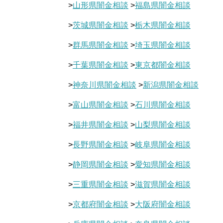
>
山形県闇金相談
>
福島県闇金相談
>
茨城県闇金相談
>
栃木県闇金相談
>
群馬県闇金相談
>
埼玉県闇金相談
>
千葉県闇金相談
>
東京都闇金相談
>
神奈川県闇金相談
>
新潟県闇金相談
>
富山県闇金相談
>
石川県闇金相談
>
福井県闇金相談
>
山梨県闇金相談
>
長野県闇金相談
>
岐阜県闇金相談
>
静岡県闇金相談
>
愛知県闇金相談
>
三重県闇金相談
>
滋賀県闇金相談
>
京都府闇金相談
>
大阪府闇金相談