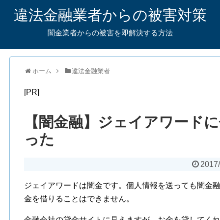
違法金融業者からの被害対策
闇金業者からの被害を即解決する方法
ホーム
違法金融業者
[PR]
【闇金融】ジェイアワードに
った
2017/
ジェイアワードは闇金です。個人情報を送っても闇金
金を借りることはできません。
金融会社の貸金サイトに見えますが、お金を貸してく