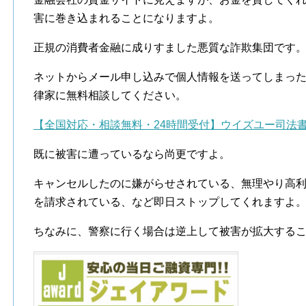
害に巻き込まれることになりますよ。
正規の消費者金融に成りすました悪質な詐欺集団です
ネットからメール申し込みで個人情報を送ってしまっ
律家に無料相談してください。
【全国対応・相談無料・24時間受付】ウイズユー司法
既に被害に遭っているなら尚更ですよ。
キャンセルしたのに嫌がらせされている、無理やり高
を請求されている、など即日ストップしてくれますよ
ちなみに、警察に行く場合は逆上して被害が拡大する