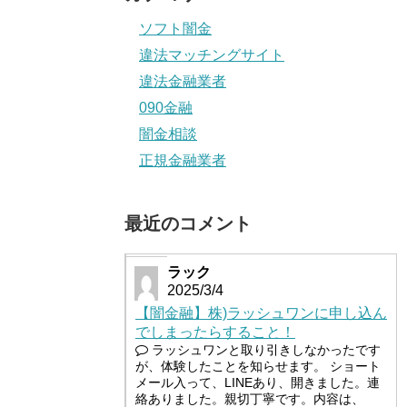
ソフト闇金
違法マッチングサイト
違法金融業者
090金融
闇金相談
正規金融業者
最近のコメント
ラック
2025/3/4
【闇金融】株)ラッシュワンに申し込ん
でしまったらすること！
ラッシュワンと取り引きしなかったです
が、体験したことを知らせます。 ショート
メール入って、LINEあり、開きました。連
絡ありました。親切丁寧です。内容は、