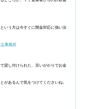
。
たという方は今すぐに闇金対応に強い法
書士事務所
利で貸し付けられた、言いがかりでお金
。
ことがあるんで気をつけてくださいね。