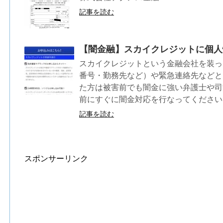
記事を読む
【闇金融】スカイクレジットに個人
スカイクレジットという金融会社を装っ
番号・勤務先など）や緊急連絡先などと
た方は被害前でも闇金に強い弁護士や司
前にすぐに闇金対応を行なってください
記事を読む
スポンサーリンク