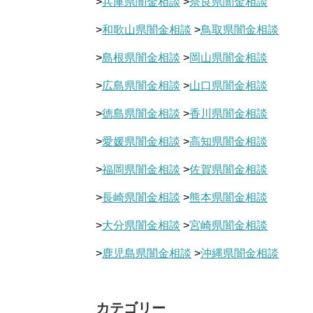
>
兵庫県闇金相談
>
奈良県闇金相談
>
和歌山県闇金相談
>
鳥取県闇金相談
>
島根県闇金相談
>
岡山県闇金相談
>
広島県闇金相談
>
山口県闇金相談
>
徳島県闇金相談
>
香川県闇金相談
>
愛媛県闇金相談
>
高知県闇金相談
>
福岡県闇金相談
>
佐賀県闇金相談
>
長崎県闇金相談
>
熊本県闇金相談
>
大分県闇金相談
>
宮崎県闇金相談
>
鹿児島県闇金相談
>
沖縄県闇金相談
カテゴリー