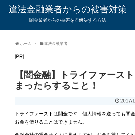
違法金融業者からの被害対策
闇金業者からの被害を即解決する方法
ホーム
違法金融業者
[PR]
【闇金融】トライファースト
まったらすること！
2017/1
トライファーストは闇金です。個人情報を送っても闇
お金を借りることはできません。
金融会社の貸金サイトに見えますが、お金を貸してく