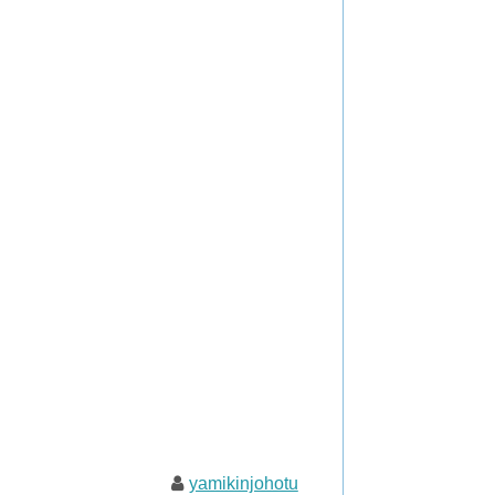
yamikinjohotu