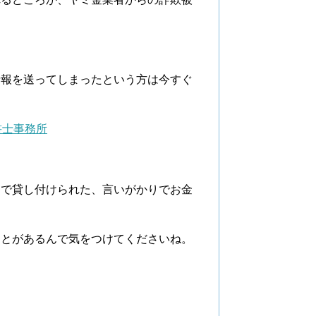
。
情報を送ってしまったという方は今すぐ
書士事務所
利で貸し付けられた、言いがかりでお金
。
ことがあるんで気をつけてくださいね。