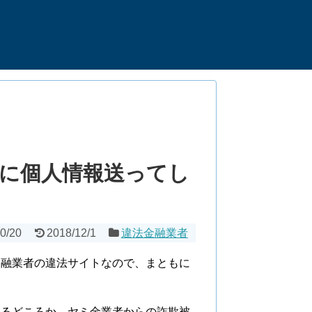
に個人情報送ってし
0/20
2018/12/1
違法金融業者
金融業者の違法サイトなので、まともに
れるどころか、ヤミ金業者からの詐欺被