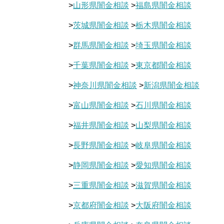
>
山形県闇金相談
>
福島県闇金相談
>
茨城県闇金相談
>
栃木県闇金相談
>
群馬県闇金相談
>
埼玉県闇金相談
>
千葉県闇金相談
>
東京都闇金相談
>
神奈川県闇金相談
>
新潟県闇金相談
>
富山県闇金相談
>
石川県闇金相談
>
福井県闇金相談
>
山梨県闇金相談
>
長野県闇金相談
>
岐阜県闇金相談
>
静岡県闇金相談
>
愛知県闇金相談
>
三重県闇金相談
>
滋賀県闇金相談
>
京都府闇金相談
>
大阪府闇金相談