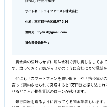
詐称した会社概要
サイト名：トライファースト株式会社
住所：東京都中央区銀座7-3-14
連絡先：try-first@gmail.com
貸金業登録番号：
貸金業の登録もせずに違法金利で押し貸しをしてきて
す。放っておくと嫌がらせかのように会社にまで電話
他にも「スマートフォンを買い取る」や「携帯電話の
言って契約させられて発送すると1万円ほど振り込まれ
りるどころか携帯電話のローンが残ります。
銀行口座を送るように言ってくる闇金業者もいます。