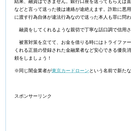
結果、融資はできません。銀行口座を送ってもらえば
などと言って送った後は連絡が途絶えます。詐欺に悪
に渡す行為自体が違法行為なので送った本人も罪に問
融資をしてくれるような親切で丁寧な話口調で信用さ
被害対策を立てて、お金を借りる時にはトライファー
くれる正規の登録された金融業者など安心できる優良
頼をしましょう！
※同じ闇金業者が
東京カードローン
という名前で新た
スポンサーリンク