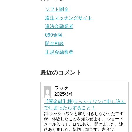
ソフト闇金
違法マッチングサイト
違法金融業者
090金融
闇金相談
正規金融業者
最近のコメント
ラック
2025/3/4
【闇金融】株)ラッシュワンに申し込ん
でしまったらすること！
ラッシュワンと取り引きしなかったです
が、体験したことを知らせます。 ショート
メール入って、LINEあり、開きました。連
絡ありました。親切丁寧です。内容は、