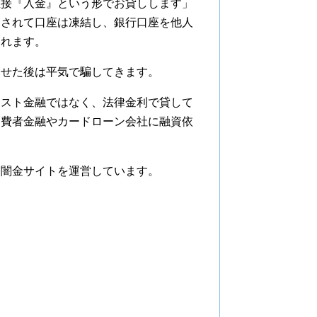
直接『入金』という形でお貸しします」
用されて口座は凍結し、銀行口座を他人
われます。
せた後は平気で騙してきます。
スト金融ではなく、法律金利で貸して
消費者金融やカードローン会社に融資依
な闇金サイトを運営しています。