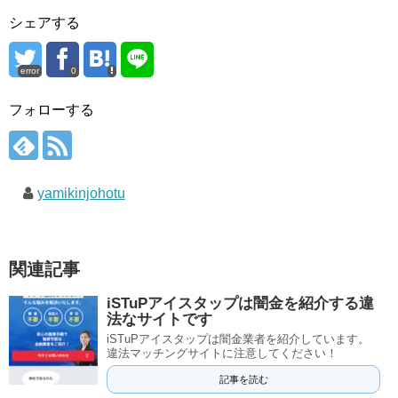
シェアする
error
0
フォローする
yamikinjohotu
関連記事
iSTuPアイスタップは闇金を紹介する違
法なサイトです
iSTuPアイスタップは闇金業者を紹介しています。
違法マッチングサイトに注意してください！
記事を読む