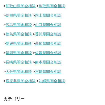
>
和歌山県闇金相談
>
鳥取県闇金相談
>
島根県闇金相談
>
岡山県闇金相談
>
広島県闇金相談
>
山口県闇金相談
>
徳島県闇金相談
>
香川県闇金相談
>
愛媛県闇金相談
>
高知県闇金相談
>
福岡県闇金相談
>
佐賀県闇金相談
>
長崎県闇金相談
>
熊本県闇金相談
>
大分県闇金相談
>
宮崎県闇金相談
>
鹿児島県闇金相談
>
沖縄県闇金相談
カテゴリー