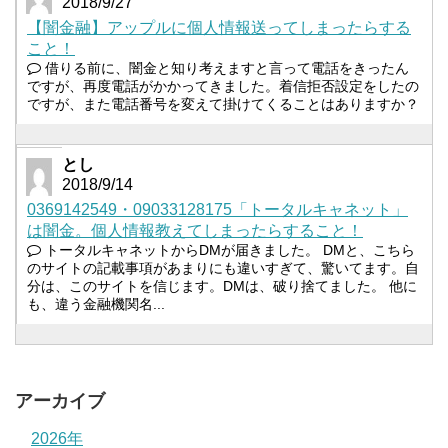
2018/9/27
【闇金融】アップルに個人情報送ってしまったらする
こと！
借りる前に、闇金と知り考えますと言って電話をきったん
ですが、再度電話がかかってきました。着信拒否設定をしたの
ですが、また電話番号を変えて掛けてくることはありますか？
とし
2018/9/14
0369142549・09033128175「トータルキャネット」
は闇金。個人情報教えてしまったらすること！
トータルキャネットからDMが届きました。 DMと、こちら
のサイトの記載事項があまりにも違いすぎて、驚いてます。自
分は、このサイトを信じます。DMは、破り捨てました。 他に
も、違う金融機関名...
アーカイブ
2026年