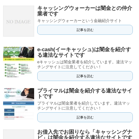
キャッシングウォーカーは闇金との仲介
業者です
キャッシングウォーカーという金融紹介サイト
記事を読む
e-cash(イーキャッシュ)は闇金を紹介す
る違法なサイトです
eキャッシュは闇金業者を紹介しています。違法マッ
チングサイトに注意してください！
記事を読む
プライマルは闇金を紹介する違法なサイ
トです
プライマルは闇金業者を紹介しています。違法マッ
チングサイトに注意してください！
記事を読む
お借入先でお困りなら「キャッシングナ
ビ」は闇金を紹介する違法なサイトです