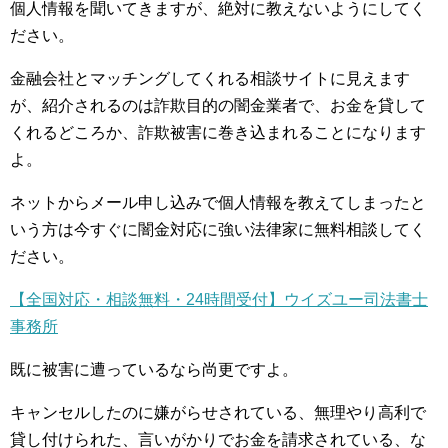
個人情報を聞いてきますが、絶対に教えないようにしてく
ださい。
金融会社とマッチングしてくれる相談サイトに見えます
が、紹介されるのは詐欺目的の闇金業者で、お金を貸して
くれるどころか、詐欺被害に巻き込まれることになります
よ。
ネットからメール申し込みで個人情報を教えてしまったと
いう方は今すぐに闇金対応に強い法律家に無料相談してく
ださい。
【全国対応・相談無料・24時間受付】ウイズユー司法書士
事務所
既に被害に遭っているなら尚更ですよ。
キャンセルしたのに嫌がらせされている、無理やり高利で
貸し付けられた、言いがかりでお金を請求されている、な