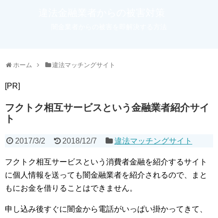
違法金融業者からの被害対策
闇金業者からの被害を即解決する方法
ホーム
違法マッチングサイト
[PR]
フクトク相互サービスという金融業者紹介サイ
ト
2017/3/2
2018/12/7
違法マッチングサイト
フクトク相互サービスという消費者金融を紹介するサイト
に個人情報を送っても闇金融業者を紹介されるので、まと
もにお金を借りることはできません。
申し込み後すぐに闇金から電話がいっぱい掛かってきて、