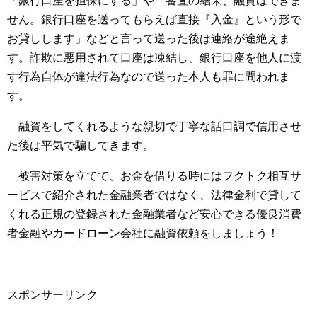
「銀行口座を担保にする」や「審査の結果、融資はできま
せん。銀行口座を送ってもらえば直接『入金』という形で
お貸しします」などと言って送った後は連絡が途絶えま
す。詐欺に悪用されて口座は凍結し、銀行口座を他人に渡
す行為自体が違法行為なので送った本人も罪に問われま
す。
融資をしてくれるような親切で丁寧な話口調で信用させ
た後は平気で騙してきます。
被害対策を立てて、お金を借りる時にはフクトク相互サ
ービスで紹介された金融業者ではなく、法律金利で貸して
くれる正規の登録された金融業者など安心できる優良消費
者金融やカードローン会社に融資依頼をしましょう！
スポンサーリンク