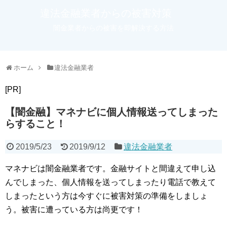
違法金融業者からの被害対策
闇金業者からの被害を即解決する方法
ホーム
違法金融業者
[PR]
【闇金融】マネナビに個人情報送ってしまった
らすること！
2019/5/23
2019/9/12
違法金融業者
マネナビは闇金融業者です。金融サイトと間違えて申し込
んでしまった、個人情報を送ってしまったり電話で教えて
しまったという方は今すぐに被害対策の準備をしましょ
う。被害に遭っている方は尚更です！