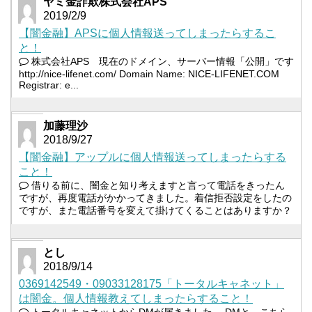
ヤミ金詐欺株式会社APS
2019/2/9
【闇金融】APSに個人情報送ってしまったらするこ
と！
株式会社APS 現在のドメイン、サーバー情報「公開」です
http://nice-lifenet.com/ Domain Name: NICE-LIFENET.COM
Registrar: e...
加藤理沙
2018/9/27
【闇金融】アップルに個人情報送ってしまったらする
こと！
借りる前に、闇金と知り考えますと言って電話をきったん
ですが、再度電話がかかってきました。着信拒否設定をしたの
ですが、また電話番号を変えて掛けてくることはありますか？
とし
2018/9/14
0369142549・09033128175「トータルキャネット」
は闇金。個人情報教えてしまったらすること！
トータルキャネットからDMが届きました。 DMと、こちら