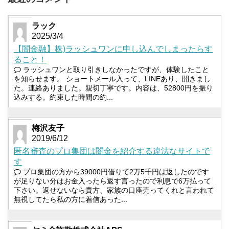
ラック
2025/3/4
【闇金融】株)ラッシュワンに申し込んでしまったらす
ること！
ラッシュワンと取り引きしなかったですが、体験したこと
を知らせます。 ショートメール入って、LINEあり、開きまし
た。連絡ありました。親切丁寧です。内容は、52800円を振り
込みする。約束した時間の約...
梅沢友子
2019/6/12
匿名審査のプロ集団は闇金を紹介する違法なサイトで
す
プロ集団の方から39000円借りて2万5千円は返したのです
が足りない分はお金入ったら返す言ったので利息で6万払って
下さい。返せないなら貴方、家族の口座売ってくれと言われて
無視してたら私の方に着信あった...