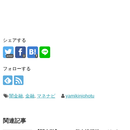
シェアする
error
0
フォローする
闇金融
,
金融
,
マネナビ
yamikinjohotu
関連記事