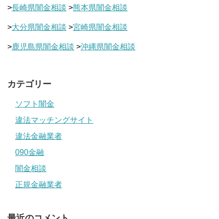
>
長崎県闇金相談
>
熊本県闇金相談
>
大分県闇金相談
>
宮崎県闇金相談
>
鹿児島県闇金相談
>
沖縄県闇金相談
カテゴリー
ソフト闇金
違法マッチングサイト
違法金融業者
090金融
闇金相談
正規金融業者
最近のコメント