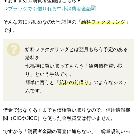
▼おすすめの消費者金融はこちら▼
⇒
ブラックでも借りれる中小消費者金融
そんな方にお勧めなのが七福神の「
給料ファクタリング
」
です。
給料ファクタリングとは翌月もらう予定のある
給料を、
七福神に買い取ってもらう「給料債権買い取
り」という手法です。
簡単に言うと「
給料の前借り
」のようなシステ
ムです。
借金ではなくあくまでも債権買い取りなので、信用情報機
関（CICやJICC）を使った金融審査は行いません。
ですから「消費者金融の審査に通らない」「総量規制いっ