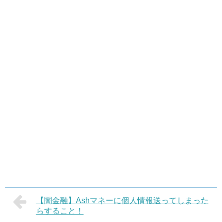
【闇金融】Ashマネーに個人情報送ってしまった
らすること！