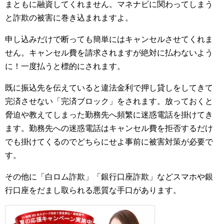
まともに融資してくれません。マネナビに関わってしまう
と詐欺の被害に巻き込まれますよ。
申し込みだけで断っても簡単にはキャンセルさせてくれま
せん。キャンセル費を請求されますが絶対に払わないよう
に！一度払うと標的にされます。
既に振込先を伝えていると違法金利で押し貸しをしてきて
完済させない「完済ブロック」をされます。放っておくと
脅迫や教えてしまった勤務先へ頻繁に迷惑電話を掛けてき
ます。勤務先への迷惑電話はキャンセル費を拒否するだけ
でも掛けてくるのでどちらにせよ事前に被害対策が必要で
す。
その他に「白ロム詐欺」「銀行口座詐欺」などスマホや銀
行口座をだまし取られる悪質な手口があります。