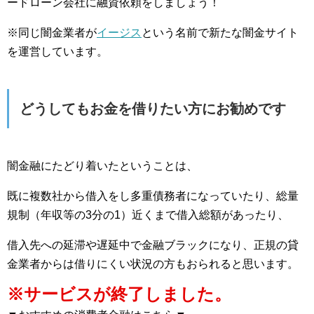
ードローン会社に融資依頼をしましょう！
※同じ闇金業者が
イージス
という名前で新たな闇金サイト
を運営しています。
どうしてもお金を借りたい方にお勧めです
闇金融にたどり着いたということは、
既に複数社から借入をし多重債務者になっていたり、総量
規制（年収等の3分の1）近くまで借入総額があったり、
借入先への延滞や遅延中で金融ブラックになり、正規の貸
金業者からは借りにくい状況の方もおられると思います。
※サービスが終了しました。