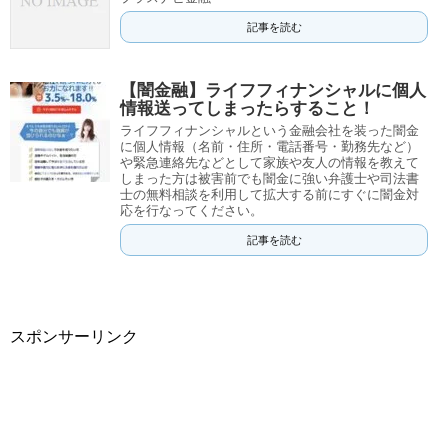
記事を読む
【闇金融】ライフフィナンシャルに個人
情報送ってしまったらすること！
ライフフィナンシャルという金融会社を装った闇金
に個人情報（名前・住所・電話番号・勤務先など）
や緊急連絡先などとして家族や友人の情報を教えて
しまった方は被害前でも闇金に強い弁護士や司法書
士の無料相談を利用して拡大する前にすぐに闇金対
応を行なってください。
記事を読む
スポンサーリンク