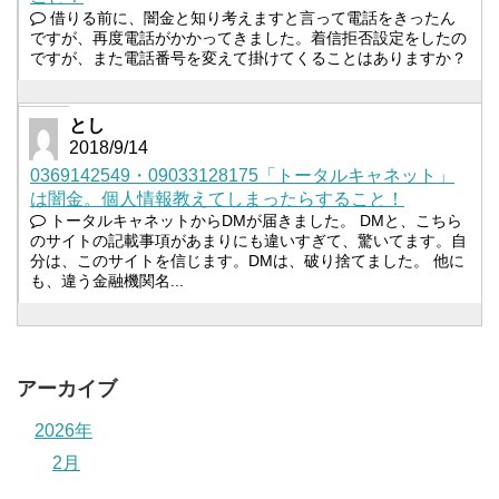
借りる前に、闇金と知り考えますと言って電話をきったん
ですが、再度電話がかかってきました。着信拒否設定をしたの
ですが、また電話番号を変えて掛けてくることはありますか？
とし
2018/9/14
0369142549・09033128175「トータルキャネット」
は闇金。個人情報教えてしまったらすること！
トータルキャネットからDMが届きました。 DMと、こちら
のサイトの記載事項があまりにも違いすぎて、驚いてます。自
分は、このサイトを信じます。DMは、破り捨てました。 他に
も、違う金融機関名...
アーカイブ
2026年
2月