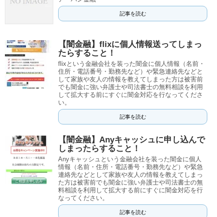
記事を読む
【闇金融】flixに個人情報送ってしまっ
たらすること！
flixという金融会社を装った闇金に個人情報（名前・
住所・電話番号・勤務先など）や緊急連絡先などと
して家族や友人の情報を教えてしまった方は被害前
でも闇金に強い弁護士や司法書士の無料相談を利用
して拡大する前にすぐに闇金対応を行なってくださ
い。
記事を読む
【闇金融】Anyキャッシュに申し込んで
しまったらすること！
Anyキャッシュという金融会社を装った闇金に個人
情報（名前・住所・電話番号・勤務先など）や緊急
連絡先などとして家族や友人の情報を教えてしまっ
た方は被害前でも闇金に強い弁護士や司法書士の無
料相談を利用して拡大する前にすぐに闇金対応を行
なってください。
記事を読む