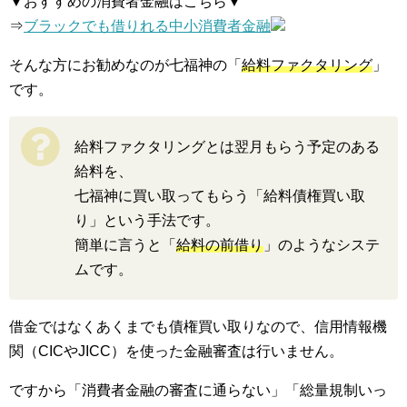
▼おすすめの消費者金融はこちら▼
⇒
ブラックでも借りれる中小消費者金融
そんな方にお勧めなのが七福神の「
給料ファクタリング
」
です。
給料ファクタリングとは翌月もらう予定のある
給料を、
七福神に買い取ってもらう「給料債権買い取
り」という手法です。
簡単に言うと「
給料の前借り
」のようなシステ
ムです。
借金ではなくあくまでも債権買い取りなので、信用情報機
関（CICやJICC）を使った金融審査は行いません。
ですから「消費者金融の審査に通らない」「総量規制いっ