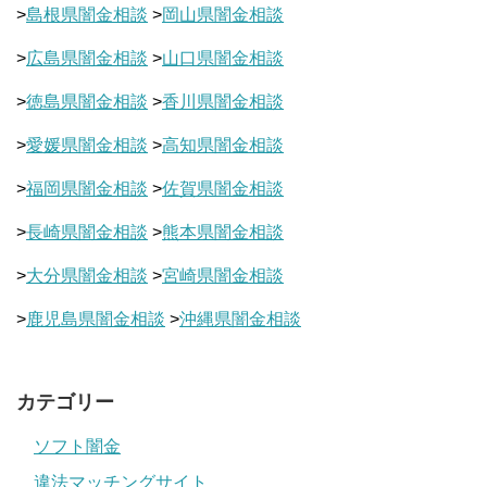
>
島根県闇金相談
>
岡山県闇金相談
>
広島県闇金相談
>
山口県闇金相談
>
徳島県闇金相談
>
香川県闇金相談
>
愛媛県闇金相談
>
高知県闇金相談
>
福岡県闇金相談
>
佐賀県闇金相談
>
長崎県闇金相談
>
熊本県闇金相談
>
大分県闇金相談
>
宮崎県闇金相談
>
鹿児島県闇金相談
>
沖縄県闇金相談
カテゴリー
ソフト闇金
違法マッチングサイト