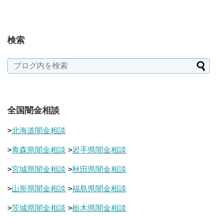
検索
全国闇金相談
>
北海道闇金相談
>
青森県闇金相談
>
岩手県闇金相談
>
宮城県闇金相談
>
秋田県闇金相談
>
山形県闇金相談
>
福島県闇金相談
>
茨城県闇金相談
>
栃木県闇金相談