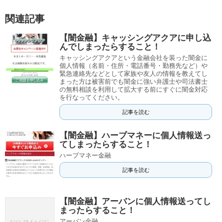
関連記事
【闇金融】キャッシングアクアに申し込
んでしまったらすること！
キャッシングアクアという金融会社を装った闇金に
個人情報（名前・住所・電話番号・勤務先など）や
緊急連絡先などとして家族や友人の情報を教えてし
まった方は被害前でも闇金に強い弁護士や司法書士
の無料相談を利用して拡大する前にすぐに闇金対応
を行なってください。
記事を読む
【闇金融】ハーブマネーに個人情報送っ
てしまったらすること！
ハーブマネー金融
記事を読む
【闇金融】アーバンに個人情報送ってし
まったらすること！
アーバン金融