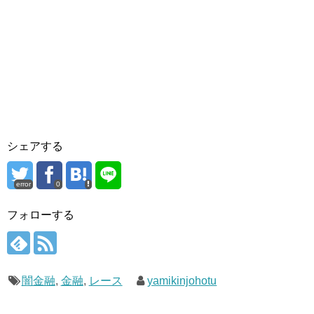
シェアする
error
0
フォローする
闇金融
,
金融
,
レース
yamikinjohotu