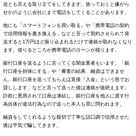
迫とも言える取り立てをしてきます。放っておくと嫌がら
せかのように会社にまで電話をしてくることがあります。
他にも「スマートフォンを買い取る」や「携帯電話の契約
で信用情報を書き換える」などと言って契約させられて発
送すると1万円ほど振り込まれるだけで連絡が取れなくなり
ます。借りるどころか携帯電話のローンが残ります。
銀行口座を送るように言ってくる闇金業者もいます。「銀
行口座を担保にする」や「審査の結果、融資はできませ
ん。銀行口座を送ってもらえば直接『入金』という形でお
貸しします」などと言って送った後は連絡が途絶えます。
詐欺に悪用されて口座は凍結し、銀行口座を他人に渡す行
為自体が違法行為なので送った本人も罪に問われます。
融資をしてくれるような親切で丁寧な話口調で信用させた
後は平気で騙してきます。