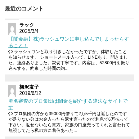
最近のコメント
ラック
2025/3/4
【闇金融】株)ラッシュワンに申し込んでしまったらす
ること！
ラッシュワンと取り引きしなかったですが、体験したこと
を知らせます。 ショートメール入って、LINEあり、開きまし
た。連絡ありました。親切丁寧です。内容は、52800円を振り
込みする。約束した時間の約...
梅沢友子
2019/6/12
匿名審査のプロ集団は闇金を紹介する違法なサイトで
す
プロ集団の方から39000円借りて2万5千円は返したのです
が足りない分はお金入ったら返す言ったので利息で6万払って
下さい。返せないなら貴方、家族の口座売ってくれと言われて
無視してたら私の方に着信あった...