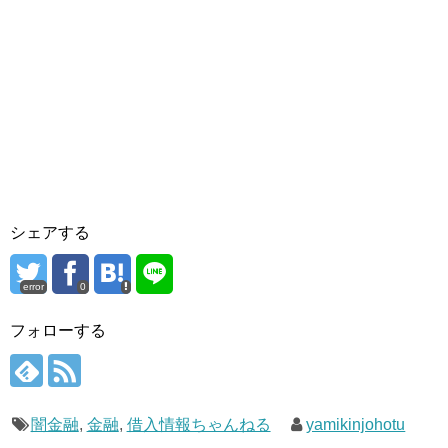
シェアする
error
0
フォローする
闇金融
,
金融
,
借入情報ちゃんねる
yamikinjohotu