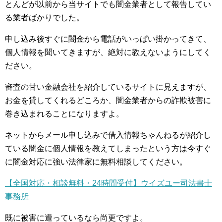
とんどが以前から当サイトでも闇金業者として報告してい
る業者ばかりでした。
申し込み後すぐに闇金から電話がいっぱい掛かってきて、
個人情報を聞いてきますが、絶対に教えないようにしてく
ださい。
審査の甘い金融会社を紹介しているサイトに見えますが、
お金を貸してくれるどころか、闇金業者からの詐欺被害に
巻き込まれることになりますよ。
ネットからメール申し込みで借入情報ちゃんねるが紹介し
ている闇金に個人情報を教えてしまったという方は今すぐ
に闇金対応に強い法律家に無料相談してください。
【全国対応・相談無料・24時間受付】ウイズユー司法書士
事務所
既に被害に遭っているなら尚更ですよ。