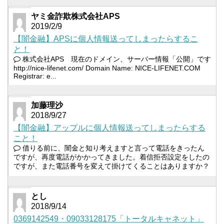
ヤミ金詐欺株式会社APS
2019/2/9
【闇金融】APSに個人情報送ってしまったらするこ
と！
株式会社APS 現在のドメイン、サーバー情報「公開」です
http://nice-lifenet.com/ Domain Name: NICE-LIFENET.COM
Registrar: e...
加藤理沙
2018/9/27
【闇金融】アップルに個人情報送ってしまったらする
こと！
借りる前に、闇金と知り考えますと言って電話をきったん
ですが、再度電話がかかってきました。着信拒否設定をしたの
ですが、また電話番号を変えて掛けてくることはありますか？
とし
2018/9/14
0369142549・09033128175「トータルキャネット」