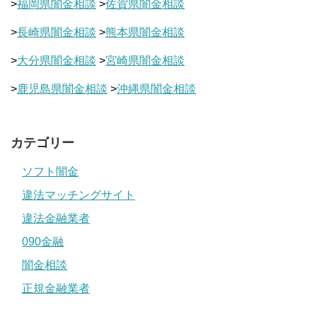
>
福岡県闇金相談
>
佐賀県闇金相談
>
長崎県闇金相談
>
熊本県闇金相談
>
大分県闇金相談
>
宮崎県闇金相談
>
鹿児島県闇金相談
>
沖縄県闇金相談
カテゴリー
ソフト闇金
違法マッチングサイト
違法金融業者
090金融
闇金相談
正規金融業者