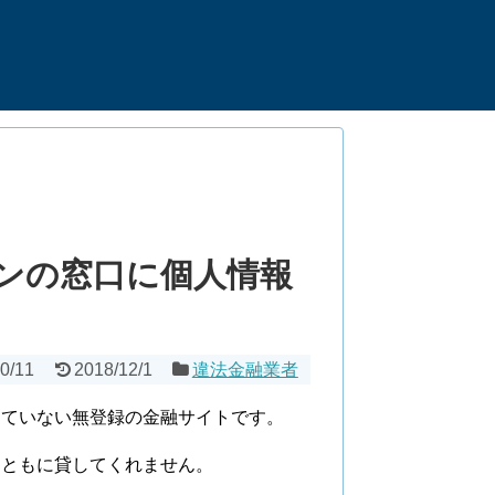
ンの窓口に個人情報
！
0/11
2018/12/1
違法金融業者
していない無登録の金融サイトです。
まともに貸してくれません。