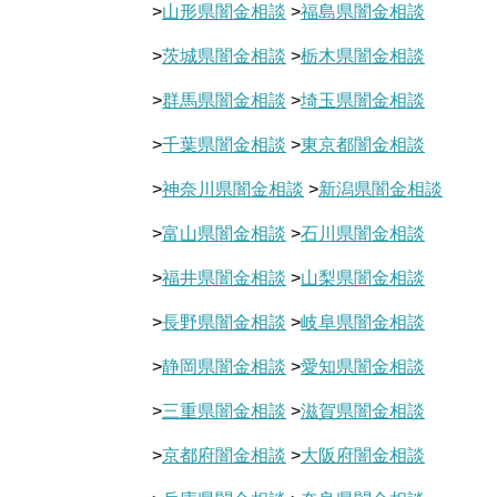
>
山形県闇金相談
>
福島県闇金相談
>
茨城県闇金相談
>
栃木県闇金相談
>
群馬県闇金相談
>
埼玉県闇金相談
>
千葉県闇金相談
>
東京都闇金相談
>
神奈川県闇金相談
>
新潟県闇金相談
>
富山県闇金相談
>
石川県闇金相談
>
福井県闇金相談
>
山梨県闇金相談
>
長野県闇金相談
>
岐阜県闇金相談
>
静岡県闇金相談
>
愛知県闇金相談
>
三重県闇金相談
>
滋賀県闇金相談
>
京都府闇金相談
>
大阪府闇金相談