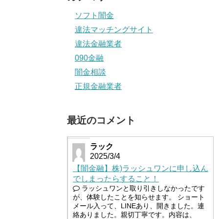
ソフト闇金
違法マッチングサイト
違法金融業者
090金融
闇金相談
正規金融業者
最近のコメント
ラック
2025/3/4
【闇金融】株)ラッシュワンに申し込ん
でしまったらすること！
ラッシュワンと取り引きしなかったです
が、体験したことを知らせます。 ショート
メール入って、LINEあり、開きました。連
絡ありました。親切丁寧です。内容は、