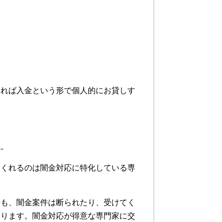
えれば入金という形で個人的にお貸しす
ね。
てくれるのは闇金対応に特化している専
ても、闇金案件は断られたり、受けてく
あります。闇金対応が得意な専門家に交