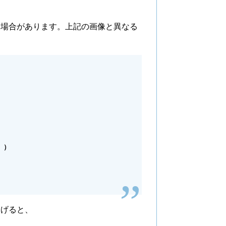
る場合があります。上記の画像と異なる
。）
挙げると、