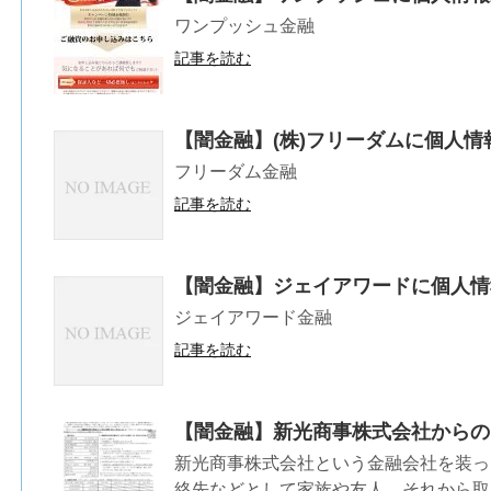
ワンプッシュ金融
記事を読む
【闇金融】(株)フリーダムに個人
フリーダム金融
記事を読む
【闇金融】ジェイアワードに個人情
ジェイアワード金融
記事を読む
【闇金融】新光商事株式会社からの
新光商事株式会社という金融会社を装っ
絡先などとして家族や友人、それから取