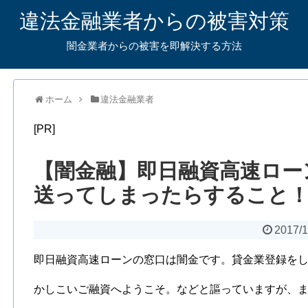
違法金融業者からの被害対策
闇金業者からの被害を即解決する方法
ホーム
違法金融業者
[PR]
【闇金融】即日融資高速ロー
送ってしまったらすること
2017/1
即日融資高速ローンの窓口は闇金です。貸金業登録を
かしこいご融資へようこそ。などと謳っていますが、