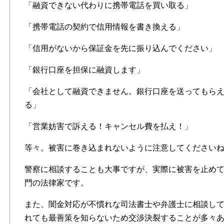
「融資できない代わりに携帯電話を買い取る」
「携帯電話の契約で信用情報を書き換える」
「信用がないから保証金を先に振り込んでください」
「銀行口座を担保に融資します」
「会社として融資できません。銀行口座を送ってもら
る」
「営業妨害で訴える！キャンセル費を払え！」
等々。被害に巻き込まれないように注意してください
警察に相談することも大事ですが、実際に被害を止め
門の法律家です。
また、闇金対応が不慣れな司法書士や弁護士に相談し
れても最善策を知らないため交渉決裂することが多々