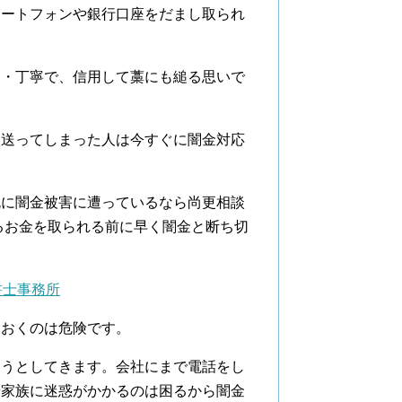
マートフォンや銀行口座をだまし取られ
切・丁寧で、信用して藁にも縋る思いで
を送ってしまった人は今すぐに闇金対応
既に闇金被害に遭っているなら尚更相談
るお金を取られる前に早く闇金と断ち切
書士事務所
ておくのは危険です。
そうとしてきます。会社にまで電話をし
や家族に迷惑がかかるのは困るから闇金