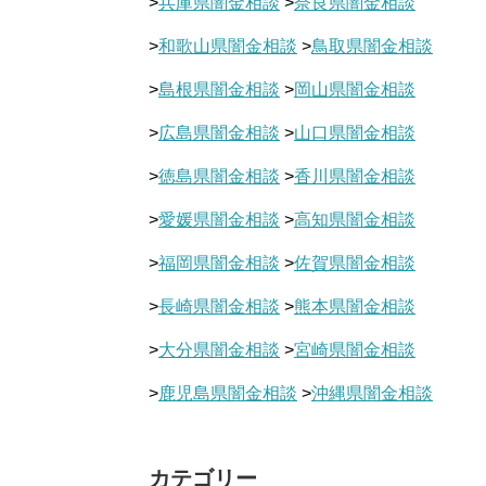
>
兵庫県闇金相談
>
奈良県闇金相談
>
和歌山県闇金相談
>
鳥取県闇金相談
>
島根県闇金相談
>
岡山県闇金相談
>
広島県闇金相談
>
山口県闇金相談
>
徳島県闇金相談
>
香川県闇金相談
>
愛媛県闇金相談
>
高知県闇金相談
>
福岡県闇金相談
>
佐賀県闇金相談
>
長崎県闇金相談
>
熊本県闇金相談
>
大分県闇金相談
>
宮崎県闇金相談
>
鹿児島県闇金相談
>
沖縄県闇金相談
カテゴリー