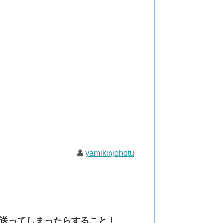
yamikinjohotu
送ってしまったらすること！