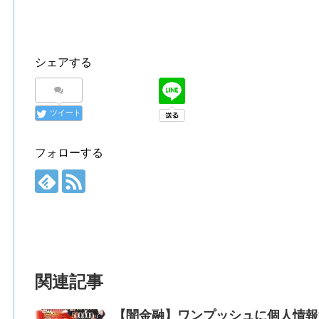
シェアする
ツイート
フォローする
関連記事
【闇金融】ワンプッシュに個人情報