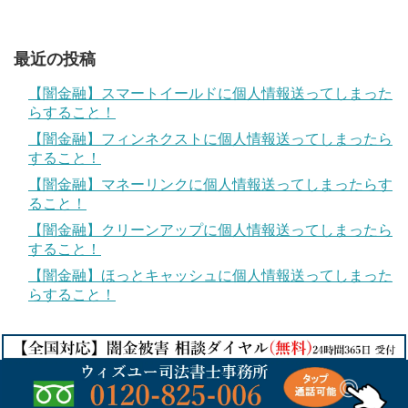
最近の投稿
【闇金融】スマートイールドに個人情報送ってしまった
らすること！
【闇金融】フィンネクストに個人情報送ってしまったら
すること！
【闇金融】マネーリンクに個人情報送ってしまったらす
ること！
【闇金融】クリーンアップに個人情報送ってしまったら
すること！
【闇金融】ほっとキャッシュに個人情報送ってしまった
らすること！
© 2017
違法金融業者からの被害対策
.