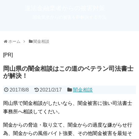
違法金融業者からの被害対策
闇金業者からの被害を即解決する方法
ホーム
闇金相談
[PR]
岡山県の闇金相談はこの道のベテラン司法書士
が解決！
2017/8/8
2021/2/17
闇金相談
岡山県で闇金相談がしたいなら、闇金被害に強い司法書士
事務所へ相談してくだい。
闇金からの脅迫・取り立て、闇金からの過度な嫌がらせ行
為、闇金からの風俗バイト強要、その他闇金被害を最短そ