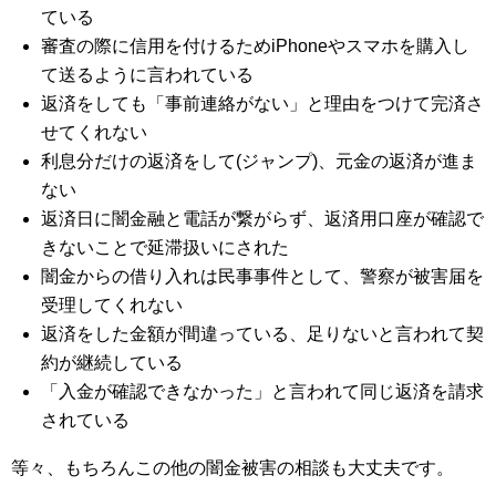
ている
審査の際に信用を付けるためiPhoneやスマホを購入し
て送るように言われている
返済をしても「事前連絡がない」と理由をつけて完済さ
せてくれない
利息分だけの返済をして(ジャンプ)、元金の返済が進ま
ない
返済日に闇金融と電話が繋がらず、返済用口座が確認で
きないことで延滞扱いにされた
闇金からの借り入れは民事事件として、警察が被害届を
受理してくれない
返済をした金額が間違っている、足りないと言われて契
約が継続している
「入金が確認できなかった」と言われて同じ返済を請求
されている
等々、もちろんこの他の闇金被害の相談も大丈夫です。