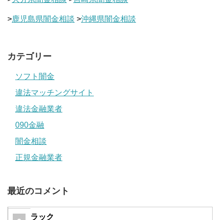
>
鹿児島県闇金相談
>
沖縄県闇金相談
カテゴリー
ソフト闇金
違法マッチングサイト
違法金融業者
090金融
闇金相談
正規金融業者
最近のコメント
ラック