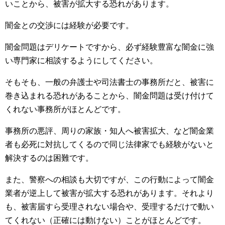
いことから、被害が拡大する恐れがあります。
闇金との交渉には経験が必要です。
闇金問題はデリケートですから、必ず経験豊富な闇金に強
い専門家に相談するようにしてください。
そもそも、一般の弁護士や司法書士の事務所だと、被害に
巻き込まれる恐れがあることから、闇金問題は受け付けて
くれない事務所がほとんどです。
事務所の悪評、周りの家族・知人へ被害拡大、など闇金業
者も必死に対抗してくるので同じ法律家でも経験がないと
解決するのは困難です。
また、警察への相談も大切ですが、この行動によって闇金
業者が逆上して被害が拡大する恐れがあります。それより
も、被害届すら受理されない場合や、受理するだけで動い
てくれない（正確には動けない）ことがほとんどです。