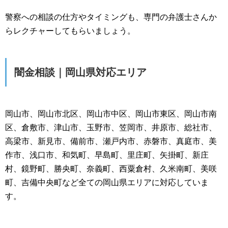
警察への相談の仕方やタイミングも、専門の弁護士さんか
らレクチャーしてもらいましょう。
闇金相談｜岡山県対応エリア
岡山市、岡山市北区、岡山市中区、岡山市東区、岡山市南
区、倉敷市、津山市、玉野市、笠岡市、井原市、総社市、
高梁市、新見市、備前市、瀬戸内市、赤磐市、真庭市、美
作市、浅口市、和気町、早島町、里庄町、矢掛町、新庄
村、鏡野町、勝央町、奈義町、西粟倉村、久米南町、美咲
町、吉備中央町など全ての岡山県エリアに対応していま
す。