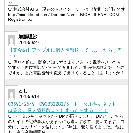
と！
株式会社APS 現在のドメイン、サーバー情報「公開」です
http://nice-lifenet.com/ Domain Name: NICE-LIFENET.COM
Registrar: e...
加藤理沙
2018/9/27
【闇金融】アップルに個人情報送ってしまったらする
こと！
借りる前に、闇金と知り考えますと言って電話をきったん
ですが、再度電話がかかってきました。着信拒否設定をしたの
ですが、また電話番号を変えて掛けてくることはありますか？
とし
2018/9/14
0369142549・09033128175「トータルキャネット」
は闇金。個人情報教えてしまったらすること！
トータルキャネットからDMが届きました。 DMと、こちら
のサイトの記載事項があまりにも違いすぎて、驚いてます。自
分は、このサイトを信じます。DMは、破り捨てました。 他に
も、違う金融機関名...