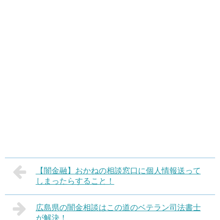
【闇金融】おかねの相談窓口に個人情報送って
しまったらすること！
広島県の闇金相談はこの道のベテラン司法書士
が解決！