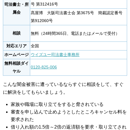
号 第312416号
司法書士・所
属会
髙屋博 大阪司法書士会 第3675号 簡裁認定番号
第912060号
相談
無料（24時間365日、電話またはメールで受付）
対応エリア
全国
ホームページ
ウイズユー司法書士事務所
無料相談ダイ
0120-825-006
ヤル
こんな闇金被害に遭っているならすぐに相談をして、すぐ
に解決をしてもらいましょう。
家族や職場に取り立てをすると脅されている
審査を申し込んで止めようとしたところキャンセル料を
要求された
借り入れ額の1.5倍～2倍の返済額を要求・取り立てされ