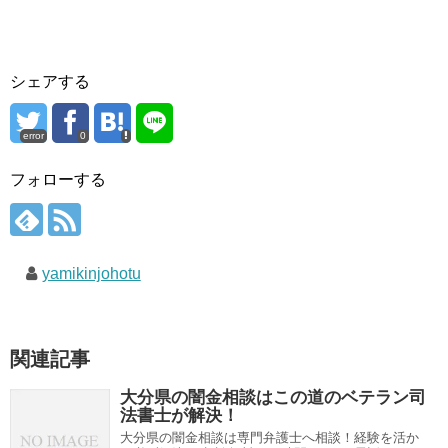
シェアする
error
0
フォローする
yamikinjohotu
関連記事
大分県の闇金相談はこの道のベテラン司
法書士が解決！
大分県の闇金相談は専門弁護士へ相談！経験を活か