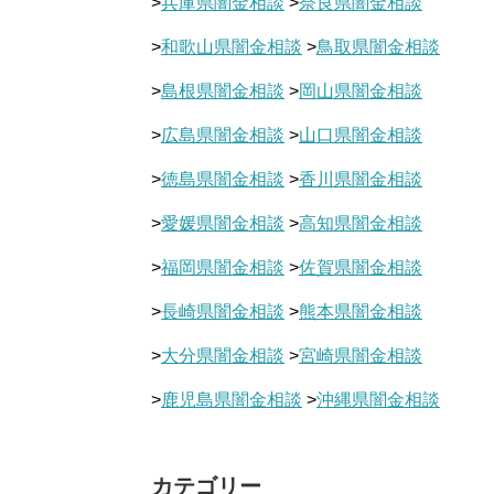
>
兵庫県闇金相談
>
奈良県闇金相談
>
和歌山県闇金相談
>
鳥取県闇金相談
>
島根県闇金相談
>
岡山県闇金相談
>
広島県闇金相談
>
山口県闇金相談
>
徳島県闇金相談
>
香川県闇金相談
>
愛媛県闇金相談
>
高知県闇金相談
>
福岡県闇金相談
>
佐賀県闇金相談
>
長崎県闇金相談
>
熊本県闇金相談
>
大分県闇金相談
>
宮崎県闇金相談
>
鹿児島県闇金相談
>
沖縄県闇金相談
カテゴリー