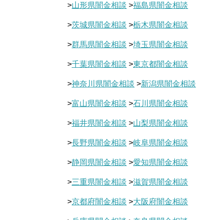
>
山形県闇金相談
>
福島県闇金相談
>
茨城県闇金相談
>
栃木県闇金相談
>
群馬県闇金相談
>
埼玉県闇金相談
>
千葉県闇金相談
>
東京都闇金相談
>
神奈川県闇金相談
>
新潟県闇金相談
>
富山県闇金相談
>
石川県闇金相談
>
福井県闇金相談
>
山梨県闇金相談
>
長野県闇金相談
>
岐阜県闇金相談
>
静岡県闇金相談
>
愛知県闇金相談
>
三重県闇金相談
>
滋賀県闇金相談
>
京都府闇金相談
>
大阪府闇金相談