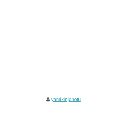
yamikinjohotu