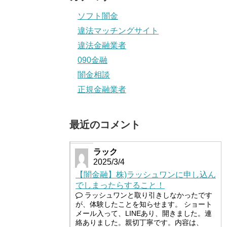
ソフト闇金
違法マッチングサイト
違法金融業者
090金融
闇金相談
正規金融業者
最近のコメント
ラック
2025/3/4
【闇金融】株)ラッシュワンに申し込ん
でしまったらすること！
ラッシュワンと取り引きしなかったです
が、体験したことを知らせます。 ショート
メール入って、LINEあり、開きました。連
絡ありました。親切丁寧です。内容は、