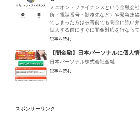
ミニオン・ファイナンスという金融会社
所・電話番号・勤務先など）や緊急連絡
てしまった方は被害前でも闇金に強い弁
拡大する前にすぐに闇金対応を行なって
記事を読む
【闇金融】日本パーソナルに個人情
日本パーソナル株式会社金融
記事を読む
スポンサーリンク