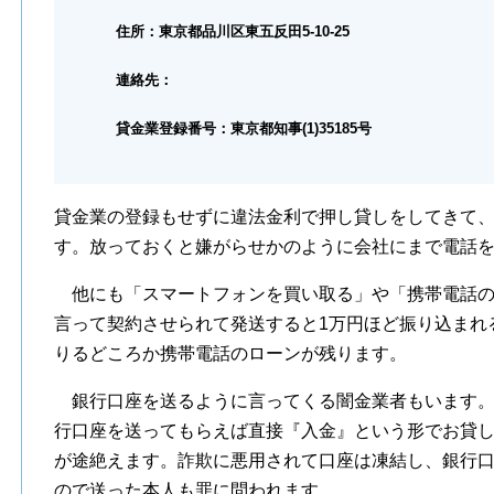
住所：東京都品川区東五反田5-10-25
連絡先：
貸金業登録番号：東京都知事(1)35185号
貸金業の登録もせずに違法金利で押し貸しをしてきて
す。放っておくと嫌がらせかのように会社にまで電話
他にも「スマートフォンを買い取る」や「携帯電話の
言って契約させられて発送すると1万円ほど振り込まれ
りるどころか携帯電話のローンが残ります。
銀行口座を送るように言ってくる闇金業者もいます。
行口座を送ってもらえば直接『入金』という形でお貸
が途絶えます。詐欺に悪用されて口座は凍結し、銀行
ので送った本人も罪に問われます。