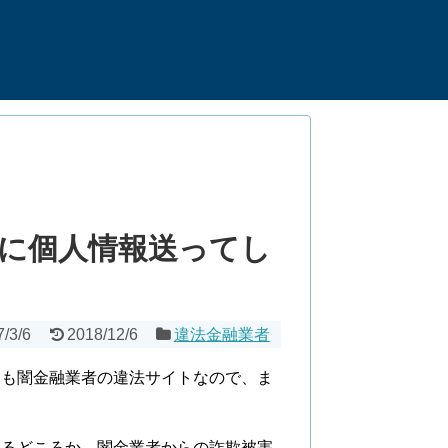
に個人情報送ってし
7/3/6
2018/12/6
違法金融業者
ても闇金融業者の違法サイトなので、ま
れるどころか、闇金業者からの詐欺被害