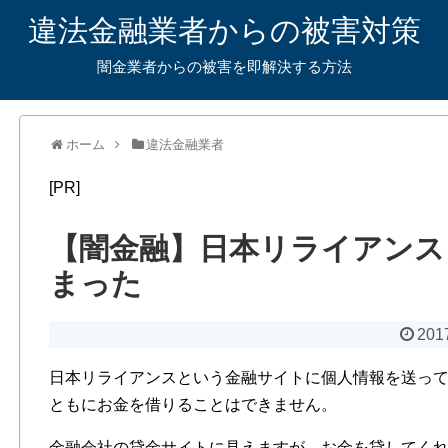
違法金融業者からの被害対策
闇金業者からの被害を即解決する方法
ホーム
違法金融業者
[PR]
【闇金融】日本リライアンス
まった
201
日本リライアンスという金融サイトに個人情報を送っ
ともにお金を借りることはできません。
金融会社の貸金サイトに見えますが、お金を貸してく