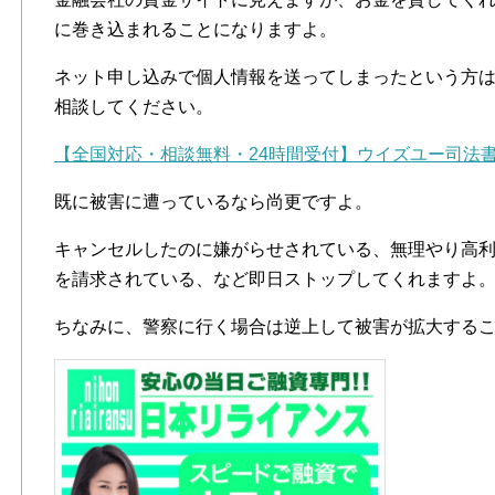
に巻き込まれることになりますよ。
ネット申し込みで個人情報を送ってしまったという方
相談してください。
【全国対応・相談無料・24時間受付】ウイズユー司法
既に被害に遭っているなら尚更ですよ。
キャンセルしたのに嫌がらせされている、無理やり高
を請求されている、など即日ストップしてくれますよ
ちなみに、警察に行く場合は逆上して被害が拡大する