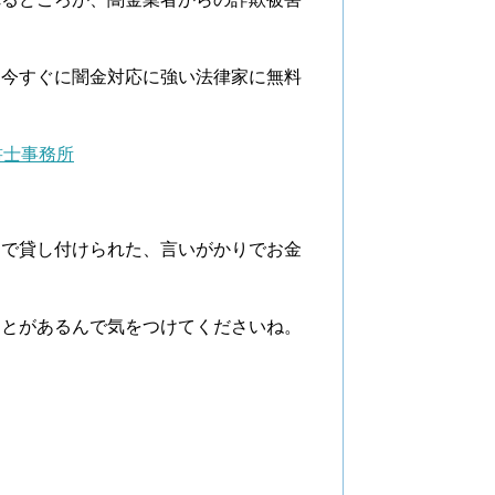
は今すぐに闇金対応に強い法律家に無料
書士事務所
利で貸し付けられた、言いがかりでお金
。
ことがあるんで気をつけてくださいね。