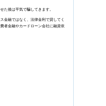
せた後は平気で騙してきます。
ンス金融ではなく、法律金利で貸してく
消費者金融やカードローン会社に融資依