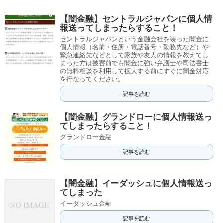
【闇金融】セントラルジャパンに個人情
報送ってしまったらすること！
セントラルジャパンという金融会社を装った闇金に
個人情報（名前・住所・電話番号・勤務先など）や
緊急連絡先などとして家族や友人の情報を教えてし
まった方は被害前でも闇金に強い弁護士や司法書士
の無料相談を利用して拡大する前にすぐに闇金対応
を行なってください。
記事を読む
【闇金融】グランドローに個人情報送っ
てしまったらすること！
グランドロー金融
記事を読む
【闇金融】イーダッシュに個人情報送っ
てしまった
イーダッシュ金融
記事を読む