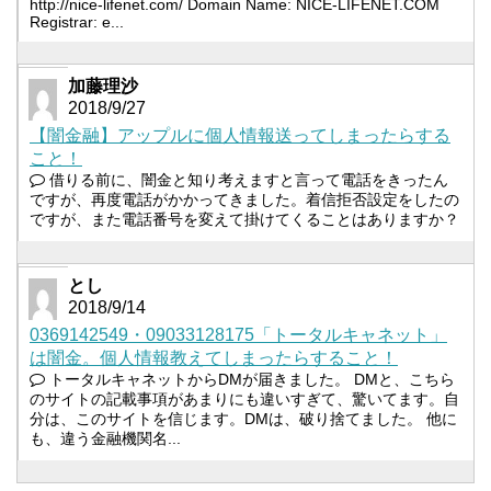
http://nice-lifenet.com/ Domain Name: NICE-LIFENET.COM
Registrar: e...
加藤理沙
2018/9/27
【闇金融】アップルに個人情報送ってしまったらする
こと！
借りる前に、闇金と知り考えますと言って電話をきったん
ですが、再度電話がかかってきました。着信拒否設定をしたの
ですが、また電話番号を変えて掛けてくることはありますか？
とし
2018/9/14
0369142549・09033128175「トータルキャネット」
は闇金。個人情報教えてしまったらすること！
トータルキャネットからDMが届きました。 DMと、こちら
のサイトの記載事項があまりにも違いすぎて、驚いてます。自
分は、このサイトを信じます。DMは、破り捨てました。 他に
も、違う金融機関名...