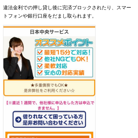
違法金利での押し貸し後に完済ブロックされたり、スマー
トフォンや銀行口座をだまし取られます。