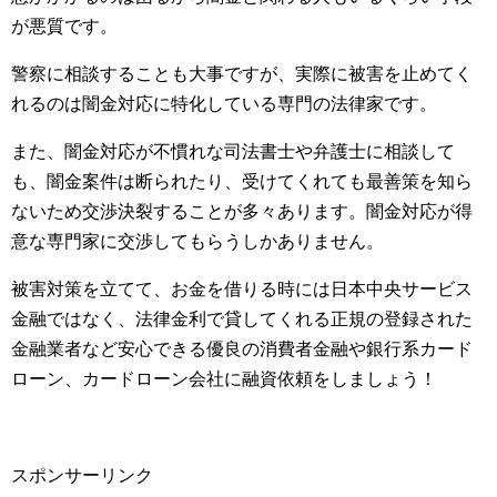
が悪質です。
警察に相談することも大事ですが、実際に被害を止めてく
れるのは闇金対応に特化している専門の法律家です。
また、闇金対応が不慣れな司法書士や弁護士に相談して
も、闇金案件は断られたり、受けてくれても最善策を知ら
ないため交渉決裂することが多々あります。闇金対応が得
意な専門家に交渉してもらうしかありません。
被害対策を立てて、お金を借りる時には日本中央サービス
金融ではなく、法律金利で貸してくれる正規の登録された
金融業者など安心できる優良の消費者金融や銀行系カード
ローン、カードローン会社に融資依頼をしましょう！
スポンサーリンク