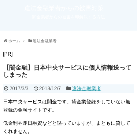
違法金融業者からの被害対策
闇金業者からの被害を即解決する方法
ホーム
違法金融業者
[PR]
【闇金融】日本中央サービスに個人情報送って
しまった
2017/3/3
2018/12/7
違法金融業者
日本中央サービスは闇金です。貸金業登録をしていない無
登録の金融サイトです。
低金利や即日融資などと謳っていますが、まともに貸して
くれません。