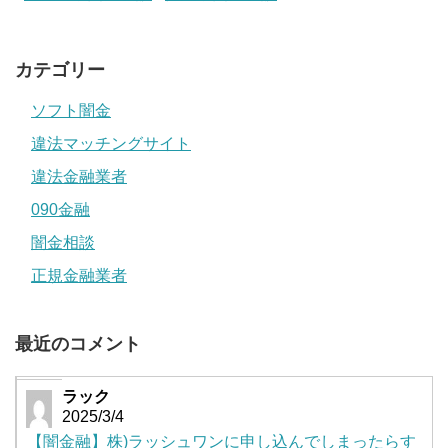
カテゴリー
ソフト闇金
違法マッチングサイト
違法金融業者
090金融
闇金相談
正規金融業者
最近のコメント
ラック
2025/3/4
【闇金融】株)ラッシュワンに申し込んでしまったらす