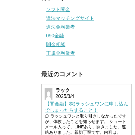
ソフト闇金
違法マッチングサイト
違法金融業者
090金融
闇金相談
正規金融業者
最近のコメント
ラック
2025/3/4
【闇金融】株)ラッシュワンに申し込ん
でしまったらすること！
ラッシュワンと取り引きしなかったです
が、体験したことを知らせます。 ショート
メール入って、LINEあり、開きました。連
絡ありました。親切丁寧です。内容は、