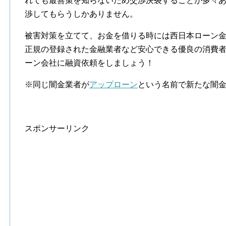
れても最善策を知らないため交渉決裂することが多々
渉してもらうしかありません。
被害対策を立てて、お金を借りる時には西日本ローン
正規の登録された金融業者など安心できる優良の消費
ーン会社に融資依頼をしましょう！
※同じ闇金業者が
アップローン
という名前で新たな闇
スポンサーリンク