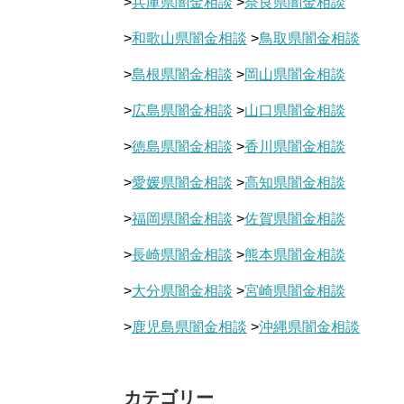
>
兵庫県闇金相談
>
奈良県闇金相談
>
和歌山県闇金相談
>
鳥取県闇金相談
>
島根県闇金相談
>
岡山県闇金相談
>
広島県闇金相談
>
山口県闇金相談
>
徳島県闇金相談
>
香川県闇金相談
>
愛媛県闇金相談
>
高知県闇金相談
>
福岡県闇金相談
>
佐賀県闇金相談
>
長崎県闇金相談
>
熊本県闇金相談
>
大分県闇金相談
>
宮崎県闇金相談
>
鹿児島県闇金相談
>
沖縄県闇金相談
カテゴリー