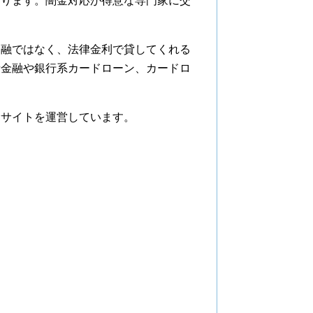
あります。闇金対応が得意な専門家に交
金融ではなく、法律金利で貸してくれる
者金融や銀行系カードローン、カードロ
金サイトを運営しています。