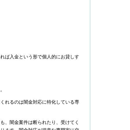
えれば入金という形で個人的にお貸しす
ね。
てくれるのは闇金対応に特化している専
ても、闇金案件は断られたり、受けてく