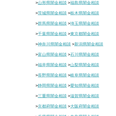
>
山形県闇金相談
>
福島県闇金相談
>
茨城県闇金相談
>
栃木県闇金相談
>
群馬県闇金相談
>
埼玉県闇金相談
>
千葉県闇金相談
>
東京都闇金相談
>
神奈川県闇金相談
>
新潟県闇金相談
>
富山県闇金相談
>
石川県闇金相談
>
福井県闇金相談
>
山梨県闇金相談
>
長野県闇金相談
>
岐阜県闇金相談
>
静岡県闇金相談
>
愛知県闇金相談
>
三重県闇金相談
>
滋賀県闇金相談
>
京都府闇金相談
>
大阪府闇金相談