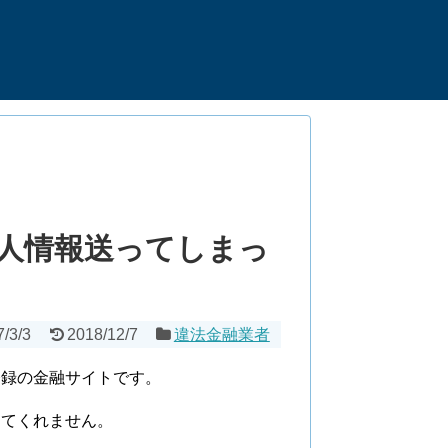
人情報送ってしまっ
7/3/3
2018/12/7
違法金融業者
登録の金融サイトです。
してくれません。