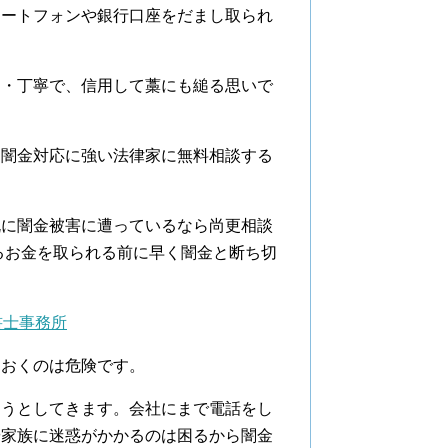
マートフォンや銀行口座をだまし取られ
切・丁寧で、信用して藁にも縋る思いで
に闇金対応に強い法律家に無料相談する
既に闇金被害に遭っているなら尚更相談
るお金を取られる前に早く闇金と断ち切
書士事務所
ておくのは危険です。
そうとしてきます。会社にまで電話をし
や家族に迷惑がかかるのは困るから闇金