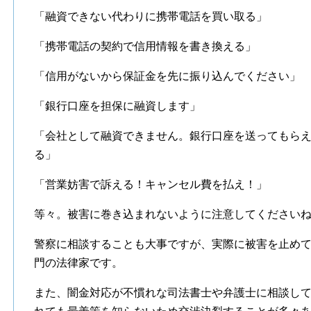
「融資できない代わりに携帯電話を買い取る」
「携帯電話の契約で信用情報を書き換える」
「信用がないから保証金を先に振り込んでください」
「銀行口座を担保に融資します」
「会社として融資できません。銀行口座を送ってもら
る」
「営業妨害で訴える！キャンセル費を払え！」
等々。被害に巻き込まれないように注意してください
警察に相談することも大事ですが、実際に被害を止め
門の法律家です。
また、闇金対応が不慣れな司法書士や弁護士に相談し