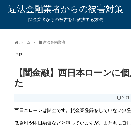
違法金融業者からの被害対策
闇金業者からの被害を即解決する方法
ホーム
違法金融業者
[PR]
【闇金融】西日本ローンに個
た
201
西日本ローンは闇金です。貸金業登録をしていない無
低金利や即日融資などと謳っていますが、まともに貸