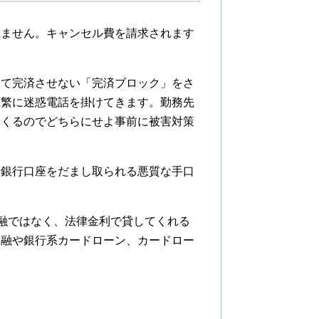
れません。キャンセル費を請求されます
。
きて完済させない「完済ブロック」をさ
頻繁に迷惑電話を掛けてきます。勤務先
てくるのでどちらにせよ事前に被害対策
や銀行口座をだまし取られる悪質な手口
2金融ではなく、法律金利で貸してくれる
金融や銀行系カードローン、カードロー