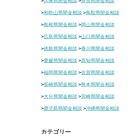
>
兵庫県闇金相談
>
奈良県闇金相談
>
和歌山県闇金相談
>
鳥取県闇金相談
>
島根県闇金相談
>
岡山県闇金相談
>
広島県闇金相談
>
山口県闇金相談
>
徳島県闇金相談
>
香川県闇金相談
>
愛媛県闇金相談
>
高知県闇金相談
>
福岡県闇金相談
>
佐賀県闇金相談
>
長崎県闇金相談
>
熊本県闇金相談
>
大分県闇金相談
>
宮崎県闇金相談
>
鹿児島県闇金相談
>
沖縄県闇金相談
カテゴリー