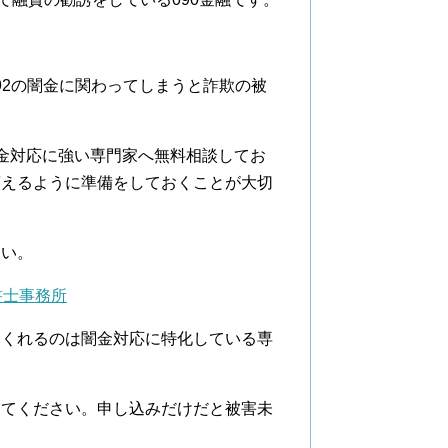
892の闇金に関わってしまうと詐欺の被
金対応に強い専門家へ無料相談してお
貰えるように準備をしておくことが大切
さい。
書士事務所
てくれるのは闇金対応に特化している専
けてください。申し込みだけだと被害未