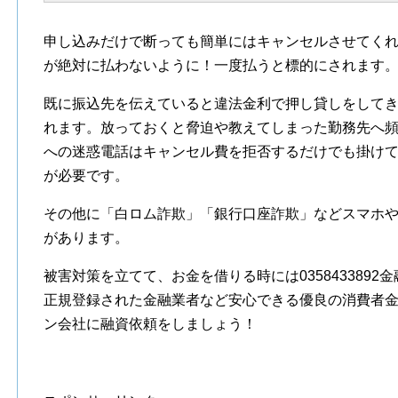
申し込みだけで断っても簡単にはキャンセルさせてく
が絶対に払わないように！一度払うと標的にされます
既に振込先を伝えていると違法金利で押し貸しをして
れます。放っておくと脅迫や教えてしまった勤務先へ
への迷惑電話はキャンセル費を拒否するだけでも掛け
が必要です。
その他に「白ロム詐欺」「銀行口座詐欺」などスマホ
があります。
被害対策を立てて、お金を借りる時には035843389
正規登録された金融業者など安心できる優良の消費者
ン会社に融資依頼をしましょう！