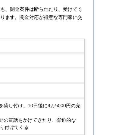
ても、闇金案件は断られたり、受けてく
あります。闇金対応が得意な専門家に交
貸し付け、10日後に4万5000円の完
せの電話をかけてきたり、脅迫的な
送り付けてくる