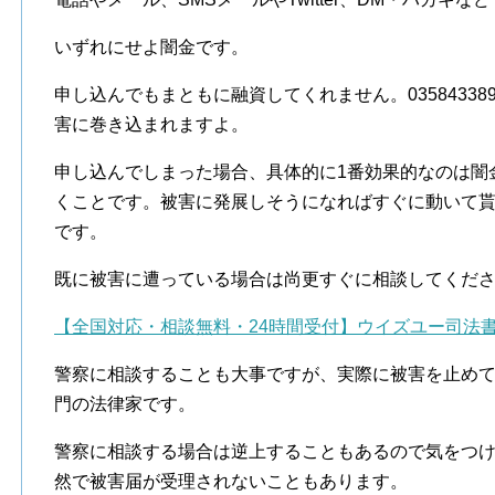
いずれにせよ闇金です。
申し込んでもまともに融資してくれません。0358433
害に巻き込まれますよ。
申し込んでしまった場合、具体的に1番効果的なのは闇
くことです。被害に発展しそうになればすぐに動いて
です。
既に被害に遭っている場合は尚更すぐに相談してくだ
【全国対応・相談無料・24時間受付】ウイズユー司法
警察に相談することも大事ですが、実際に被害を止め
門の法律家です。
警察に相談する場合は逆上することもあるので気をつ
然で被害届が受理されないこともあります。