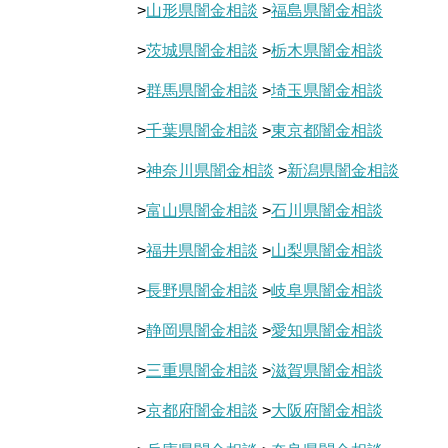
>
山形県闇金相談
>
福島県闇金相談
>
茨城県闇金相談
>
栃木県闇金相談
>
群馬県闇金相談
>
埼玉県闇金相談
>
千葉県闇金相談
>
東京都闇金相談
>
神奈川県闇金相談
>
新潟県闇金相談
>
富山県闇金相談
>
石川県闇金相談
>
福井県闇金相談
>
山梨県闇金相談
>
長野県闇金相談
>
岐阜県闇金相談
>
静岡県闇金相談
>
愛知県闇金相談
>
三重県闇金相談
>
滋賀県闇金相談
>
京都府闇金相談
>
大阪府闇金相談