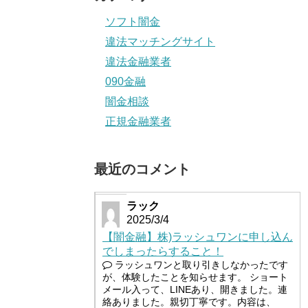
ソフト闇金
違法マッチングサイト
違法金融業者
090金融
闇金相談
正規金融業者
最近のコメント
ラック
2025/3/4
【闇金融】株)ラッシュワンに申し込ん
でしまったらすること！
ラッシュワンと取り引きしなかったです
が、体験したことを知らせます。 ショート
メール入って、LINEあり、開きました。連
絡ありました。親切丁寧です。内容は、