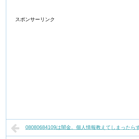
スポンサーリンク
08080684109は闇金。個人情報教えてしまった