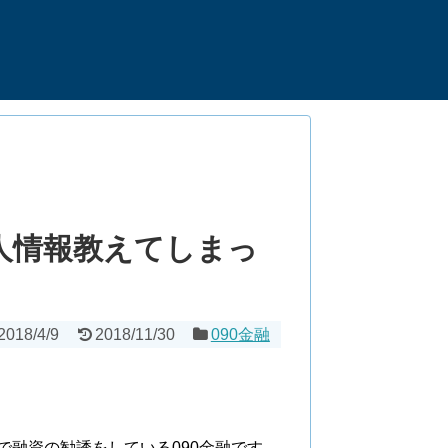
。個人情報教えてしまっ
2018/4/9
2018/11/30
090金融
、
などで融資の勧誘をしている090金融です。