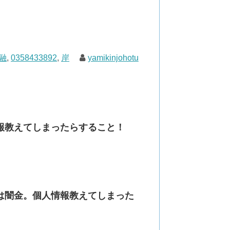
融
,
0358433892
,
岸
yamikinjohotu
人情報教えてしまったらすること！
條」は闇金。個人情報教えてしまった