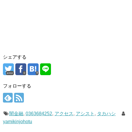
シェアする
error
0
フォローする
闇金融
,
0363684252
,
アクセス
,
アシスト
,
タカハシ
yamikinjohotu