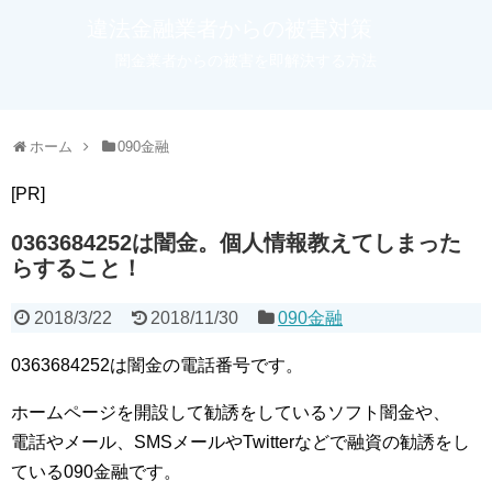
違法金融業者からの被害対策
闇金業者からの被害を即解決する方法
ホーム
090金融
[PR]
0363684252は闇金。個人情報教えてしまった
らすること！
2018/3/22
2018/11/30
090金融
0363684252は闇金の電話番号です。
ホームページを開設して勧誘をしているソフト闇金や、
電話やメール、SMSメールやTwitterなどで融資の勧誘をし
ている090金融です。