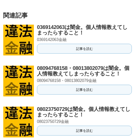
関連記事
0369142063は闇金。個人情報教えてし
まったらすること！
0369142063金融
記事を読む
08094768158・08013802079は闇金。個
人情報教えてしまったらすること！
08094768158・08013802079金融
記事を読む
08023750729は闇金。個人情報教えてし
まったらすること！
08023750729金融
記事を読む