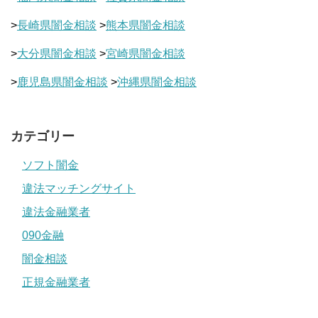
>
長崎県闇金相談
>
熊本県闇金相談
>
大分県闇金相談
>
宮崎県闇金相談
>
鹿児島県闇金相談
>
沖縄県闇金相談
カテゴリー
ソフト闇金
違法マッチングサイト
違法金融業者
090金融
闇金相談
正規金融業者