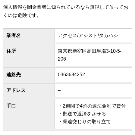
個人情報を闇金業者に知られているなら無視して放ってお
くのは危険です。
業者名
アクセス/アシスト/タカハシ
住所
東京都新宿区高田馬場3-10-5-
206
連絡先
0363684252
アドレス
–
手口
・2週間で4割の違法金利で貸付
・郵送で返済をさせる
・脅迫交じりの取り立て