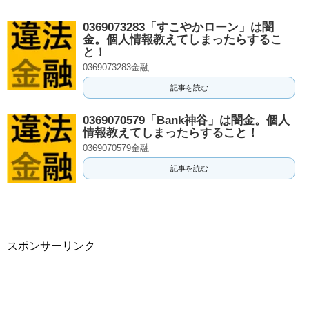
0369073283「すこやかローン」は闇
金。個人情報教えてしまったらするこ
と！
0369073283金融
記事を読む
0369070579「Bank神谷」は闇金。個人
情報教えてしまったらすること！
0369070579金融
記事を読む
スポンサーリンク