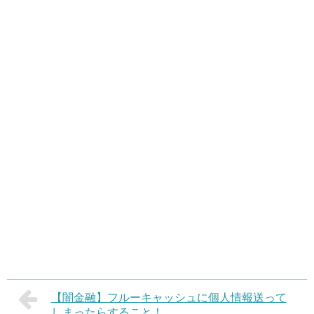
【闇金融】フルーキャッシュに個人情報送って
しまったらすること！