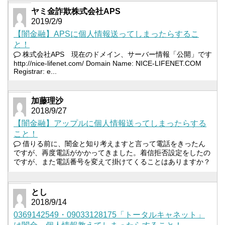
ヤミ金詐欺株式会社APS
2019/2/9
【闇金融】APSに個人情報送ってしまったらするこ
と！
株式会社APS 現在のドメイン、サーバー情報「公開」です
http://nice-lifenet.com/ Domain Name: NICE-LIFENET.COM
Registrar: e...
加藤理沙
2018/9/27
【闇金融】アップルに個人情報送ってしまったらする
こと！
借りる前に、闇金と知り考えますと言って電話をきったん
ですが、再度電話がかかってきました。着信拒否設定をしたの
ですが、また電話番号を変えて掛けてくることはありますか？
とし
2018/9/14
0369142549・09033128175「トータルキャネット」