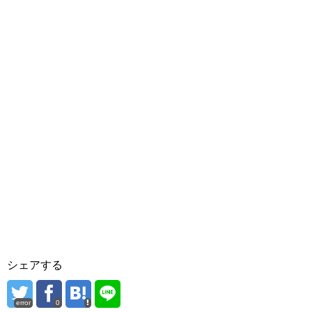
シェアする
error
0