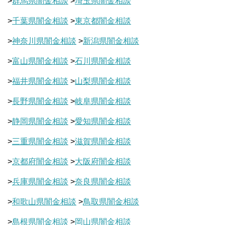
>
群馬県闇金相談
>
埼玉県闇金相談
>
千葉県闇金相談
>
東京都闇金相談
>
神奈川県闇金相談
>
新潟県闇金相談
>
富山県闇金相談
>
石川県闇金相談
>
福井県闇金相談
>
山梨県闇金相談
>
長野県闇金相談
>
岐阜県闇金相談
>
静岡県闇金相談
>
愛知県闇金相談
>
三重県闇金相談
>
滋賀県闇金相談
>
京都府闇金相談
>
大阪府闇金相談
>
兵庫県闇金相談
>
奈良県闇金相談
>
和歌山県闇金相談
>
鳥取県闇金相談
>
島根県闇金相談
>
岡山県闇金相談