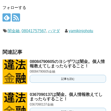
フォローする
闇金融
,
08041757567
,
ハマダ
yamikinjohotu
関連記事
08084790605のヨシザワは闇金。個人情
報教えてしまったらすること！
08084790605金融
記事を読む
0367090137は闇金。個人情報教えてし
まったらすること！
0367090137金融