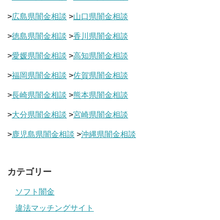
>
広島県闇金相談
>
山口県闇金相談
>
徳島県闇金相談
>
香川県闇金相談
>
愛媛県闇金相談
>
高知県闇金相談
>
福岡県闇金相談
>
佐賀県闇金相談
>
長崎県闇金相談
>
熊本県闇金相談
>
大分県闇金相談
>
宮崎県闇金相談
>
鹿児島県闇金相談
>
沖縄県闇金相談
カテゴリー
ソフト闇金
違法マッチングサイト