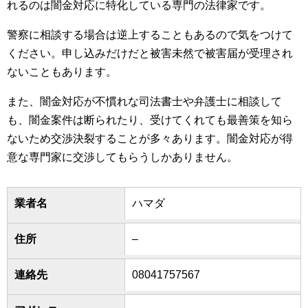
れるのは闇金対応に特化している専門の法律家です。
警察に相談する場合は逆上することもあるので気をつけて
ください。申し込みだけだと被害未然で被害届が受理され
ないこともあります。
また、闇金対応が不慣れな司法書士や弁護士に相談して
も、闇金案件は断られたり、受けてくれても最善策を知ら
ないため交渉決裂することが多々あります。闇金対応が得
意な専門家に交渉してもらうしかありません。
業者名
ハマダ
住所
–
連絡先
08041757567