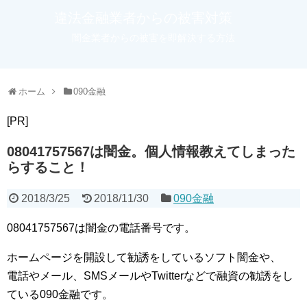
違法金融業者からの被害対策
闇金業者からの被害を即解決する方法
ホーム
090金融
[PR]
08041757567は闇金。個人情報教えてしまった
らすること！
2018/3/25
2018/11/30
090金融
08041757567は闇金の電話番号です。
ホームページを開設して勧誘をしているソフト闇金や、
電話やメール、SMSメールやTwitterなどで融資の勧誘をし
ている090金融です。