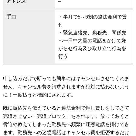
アドレス
–
手口
・半月で5～6割の違法金利で貸
付
・緊急連絡先、勤務先、関係先
へ一日中大量の電話をかけて嫌
がらせ行為及び取り立て行為を
行う
申し込みだけで断っても簡単にはキャンセルさせてくれま
せん。キャンセル費を請求されますが絶対に払わないよう
に！一度払うと標的にされます。
既に振込先を伝えていると違法金利で押し貸しをしてきて
完済させない「完済ブロック」をされます。放っておくと
脅迫や教えてしまった勤務先へ頻繁に迷惑電話を掛けてき
ます。勤務先への迷惑電話はキャンセル費を拒否するだけ