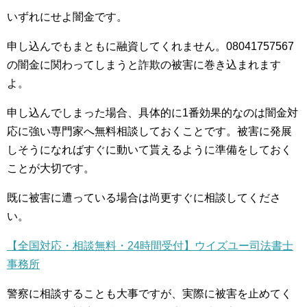
いずれにせよ闇金です。
申し込んでもまともに融資してくれません。08041757567
の闇金に関わってしまうと詐欺の被害に巻き込まれます
よ。
申し込んでしまった場合、具体的に1番効果的なのは闇金対
応に強い専門家へ無料相談しておくことです。被害に発展
しそうになればすぐに動いて貰えるように準備をしておく
ことが大切です。
既に被害に遭っている場合は尚更すぐに相談してくださ
い。
【全国対応・相談無料・24時間受付】ウイズユー司法書士
事務所
警察に相談することも大事ですが、実際に被害を止めてく