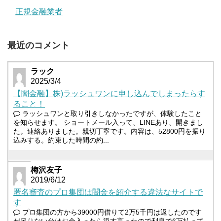
正規金融業者
最近のコメント
ラック
2025/3/4
【闇金融】株)ラッシュワンに申し込んでしまったらす
ること！
ラッシュワンと取り引きしなかったですが、体験したこと
を知らせます。 ショートメール入って、LINEあり、開きまし
た。連絡ありました。親切丁寧です。内容は、52800円を振り
込みする。約束した時間の約...
梅沢友子
2019/6/12
匿名審査のプロ集団は闇金を紹介する違法なサイトで
す
プロ集団の方から39000円借りて2万5千円は返したのです
が足りない分はお金入ったら返す言ったので利息で6万払って