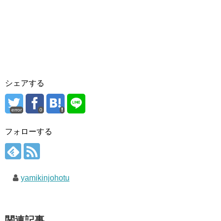
シェアする
error
0
フォローする
yamikinjohotu
関連記事