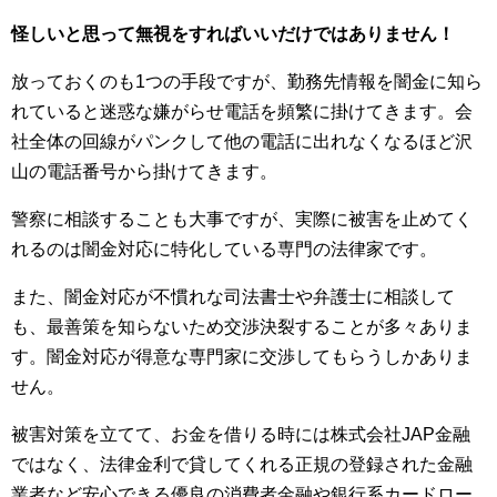
怪しいと思って無視をすればいいだけではありません！
放っておくのも1つの手段ですが、勤務先情報を闇金に知ら
れていると迷惑な嫌がらせ電話を頻繁に掛けてきます。会
社全体の回線がパンクして他の電話に出れなくなるほど沢
山の電話番号から掛けてきます。
警察に相談することも大事ですが、実際に被害を止めてく
れるのは闇金対応に特化している専門の法律家です。
また、闇金対応が不慣れな司法書士や弁護士に相談して
も、最善策を知らないため交渉決裂することが多々ありま
す。闇金対応が得意な専門家に交渉してもらうしかありま
せん。
被害対策を立てて、お金を借りる時には株式会社JAP金融
ではなく、法律金利で貸してくれる正規の登録された金融
業者など安心できる優良の消費者金融や銀行系カードロー