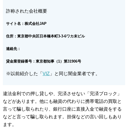
詐称された会社概要
サイト名：株式会社JAP
住所：東京都中央区日本橋本町3-3-6ワカ末ビル
連絡先：
貸金業登録番号：東京都知事（1）第31906号
※以前紹介した「
VIZ
」と同じ闇金業者です。
違法金利での押し貸しや、完済させない「完済ブロック」
などがあります。他にも融資の代わりに携帯電話の買取と
言って騙し取られたり、銀行口座に直接入金で融資をする
などと言って騙し取られます。担保などの言い回しもあり
ます。