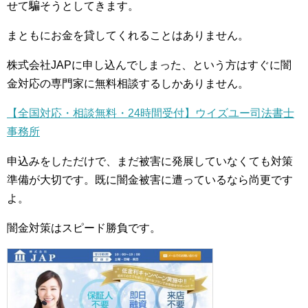
せて騙そうとしてきます。
まともにお金を貸してくれることはありません。
株式会社JAPに申し込んでしまった、という方はすぐに闇
金対応の専門家に無料相談するしかありません。
【全国対応・相談無料・24時間受付】ウイズユー司法書士
事務所
申込みをしただけで、まだ被害に発展していなくても対策
準備が大切です。既に闇金被害に遭っているなら尚更です
よ。
闇金対策はスピード勝負です。