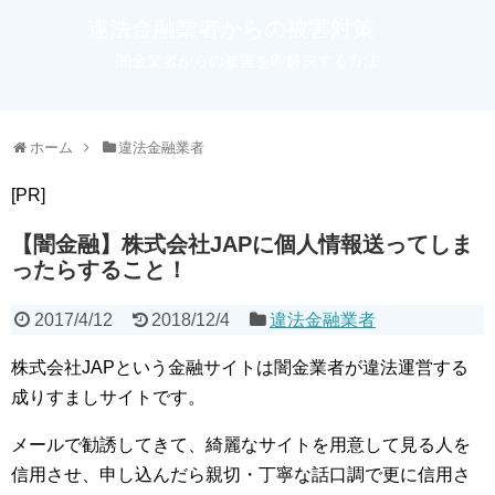
違法金融業者からの被害対策
闇金業者からの被害を即解決する方法
ホーム
違法金融業者
[PR]
【闇金融】株式会社JAPに個人情報送ってしま
ったらすること！
2017/4/12
2018/12/4
違法金融業者
株式会社JAPという金融サイトは闇金業者が違法運営する
成りすましサイトです。
メールで勧誘してきて、綺麗なサイトを用意して見る人を
信用させ、申し込んだら親切・丁寧な話口調で更に信用さ