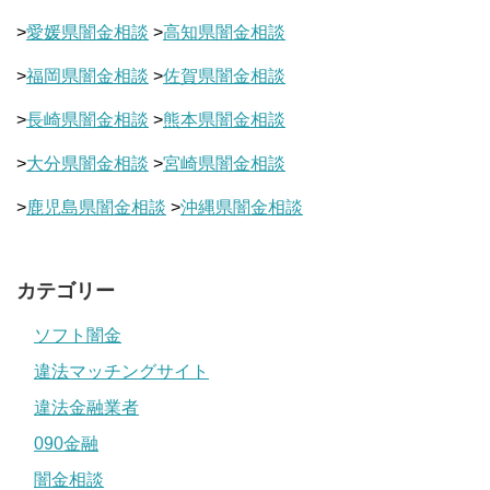
>
愛媛県闇金相談
>
高知県闇金相談
>
福岡県闇金相談
>
佐賀県闇金相談
>
長崎県闇金相談
>
熊本県闇金相談
>
大分県闇金相談
>
宮崎県闇金相談
>
鹿児島県闇金相談
>
沖縄県闇金相談
カテゴリー
ソフト闇金
違法マッチングサイト
違法金融業者
090金融
闇金相談