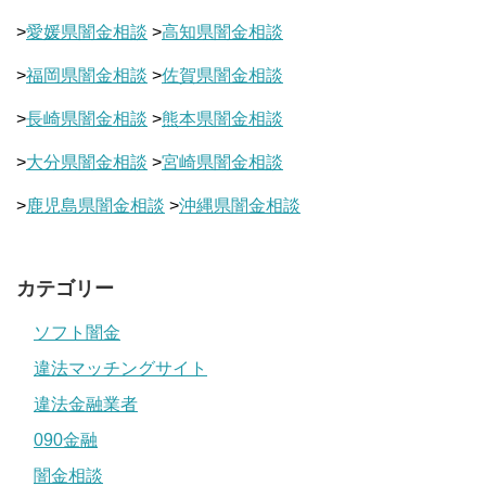
>
愛媛県闇金相談
>
高知県闇金相談
>
福岡県闇金相談
>
佐賀県闇金相談
>
長崎県闇金相談
>
熊本県闇金相談
>
大分県闇金相談
>
宮崎県闇金相談
>
鹿児島県闇金相談
>
沖縄県闇金相談
カテゴリー
ソフト闇金
違法マッチングサイト
違法金融業者
090金融
闇金相談