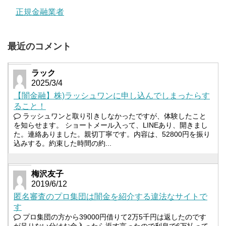
正規金融業者
最近のコメント
ラック
2025/3/4
【闇金融】株)ラッシュワンに申し込んでしまったらす
ること！
ラッシュワンと取り引きしなかったですが、体験したこと
を知らせます。 ショートメール入って、LINEあり、開きまし
た。連絡ありました。親切丁寧です。内容は、52800円を振り
込みする。約束した時間の約...
梅沢友子
2019/6/12
匿名審査のプロ集団は闇金を紹介する違法なサイトで
す
プロ集団の方から39000円借りて2万5千円は返したのです