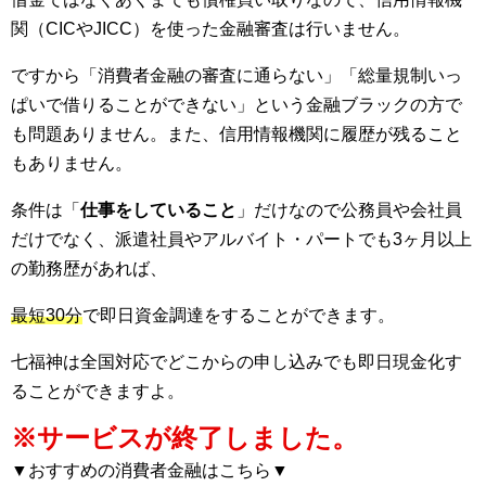
関（CICやJICC）を使った金融審査は行いません。
ですから「消費者金融の審査に通らない」「総量規制いっ
ぱいで借りることができない」という金融ブラックの方で
も問題ありません。また、信用情報機関に履歴が残ること
もありません。
条件は「
仕事をしていること
」だけなので公務員や会社員
だけでなく、派遣社員やアルバイト・パートでも3ヶ月以上
の勤務歴があれば、
最短30分
で即日資金調達をすることができます。
七福神は全国対応でどこからの申し込みでも即日現金化す
ることができますよ。
※サービスが終了しました。
▼おすすめの消費者金融はこちら▼