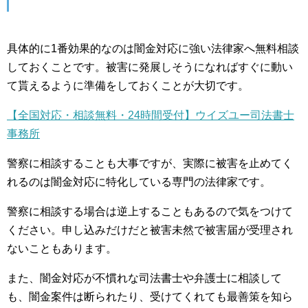
具体的に1番効果的なのは闇金対応に強い法律家へ無料相談
しておくことです。被害に発展しそうになればすぐに動い
て貰えるように準備をしておくことが大切です。
【全国対応・相談無料・24時間受付】ウイズユー司法書士
事務所
警察に相談することも大事ですが、実際に被害を止めてく
れるのは闇金対応に特化している専門の法律家です。
警察に相談する場合は逆上することもあるので気をつけて
ください。申し込みだけだと被害未然で被害届が受理され
ないこともあります。
また、闇金対応が不慣れな司法書士や弁護士に相談して
も、闇金案件は断られたり、受けてくれても最善策を知ら