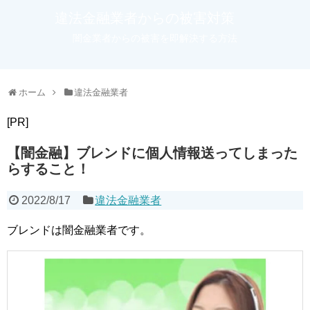
違法金融業者からの被害対策
闇金業者からの被害を即解決する方法
ホーム
違法金融業者
[PR]
【闇金融】ブレンドに個人情報送ってしまった
らすること！
2022/8/17
違法金融業者
ブレンドは闇金融業者です。