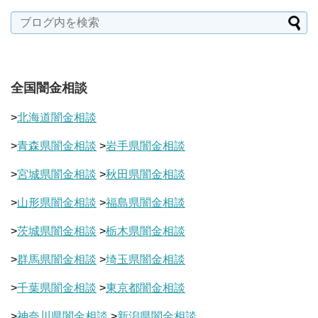
全国闇金相談
>
北海道闇金相談
>
青森県闇金相談
>
岩手県闇金相談
>
宮城県闇金相談
>
秋田県闇金相談
>
山形県闇金相談
>
福島県闇金相談
>
茨城県闇金相談
>
栃木県闇金相談
>
群馬県闇金相談
>
埼玉県闇金相談
>
千葉県闇金相談
>
東京都闇金相談
>
神奈川県闇金相談
>
新潟県闇金相談