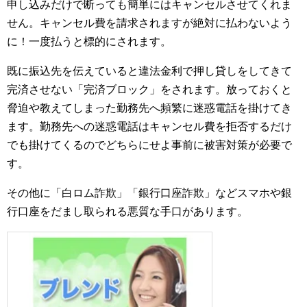
申し込みだけで断っても簡単にはキャンセルさせてくれま
せん。キャンセル費を請求されますが絶対に払わないよう
に！一度払うと標的にされます。
既に振込先を伝えていると違法金利で押し貸しをしてきて
完済させない「完済ブロック」をされます。放っておくと
脅迫や教えてしまった勤務先へ頻繁に迷惑電話を掛けてき
ます。勤務先への迷惑電話はキャンセル費を拒否するだけ
でも掛けてくるのでどちらにせよ事前に被害対策が必要で
す。
その他に「白ロム詐欺」「銀行口座詐欺」などスマホや銀
行口座をだまし取られる悪質な手口があります。