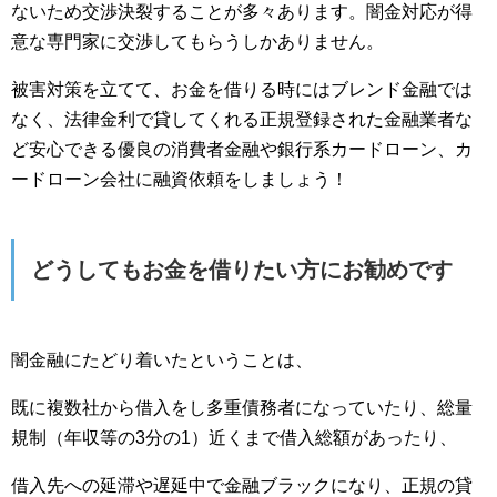
ないため交渉決裂することが多々あります。闇金対応が得
意な専門家に交渉してもらうしかありません。
被害対策を立てて、お金を借りる時にはブレンド金融では
なく、法律金利で貸してくれる正規登録された金融業者な
ど安心できる優良の消費者金融や銀行系カードローン、カ
ードローン会社に融資依頼をしましょう！
どうしてもお金を借りたい方にお勧めです
闇金融にたどり着いたということは、
既に複数社から借入をし多重債務者になっていたり、総量
規制（年収等の3分の1）近くまで借入総額があったり、
借入先への延滞や遅延中で金融ブラックになり、正規の貸