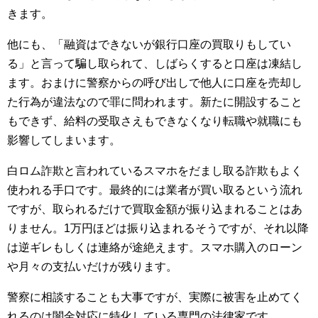
きます。
他にも、「融資はできないが銀行口座の買取りもしてい
る」と言って騙し取られて、しばらくすると口座は凍結し
ます。おまけに警察からの呼び出しで他人に口座を売却し
た行為が違法なので罪に問われます。新たに開設すること
もできず、給料の受取さえもできなくなり転職や就職にも
影響してしまいます。
白ロム詐欺と言われているスマホをだまし取る詐欺もよく
使われる手口です。最終的には業者が買い取るという流れ
ですが、取られるだけで買取金額が振り込まれることはあ
りません。1万円ほどは振り込まれるそうですが、それ以降
は逆ギレもしくは連絡が途絶えます。スマホ購入のローン
や月々の支払いだけが残ります。
警察に相談することも大事ですが、実際に被害を止めてく
れるのは闇金対応に特化している専門の法律家です。