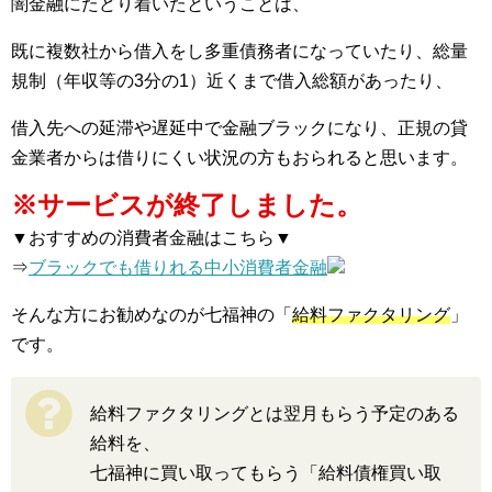
闇金融にたどり着いたということは、
既に複数社から借入をし多重債務者になっていたり、総量
規制（年収等の3分の1）近くまで借入総額があったり、
借入先への延滞や遅延中で金融ブラックになり、正規の貸
金業者からは借りにくい状況の方もおられると思います。
※サービスが終了しました。
▼おすすめの消費者金融はこちら▼
⇒
ブラックでも借りれる中小消費者金融
そんな方にお勧めなのが七福神の「
給料ファクタリング
」
です。
給料ファクタリングとは翌月もらう予定のある
給料を、
七福神に買い取ってもらう「給料債権買い取