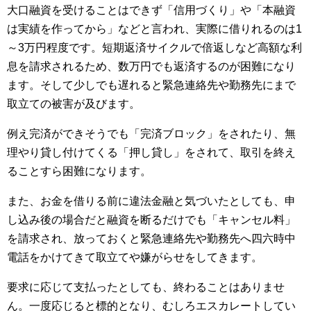
大口融資を受けることはできず「信用づくり」や「本融資
は実績を作ってから」などと言われ、実際に借りれるのは1
～3万円程度です。短期返済サイクルで倍返しなど高額な利
息を請求されるため、数万円でも返済するのが困難になり
ます。そして少しでも遅れると緊急連絡先や勤務先にまで
取立ての被害が及びます。
例え完済ができそうでも「完済ブロック」をされたり、無
理やり貸し付けてくる「押し貸し」をされて、取引を終え
ることすら困難になります。
また、お金を借りる前に違法金融と気づいたとしても、申
し込み後の場合だと融資を断るだけでも「キャンセル料」
を請求され、放っておくと緊急連絡先や勤務先へ四六時中
電話をかけてきて取立てや嫌がらせをしてきます。
要求に応じて支払ったとしても、終わることはありませ
ん。一度応じると標的となり、むしろエスカレートしてい