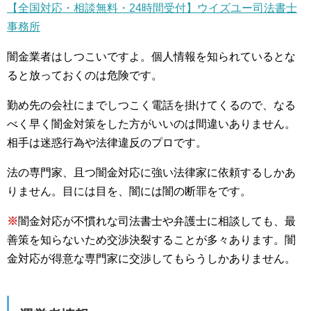
【全国対応・相談無料・24時間受付】ウイズユー司法書士
事務所
闇金業者はしつこいですよ。個人情報を知られているとな
ると放っておくのは危険です。
勤め先の会社にまでしつこく電話を掛けてくるので、なる
べく早く闇金対策をした方がいいのは間違いありません。
相手は迷惑行為や法律違反のプロです。
法の専門家、且つ闇金対応に強い法律家に依頼するしかあ
りません。目には目を、闇には闇の断罪をです。
※
闇金対応が不慣れな司法書士や弁護士に相談しても、最
善策を知らないため交渉決裂することが多々あります。闇
金対応が得意な専門家に交渉してもらうしかありません。