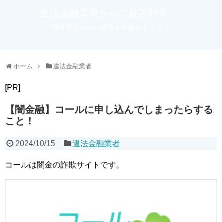
違法金融業者からの被害対策
闇金業者からの被害を即解決する方法
ホーム
違法金融業者
[PR]
【闇金融】コールに申し込んでしまったらする
こと！
2024/10/15
違法金融業者
コールは闇金の詐欺サイトです。