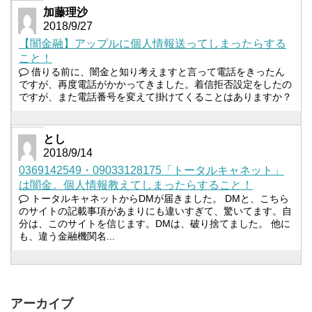
加藤理沙
2018/9/27
【闇金融】アップルに個人情報送ってしまったらする
こと！
借りる前に、闇金と知り考えますと言って電話をきったん
ですが、再度電話がかかってきました。着信拒否設定をしたの
ですが、また電話番号を変えて掛けてくることはありますか？
とし
2018/9/14
0369142549・09033128175「トータルキャネット」
は闇金。個人情報教えてしまったらすること！
トータルキャネットからDMが届きました。 DMと、こちら
のサイトの記載事項があまりにも違いすぎて、驚いてます。自
分は、このサイトを信じます。DMは、破り捨てました。 他に
も、違う金融機関名...
アーカイブ