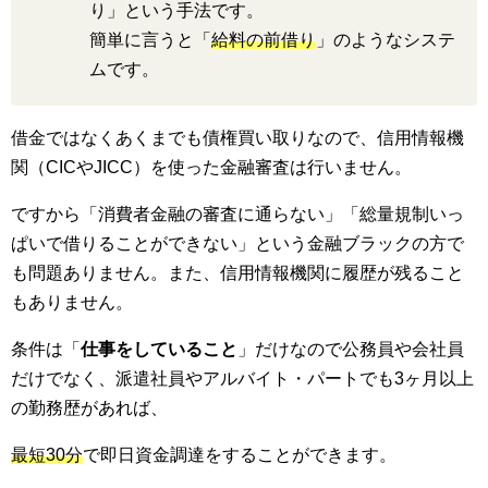
り」という手法です。
簡単に言うと「
給料の前借り
」のようなシステ
ムです。
借金ではなくあくまでも債権買い取りなので、信用情報機
関（CICやJICC）を使った金融審査は行いません。
ですから「消費者金融の審査に通らない」「総量規制いっ
ぱいで借りることができない」という金融ブラックの方で
も問題ありません。また、信用情報機関に履歴が残ること
もありません。
条件は「
仕事をしていること
」だけなので公務員や会社員
だけでなく、派遣社員やアルバイト・パートでも3ヶ月以上
の勤務歴があれば、
最短30分
で即日資金調達をすることができます。