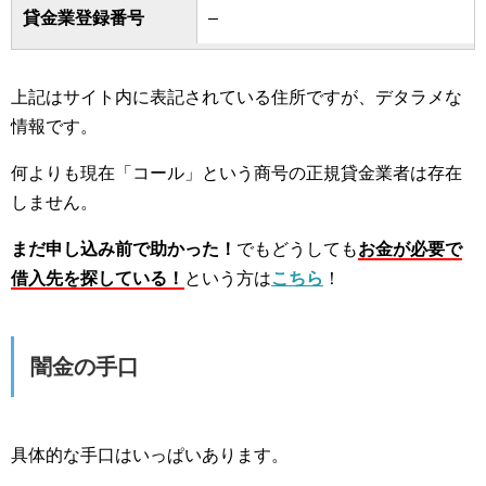
貸金業登録番号
–
上記はサイト内に表記されている住所ですが、デタラメな
情報です。
何よりも現在「コール」という商号の正規貸金業者は存在
しません。
まだ申し込み前で助かった！
でもどうしても
お金が必要で
借入先を探している！
という方は
こちら
！
闇金の手口
具体的な手口はいっぱいあります。