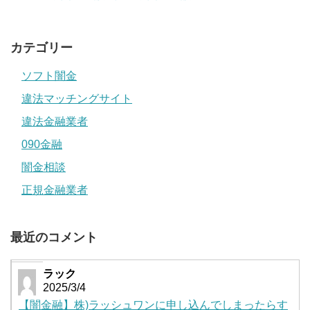
カテゴリー
ソフト闇金
違法マッチングサイト
違法金融業者
090金融
闇金相談
正規金融業者
最近のコメント
ラック
2025/3/4
【闇金融】株)ラッシュワンに申し込んでしまったらす