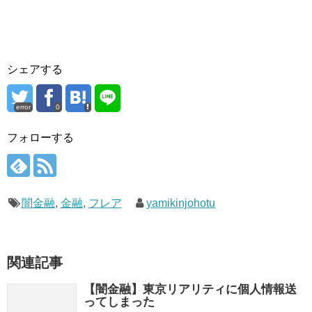
シェアする
error
0
フォローする
闇金融
,
金融
,
フレア
yamikinjohotu
関連記事
【闇金融】東京リアリティに個人情報送
ってしまった