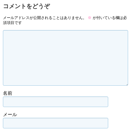
コメントをどうぞ
メールアドレスが公開されることはありません。
※
が付いている欄は必
須項目です
名前
メール