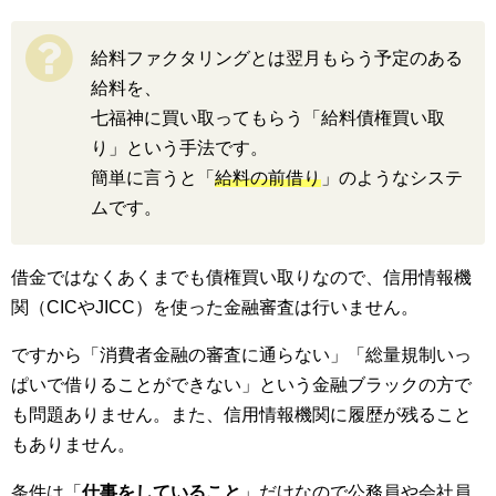
給料ファクタリングとは翌月もらう予定のある
給料を、
七福神に買い取ってもらう「給料債権買い取
り」という手法です。
簡単に言うと「
給料の前借り
」のようなシステ
ムです。
借金ではなくあくまでも債権買い取りなので、信用情報機
関（CICやJICC）を使った金融審査は行いません。
ですから「消費者金融の審査に通らない」「総量規制いっ
ぱいで借りることができない」という金融ブラックの方で
も問題ありません。また、信用情報機関に履歴が残ること
もありません。
条件は「
仕事をしていること
」だけなので公務員や会社員