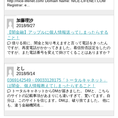
http://nice-lifenet.com/ Domain Name: NICE-LIFENET.COM
Registrar: e...
加藤理沙
2018/9/27
【闇金融】アップルに個人情報送ってしまったらする
こと！
借りる前に、闇金と知り考えますと言って電話をきったん
ですが、再度電話がかかってきました。着信拒否設定をしたの
ですが、また電話番号を変えて掛けてくることはありますか？
とし
2018/9/14
0369142549・09033128175「トータルキャネット」
は闇金。個人情報教えてしまったらすること！
トータルキャネットからDMが届きました。 DMと、こちら
のサイトの記載事項があまりにも違いすぎて、驚いてます。自
分は、このサイトを信じます。DMは、破り捨てました。 他に
も、違う金融機関名...