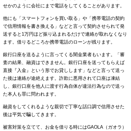
せかのように会社にまで電話をしてくることがあります。
他にも「スマートフォンを買い取る」や「携帯電話の契約
で信用情報を書き換える」などと言って契約させられて発
送すると1万円ほど振り込まれるだけで連絡が取れなくなり
ます。借りるどころか携帯電話のローンが残ります。
銀行口座を送るように言ってくる闇金業者もいます。「審
査の結果、融資はできません。銀行口座を送ってもらえば
直接『入金』という形でお貸しします」などと言って送っ
た後は連絡が途絶えます。詐欺に悪用されて口座は凍結
し、銀行口座を他人に渡す行為自体が違法行為なので送っ
た本人も罪に問われます。
融資をしてくれるような親切で丁寧な話口調で信用させた
後は平気で騙してきます。
被害対策を立てて、お金を借りる時にはGAOLA（ガオラ）