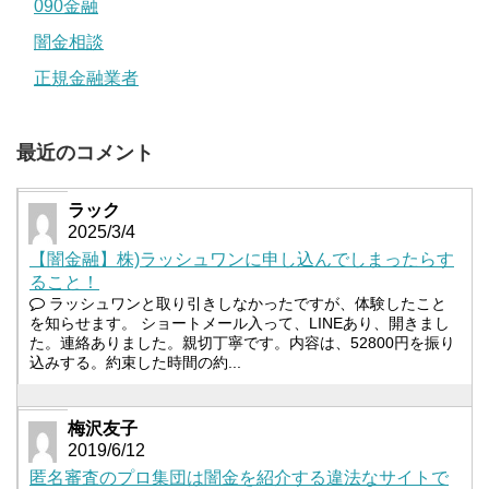
090金融
闇金相談
正規金融業者
最近のコメント
ラック
2025/3/4
【闇金融】株)ラッシュワンに申し込んでしまったらす
ること！
ラッシュワンと取り引きしなかったですが、体験したこと
を知らせます。 ショートメール入って、LINEあり、開きまし
た。連絡ありました。親切丁寧です。内容は、52800円を振り
込みする。約束した時間の約...
梅沢友子
2019/6/12
匿名審査のプロ集団は闇金を紹介する違法なサイトで