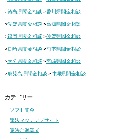
>
徳島県闇金相談
>
香川県闇金相談
>
愛媛県闇金相談
>
高知県闇金相談
>
福岡県闇金相談
>
佐賀県闇金相談
>
長崎県闇金相談
>
熊本県闇金相談
>
大分県闇金相談
>
宮崎県闇金相談
>
鹿児島県闇金相談
>
沖縄県闇金相談
カテゴリー
ソフト闇金
違法マッチングサイト
違法金融業者