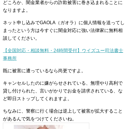
どころか、闇金業者からの詐欺被害に巻き込まれることに
なりますよ。
ネット申し込みでGAOLA（ガオラ）に個人情報を送ってし
まったという方は今すぐに闇金対応に強い法律家に無料相
談してください。
【全国対応・相談無料・24時間受付】ウイズユー司法書士
事務所
既に被害に遭っているなら尚更ですよ。
キャンセルしたのに嫌がらせされている、無理やり高利で
貸し付けられた、言いがかりでお金を請求されている、な
ど即日ストップしてくれますよ。
ちなみに、警察に行く場合は逆上して被害が拡大すること
があるんで気をつけてくださいね。