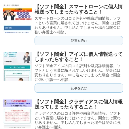
【ソフト闇金】スマートローンに個人情
報送ってしまったらすること！
スマートローンの口コミ評判や融資詳細情報。ソフ
トという言葉に騙されてはいけません。闇金には変
わりありません。申し込んでしまった場合は闇金に
強い弁護士へ相談。
記事を読む
【ソフト闇金】アイズに個人情報送って
しまったらすること！
ソフト闇金アイズの口コミ評判や融資詳細情報。ソ
フトという言葉に騙されてはいけません。闇金には
変わりありません。申し込んでしまった場合は闇金
に強い弁護士へ相談。
記事を読む
【ソフト闇金】クラディアスに個人情報
送ってしまったらすること！
クラディアスの口コミ評判や融資詳細情報。ソフト
という言葉に騙されてはいけません。闇金には変わ
りありません。申し込んでしまった場合は闇金に強
い弁護士へ相談。