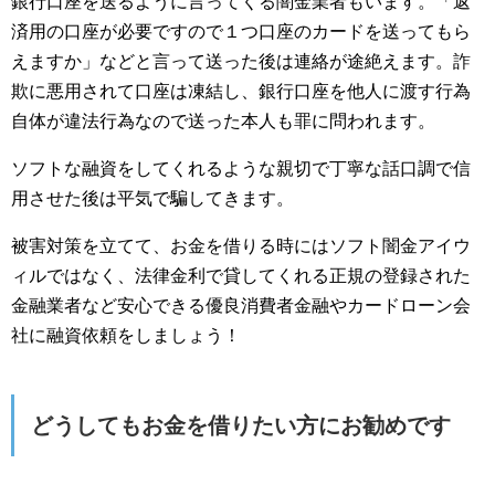
銀行口座を送るように言ってくる闇金業者もいます。「返
済用の口座が必要ですので１つ口座のカードを送ってもら
えますか」などと言って送った後は連絡が途絶えます。詐
欺に悪用されて口座は凍結し、銀行口座を他人に渡す行為
自体が違法行為なので送った本人も罪に問われます。
ソフトな融資をしてくれるような親切で丁寧な話口調で信
用させた後は平気で騙してきます。
被害対策を立てて、お金を借りる時にはソフト闇金アイウ
ィルではなく、法律金利で貸してくれる正規の登録された
金融業者など安心できる優良消費者金融やカードローン会
社に融資依頼をしましょう！
どうしてもお金を借りたい方にお勧めです