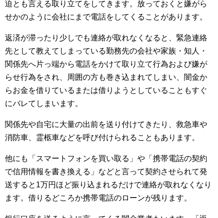
迫とも言える取り立てをしてきます。放っておくと嫌がら
せかのように会社にまで電話をしてくることがあります。
返済が滞ったり少しでも連絡が取れなくなると、緊急連絡
先として教えてしまっている勤務先の会社や家族・知人・
関係先へ片っ端から電話をかけて取り立て行為および嫌が
らせ行為をされ、周囲の方も巻き込まれてしまい、闇金か
らお金を借りているまたは借りようとしていることもすぐ
にバレてしまいます。
関係先や自宅に大量の出前を送り付けてきたり、救急車や
消防車、霊柩車などを呼び付けられることもあります。
他にも「スマートフォンを買い取る」や「携帯電話の契約
で信用情報を書き換える」などと言って契約させられて発
送すると1万円ほど振り込まれるだけで連絡が取れなくなり
ます。借りるどころか携帯電話のローンが残ります。