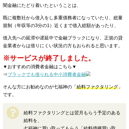
闇金融にたどり着いたということは、
既に複数社から借入をし多重債務者になっていたり、総量
規制（年収等の3分の1）近くまで借入総額があったり、
借入先への延滞や遅延中で金融ブラックになり、正規の貸
金業者からは借りにくい状況の方もおられると思います。
※サービスが終了しました。
▼おすすめの消費者金融はこちら▼
⇒
ブラックでも借りれる中小消費者金融
そんな方にお勧めなのが七福神の「
給料ファクタリング
」
です。
給料ファクタリングとは翌月もらう予定のある
給料を、
七福神に買い取ってもらう「給料債権買い取