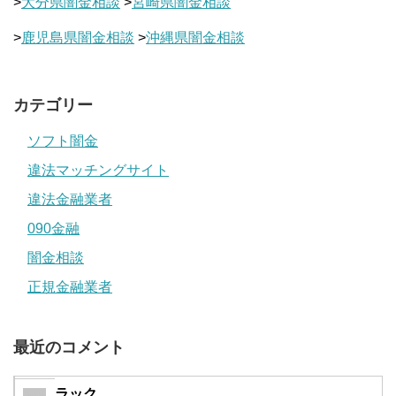
>
大分県闇金相談
>
宮崎県闇金相談
>
鹿児島県闇金相談
>
沖縄県闇金相談
カテゴリー
ソフト闇金
違法マッチングサイト
違法金融業者
090金融
闇金相談
正規金融業者
最近のコメント
ラック