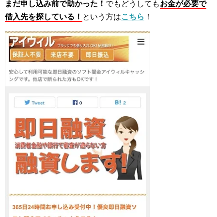
まだ申し込み前で助かった！
でもどうしても
お金が必要で
借入先を探している！
という方は
こちら
！