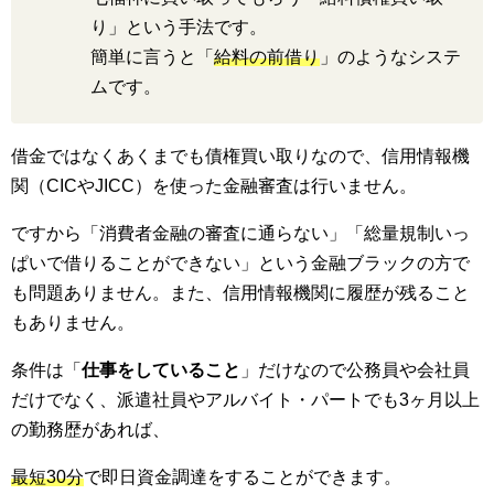
り」という手法です。
簡単に言うと「
給料の前借り
」のようなシステ
ムです。
借金ではなくあくまでも債権買い取りなので、信用情報機
関（CICやJICC）を使った金融審査は行いません。
ですから「消費者金融の審査に通らない」「総量規制いっ
ぱいで借りることができない」という金融ブラックの方で
も問題ありません。また、信用情報機関に履歴が残ること
もありません。
条件は「
仕事をしていること
」だけなので公務員や会社員
だけでなく、派遣社員やアルバイト・パートでも3ヶ月以上
の勤務歴があれば、
最短30分
で即日資金調達をすることができます。