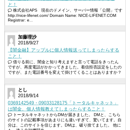
と！
株式会社APS 現在のドメイン、サーバー情報「公開」です
http://nice-lifenet.com/ Domain Name: NICE-LIFENET.COM
Registrar: e...
加藤理沙
2018/9/27
【闇金融】アップルに個人情報送ってしまったらする
こと！
借りる前に、闇金と知り考えますと言って電話をきったん
ですが、再度電話がかかってきました。着信拒否設定をしたの
ですが、また電話番号を変えて掛けてくることはありますか？
とし
2018/9/14
0369142549・09033128175「トータルキャネット」
は闇金。個人情報教えてしまったらすること！
トータルキャネットからDMが届きました。 DMと、こちら
のサイトの記載事項があまりにも違いすぎて、驚いてます。自
分は、このサイトを信じます。DMは、破り捨てました。 他に