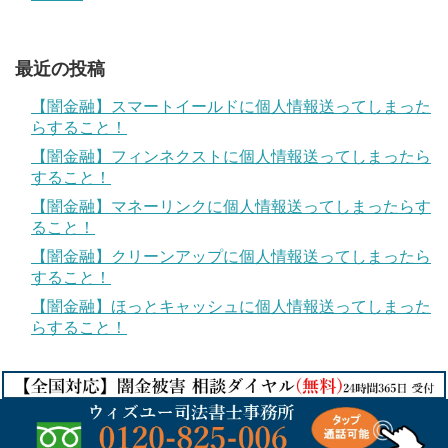
最近の投稿
【闇金融】スマートイールドに個人情報送ってしまった
らすること！
【闇金融】フィンネクストに個人情報送ってしまったら
すること！
【闇金融】マネーリンクに個人情報送ってしまったらす
ること！
【闇金融】クリーンアップに個人情報送ってしまったら
すること！
【闇金融】ほっとキャッシュに個人情報送ってしまった
らすること！
© 2017
違法金融業者からの被害対策
.