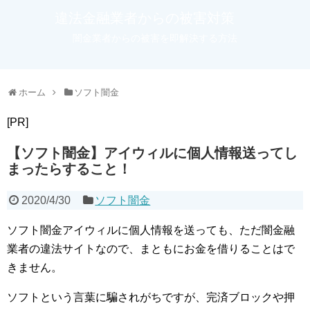
違法金融業者からの被害対策
闇金業者からの被害を即解決する方法
ホーム
ソフト闇金
[PR]
【ソフト闇金】アイウィルに個人情報送ってし
まったらすること！
2020/4/30
ソフト闇金
ソフト闇金アイウィルに個人情報を送っても、ただ闇金融
業者の違法サイトなので、まともにお金を借りることはで
きません。
ソフトという言葉に騙されがちですが、完済ブロックや押