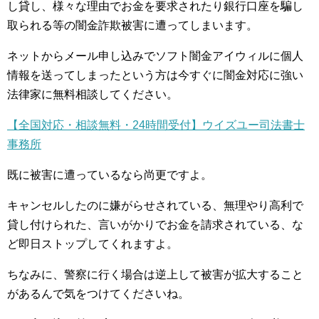
し貸し、様々な理由でお金を要求されたり銀行口座を騙し
取られる等の闇金詐欺被害に遭ってしまいます。
ネットからメール申し込みでソフト闇金アイウィルに個人
情報を送ってしまったという方は今すぐに闇金対応に強い
法律家に無料相談してください。
【全国対応・相談無料・24時間受付】ウイズユー司法書士
事務所
既に被害に遭っているなら尚更ですよ。
キャンセルしたのに嫌がらせされている、無理やり高利で
貸し付けられた、言いがかりでお金を請求されている、な
ど即日ストップしてくれますよ。
ちなみに、警察に行く場合は逆上して被害が拡大すること
があるんで気をつけてくださいね。