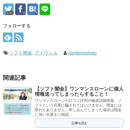
error
0
フォローする
ソフト闇金
,
アイウィル
yamikinjohotu
関連記事
【ソフト闇金】ワンマンスローンに個人
情報送ってしまったらすること！
ワンマンスローンの口コミ評判や融資詳細情報。ソ
フトという言葉に騙されてはいけません。闇金には
変わりありません。申し込んでしまった場合は闇金
に強い弁護士へ相談。
記事を読む