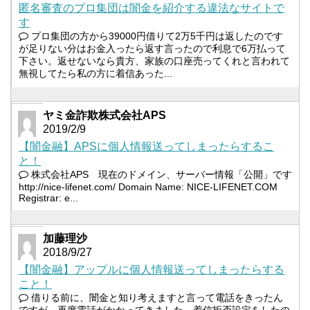
匿名審査のプロ集団は闇金を紹介する違法なサイトで
す
プロ集団の方から39000円借りて2万5千円は返したのです
が足りない分はお金入ったら返す言ったので利息で6万払って
下さい。返せないなら貴方、家族の口座売ってくれと言われて
無視してたら私の方に着信あった...
ヤミ金詐欺株式会社APS
2019/2/9
【闇金融】APSに個人情報送ってしまったらするこ
と！
株式会社APS 現在のドメイン、サーバー情報「公開」です
http://nice-lifenet.com/ Domain Name: NICE-LIFENET.COM
Registrar: e...
加藤理沙
2018/9/27
【闇金融】アップルに個人情報送ってしまったらする
こと！
借りる前に、闇金と知り考えますと言って電話をきったん
ですが、再度電話がかかってきました。着信拒否設定をしたの