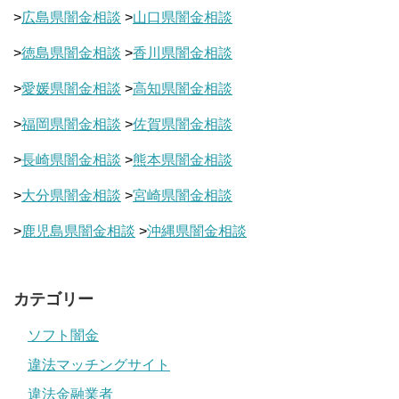
>
広島県闇金相談
>
山口県闇金相談
>
徳島県闇金相談
>
香川県闇金相談
>
愛媛県闇金相談
>
高知県闇金相談
>
福岡県闇金相談
>
佐賀県闇金相談
>
長崎県闇金相談
>
熊本県闇金相談
>
大分県闇金相談
>
宮崎県闇金相談
>
鹿児島県闇金相談
>
沖縄県闇金相談
カテゴリー
ソフト闇金
違法マッチングサイト
違法金融業者