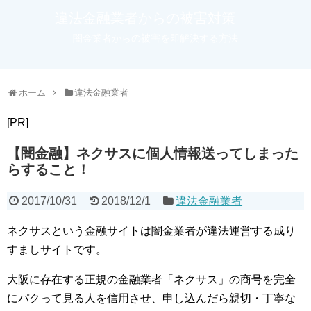
違法金融業者からの被害対策
闇金業者からの被害を即解決する方法
ホーム
違法金融業者
[PR]
【闇金融】ネクサスに個人情報送ってしまった
らすること！
2017/10/31
2018/12/1
違法金融業者
ネクサスという金融サイトは闇金業者が違法運営する成り
すましサイトです。
大阪に存在する正規の金融業者「ネクサス」の商号を完全
にパクって見る人を信用させ、申し込んだら親切・丁寧な