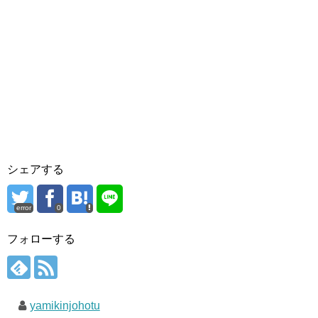
シェアする
error
0
フォローする
yamikinjohotu