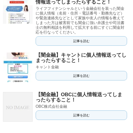
情報送ってしまったらすること！
ライフフィナンシャルという金融会社を装った闇金
に個人情報（名前・住所・電話番号・勤務先など）
や緊急連絡先などとして家族や友人の情報を教えて
しまった方は被害前でも闇金に強い弁護士や司法書
士の無料相談を利用して拡大する前にすぐに闇金対
応を行なってください。
記事を読む
【闇金融】キャントに個人情報送ってし
まったらすること！
キャント金融
記事を読む
【闇金融】OBCに個人情報送ってしま
ったらすること！
OBC株式会社金融
記事を読む