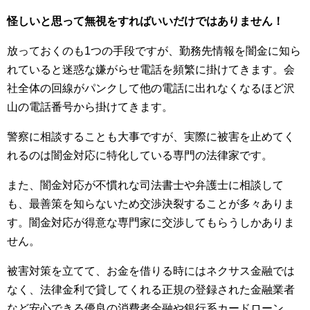
怪しいと思って無視をすればいいだけではありません！
放っておくのも1つの手段ですが、勤務先情報を闇金に知ら
れていると迷惑な嫌がらせ電話を頻繁に掛けてきます。会
社全体の回線がパンクして他の電話に出れなくなるほど沢
山の電話番号から掛けてきます。
警察に相談することも大事ですが、実際に被害を止めてく
れるのは闇金対応に特化している専門の法律家です。
また、闇金対応が不慣れな司法書士や弁護士に相談して
も、最善策を知らないため交渉決裂することが多々ありま
す。闇金対応が得意な専門家に交渉してもらうしかありま
せん。
被害対策を立てて、お金を借りる時にはネクサス金融では
なく、法律金利で貸してくれる正規の登録された金融業者
など安心できる優良の消費者金融や銀行系カードローン、