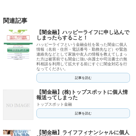
関連記事
【闇金融】ハッピーライフに申し込んで
しまったらすること！
ハッピーライフという金融会社を装った闇金に個人
情報（名前・住所・電話番号・勤務先など）や緊急
連絡先などとして家族や友人の情報を教えてしまっ
た方は被害前でも闇金に強い弁護士や司法書士の無
料相談を利用して拡大する前にすぐに闇金対応を行
なってください。
記事を読む
【闇金融】(株)トップスポットに個人情
報送ってしまった
トップスポット金融
記事を読む
【闇金融】ライフフィナンシャルに個人