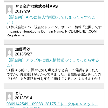
ヤミ金詐欺株式会社APS
2019/2/9
【闇金融】APSに個人情報送ってしまったらするこ
と！
株式会社APS 現在のドメイン、サーバー情報「公開」です
http://nice-lifenet.com/ Domain Name: NICE-LIFENET.COM
Registrar: e...
加藤理沙
2018/9/27
【闇金融】アップルに個人情報送ってしまったらする
こと！
借りる前に、闇金と知り考えますと言って電話をきったん
ですが、再度電話がかかってきました。着信拒否設定をしたの
ですが、また電話番号を変えて掛けてくることはありますか？
とし
2018/9/14
0369142549・09033128175「トータルキャネット」