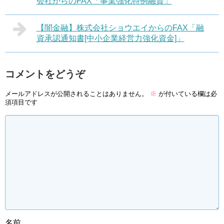
会社からのFAX「事業強化特例融資」
【闇金融】株式会社ショウエイからのFAX「融
資承認通知書[中小企業経営力強化資金]」
コメントをどうぞ
メールアドレスが公開されることはありません。
※
が付いている欄は必
須項目です
名前