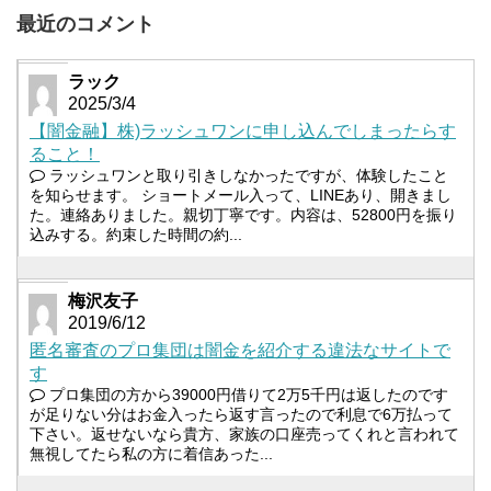
最近のコメント
ラック
2025/3/4
【闇金融】株)ラッシュワンに申し込んでしまったらす
ること！
ラッシュワンと取り引きしなかったですが、体験したこと
を知らせます。 ショートメール入って、LINEあり、開きまし
た。連絡ありました。親切丁寧です。内容は、52800円を振り
込みする。約束した時間の約...
梅沢友子
2019/6/12
匿名審査のプロ集団は闇金を紹介する違法なサイトで
す
プロ集団の方から39000円借りて2万5千円は返したのです
が足りない分はお金入ったら返す言ったので利息で6万払って
下さい。返せないなら貴方、家族の口座売ってくれと言われて
無視してたら私の方に着信あった...