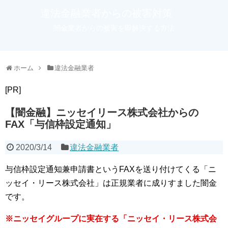
違法金融業者からの被害対策
闇金業者からの被害を即解決する方法
ホーム
違法金融業者
[PR]
【闇金融】ニッセイリース株式会社からの
FAX「与信枠設定通知」
2020/3/14
違法金融業者
与信枠設定通知兼申請書というFAXを送り付けてくる「ニ
ッセイ・リース株式会社」は正規業者に成りすました闇金
です。
※ニッセイグループに実在する「ニッセイ・リース株式会