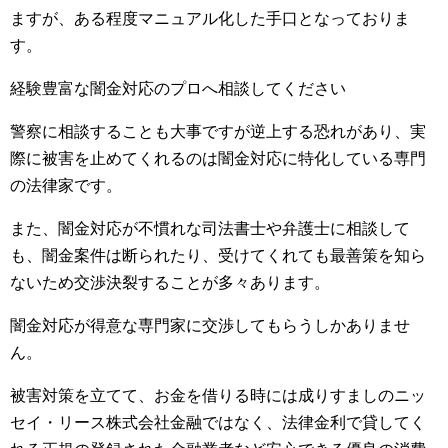
ますが、ある程度マニュアル化した手口となっておりま
す。
経験豊富な闇金対応のプロへ相談してください
警察に相談することも大事ですが逆上する恐れがあり、実
際に被害を止めてくれるのは闇金対応に特化している専門
の法律家です。
また、闇金対応が不慣れな司法書士や弁護士に相談して
も、闇金案件は断られたり、受けてくれても最善策を知ら
ないため交渉決裂することが多々あります。
闇金対応が得意な専門家に交渉してもらうしかありませ
ん。
被害対策を立てて、お金を借りる時には成りすましのニッ
セイ・リース株式会社金融ではなく、法律金利で貸してく