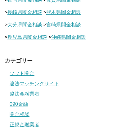
>
長崎県闇金相談
>
熊本県闇金相談
>
大分県闇金相談
>
宮崎県闇金相談
>
鹿児島県闇金相談
>
沖縄県闇金相談
カテゴリー
ソフト闇金
違法マッチングサイト
違法金融業者
090金融
闇金相談
正規金融業者