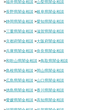
>
福井県闇金相談
>
山梨県闇金相談
>
長野県闇金相談
>
岐阜県闇金相談
>
静岡県闇金相談
>
愛知県闇金相談
>
三重県闇金相談
>
滋賀県闇金相談
>
京都府闇金相談
>
大阪府闇金相談
>
兵庫県闇金相談
>
奈良県闇金相談
>
和歌山県闇金相談
>
鳥取県闇金相談
>
島根県闇金相談
>
岡山県闇金相談
>
広島県闇金相談
>
山口県闇金相談
>
徳島県闇金相談
>
香川県闇金相談
>
愛媛県闇金相談
>
高知県闇金相談
>
福岡県闇金相談
>
佐賀県闇金相談