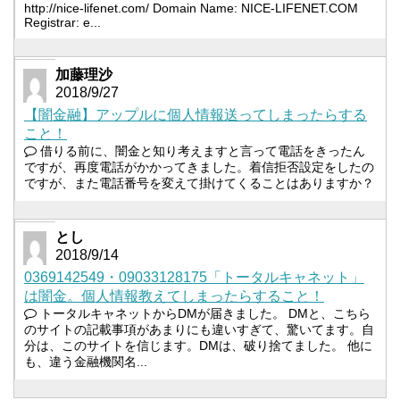
http://nice-lifenet.com/ Domain Name: NICE-LIFENET.COM
Registrar: e...
加藤理沙
2018/9/27
【闇金融】アップルに個人情報送ってしまったらする
こと！
借りる前に、闇金と知り考えますと言って電話をきったん
ですが、再度電話がかかってきました。着信拒否設定をしたの
ですが、また電話番号を変えて掛けてくることはありますか？
とし
2018/9/14
0369142549・09033128175「トータルキャネット」
は闇金。個人情報教えてしまったらすること！
トータルキャネットからDMが届きました。 DMと、こちら
のサイトの記載事項があまりにも違いすぎて、驚いてます。自
分は、このサイトを信じます。DMは、破り捨てました。 他に
も、違う金融機関名...