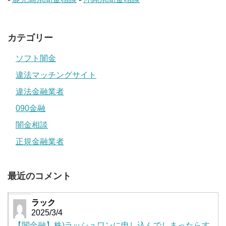
カテゴリー
ソフト闇金
違法マッチングサイト
違法金融業者
090金融
闇金相談
正規金融業者
最近のコメント
ラック
2025/3/4
【闇金融】株)ラッシュワンに申し込んでしまったらす