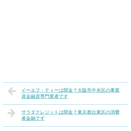
イーエフ・ティーは闇金？大阪市中央区の事業
資金融資専門業者です
サラダクレジットは闇金？東京都台東区の消費
者金融です