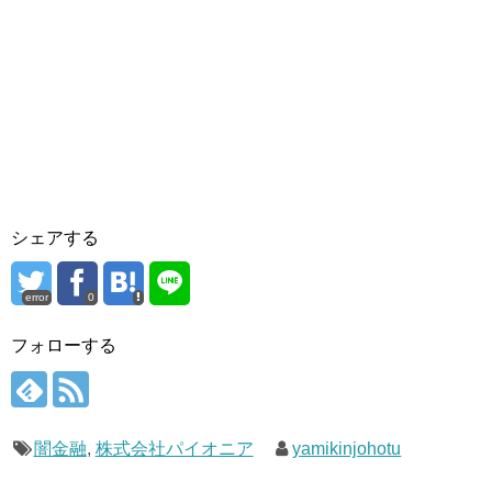
シェアする
error
0
フォローする
闇金融
,
株式会社パイオニア
yamikinjohotu