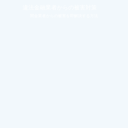
違法金融業者からの被害対策
闇金業者からの被害を即解決する方法