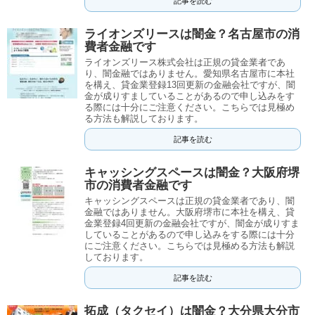
記事を読む
ライオンズリースは闇金？名古屋市の消
費者金融です
ライオンズリース株式会社は正規の貸金業者であ
り、闇金融ではありません。愛知県名古屋市に本社
を構え、貸金業登録13回更新の金融会社ですが、闇
金が成りすましていることがあるので申し込みをす
る際には十分にご注意ください。こちらでは見極め
る方法も解説しております。
記事を読む
キャッシングスペースは闇金？大阪府堺
市の消費者金融です
キャッシングスペースは正規の貸金業者であり、闇
金融ではありません。大阪府堺市に本社を構え、貸
金業登録4回更新の金融会社ですが、闇金が成りすま
していることがあるので申し込みをする際には十分
にご注意ください。こちらでは見極める方法も解説
しております。
記事を読む
拓成（タクセイ）は闇金？大分県大分市