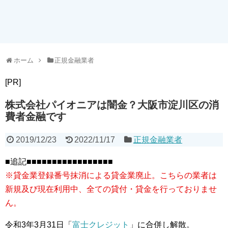
ホーム
正規金融業者
[PR]
株式会社パイオニアは闇金？大阪市淀川区の消
費者金融です
2019/12/23
2022/11/17
正規金融業者
■追記■■■■■■■■■■■■■■■■■
※貸金業登録番号抹消による貸金業廃止。こちらの業者は
新規及び現在利用中、全ての貸付・貸金を行っておりませ
ん。
令和3年3月31日「
富士クレジット
」に合併し解散。