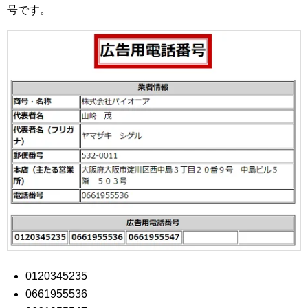
号です。
0120345235
0661955536