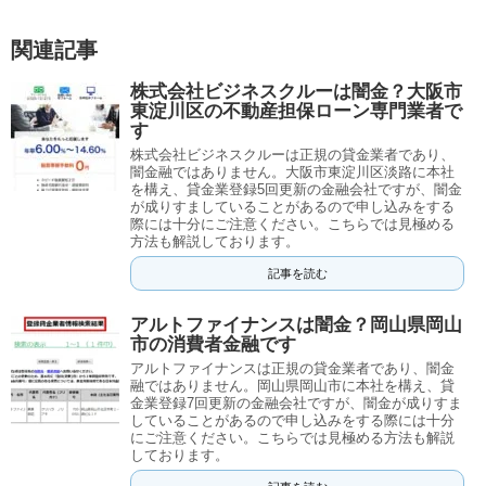
関連記事
株式会社ビジネスクルーは闇金？大阪市
東淀川区の不動産担保ローン専門業者で
す
株式会社ビジネスクルーは正規の貸金業者であり、
闇金融ではありません。大阪市東淀川区淡路に本社
を構え、貸金業登録5回更新の金融会社ですが、闇金
が成りすましていることがあるので申し込みをする
際には十分にご注意ください。こちらでは見極める
方法も解説しております。
記事を読む
アルトファイナンスは闇金？岡山県岡山
市の消費者金融です
アルトファイナンスは正規の貸金業者であり、闇金
融ではありません。岡山県岡山市に本社を構え、貸
金業登録7回更新の金融会社ですが、闇金が成りすま
していることがあるので申し込みをする際には十分
にご注意ください。こちらでは見極める方法も解説
しております。