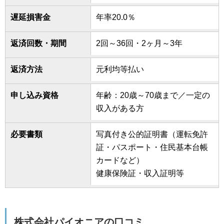
遅延損害金
年率20.0％
返済回数・期間
2回～36回・2ヶ月～3年
返済方法
元利均等払い
申し込み資格
年齢：20歳～70歳まで／一定の
収入がある方
必要書類
写真付き公的証明書（運転免許
証・パスポート・住民基本台帳
カードなど）
健康保険証・収入証明等
株式会社パイオニアの口コミ