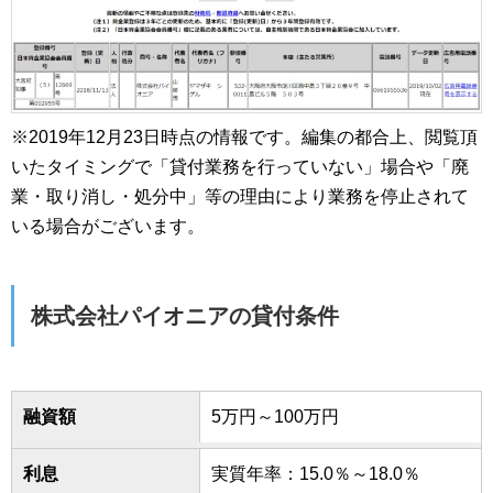
※2019年12月23日時点の情報です。編集の都合上、閲覧頂
いたタイミングで「貸付業務を行っていない」場合や「廃
業・取り消し・処分中」等の理由により業務を停止されて
いる場合がございます。
株式会社パイオニアの貸付条件
融資額
5万円～100万円
利息
実質年率：15.0％～18.0％