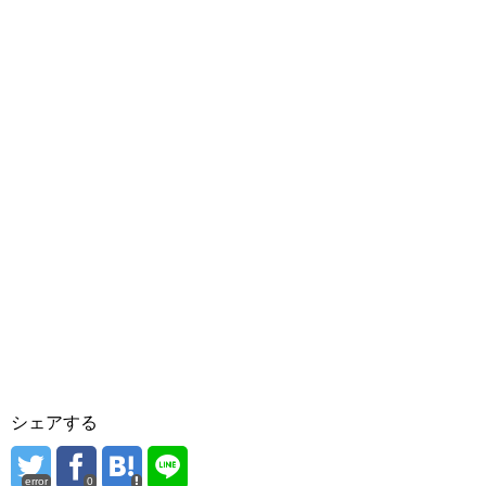
シェアする
error
0