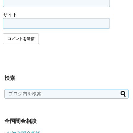
サイト
検索
全国闇金相談