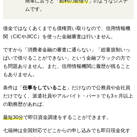
簡単に言うと「
給料の前借り
」のようなシステ
ムです。
借金ではなくあくまでも債権買い取りなので、信用情報機
関（CICやJICC）を使った金融審査は行いません。
ですから「消費者金融の審査に通らない」「総量規制いっ
ぱいで借りることができない」という金融ブラックの方で
も問題ありません。また、信用情報機関に履歴が残ること
もありません。
条件は「
仕事をしていること
」だけなので公務員や会社員
だけでなく、派遣社員やアルバイト・パートでも3ヶ月以上
の勤務歴があれば、
最短30分
で即日資金調達をすることができます。
七福神は全国対応でどこからの申し込みでも即日現金化す