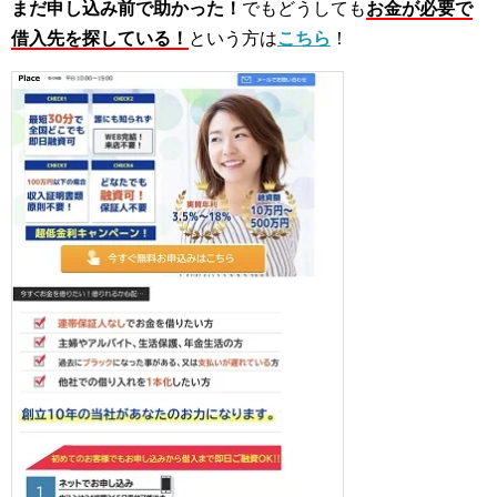
まだ申し込み前で助かった！
でもどうしても
お金が必要で
借入先を探している！
という方は
こちら
！