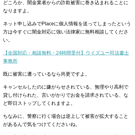
どころか、闇金業者からの詐欺被害に巻き込まれることに
なりますよ。
ネット申し込みでPlaceに個人情報を送ってしまったという
方は今すぐに闇金対応に強い法律家に無料相談してくださ
い。
【全国対応・相談無料・24時間受付】ウイズユー司法書士
事務所
既に被害に遭っているなら尚更ですよ。
キャンセルしたのに嫌がらせされている、無理やり高利で
貸し付けられた、言いがかりでお金を請求されている、な
ど即日ストップしてくれますよ。
ちなみに、警察に行く場合は逆上して被害が拡大すること
があるんで気をつけてくださいね。