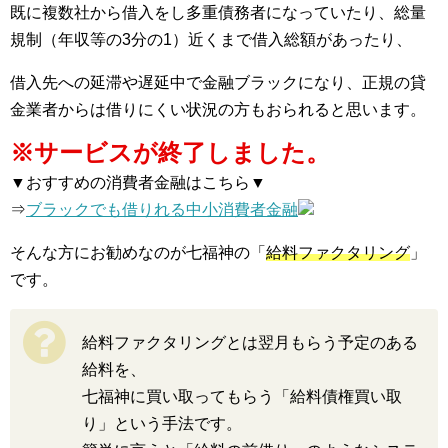
既に複数社から借入をし多重債務者になっていたり、総量
規制（年収等の3分の1）近くまで借入総額があったり、
借入先への延滞や遅延中で金融ブラックになり、正規の貸
金業者からは借りにくい状況の方もおられると思います。
※サービスが終了しました。
▼おすすめの消費者金融はこちら▼
⇒
ブラックでも借りれる中小消費者金融
そんな方にお勧めなのが七福神の「
給料ファクタリング
」
です。
給料ファクタリングとは翌月もらう予定のある
給料を、
七福神に買い取ってもらう「給料債権買い取
り」という手法です。