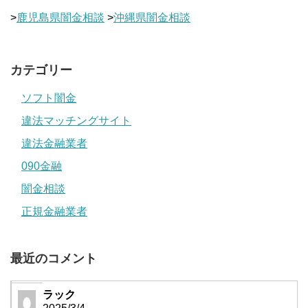
>
鹿児島県闇金相談
>
沖縄県闇金相談
カテゴリー
ソフト闇金
違法マッチングサイト
違法金融業者
090金融
闇金相談
正規金融業者
最近のコメント
ラック