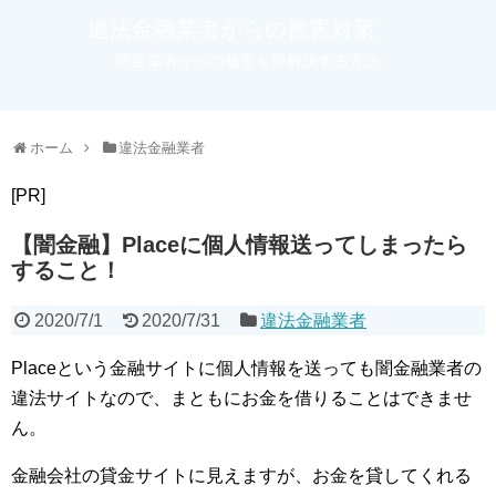
違法金融業者からの被害対策
闇金業者からの被害を即解決する方法
ホーム
違法金融業者
[PR]
【闇金融】Placeに個人情報送ってしまったら
すること！
2020/7/1
2020/7/31
違法金融業者
Placeという金融サイトに個人情報を送っても闇金融業者の
違法サイトなので、まともにお金を借りることはできませ
ん。
金融会社の貸金サイトに見えますが、お金を貸してくれる