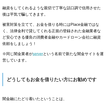
融資をしてくれるような親切で丁寧な話口調で信用させた
後は平気で騙してきます。
被害対策を立てて、お金を借りる時にはPlace金融ではな
く、法律金利で貸してくれる正規の登録された金融業者な
ど安心できる優良の消費者金融やカードローン会社に融資
依頼をしましょう！
※同じ闇金業者が
server
という名前で新たな闇金サイトを運
営しています。
どうしてもお金を借りたい方にお勧めです
闇金融にたどり着いたということは、