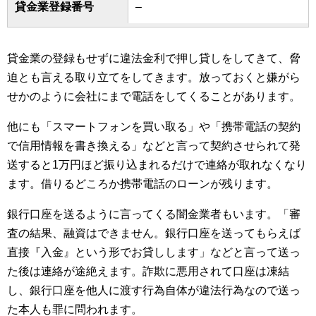
貸金業登録番号
–
貸金業の登録もせずに違法金利で押し貸しをしてきて、脅
迫とも言える取り立てをしてきます。放っておくと嫌がら
せかのように会社にまで電話をしてくることがあります。
他にも「スマートフォンを買い取る」や「携帯電話の契約
で信用情報を書き換える」などと言って契約させられて発
送すると1万円ほど振り込まれるだけで連絡が取れなくなり
ます。借りるどころか携帯電話のローンが残ります。
銀行口座を送るように言ってくる闇金業者もいます。「審
査の結果、融資はできません。銀行口座を送ってもらえば
直接『入金』という形でお貸しします」などと言って送っ
た後は連絡が途絶えます。詐欺に悪用されて口座は凍結
し、銀行口座を他人に渡す行為自体が違法行為なので送っ
た本人も罪に問われます。