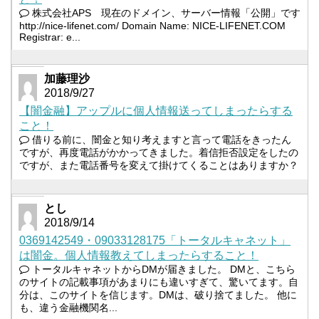
株式会社APS 現在のドメイン、サーバー情報「公開」です
http://nice-lifenet.com/ Domain Name: NICE-LIFENET.COM
Registrar: e...
加藤理沙
2018/9/27
【闇金融】アップルに個人情報送ってしまったらする
こと！
借りる前に、闇金と知り考えますと言って電話をきったん
ですが、再度電話がかかってきました。着信拒否設定をしたの
ですが、また電話番号を変えて掛けてくることはありますか？
とし
2018/9/14
0369142549・09033128175「トータルキャネット」
は闇金。個人情報教えてしまったらすること！
トータルキャネットからDMが届きました。 DMと、こちら
のサイトの記載事項があまりにも違いすぎて、驚いてます。自
分は、このサイトを信じます。DMは、破り捨てました。 他に
も、違う金融機関名...