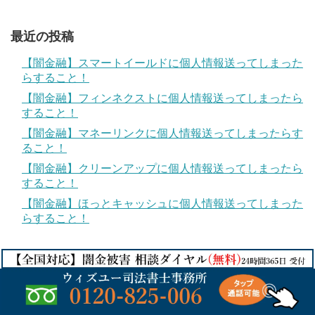
最近の投稿
【闇金融】スマートイールドに個人情報送ってしまった
らすること！
【闇金融】フィンネクストに個人情報送ってしまったら
すること！
【闇金融】マネーリンクに個人情報送ってしまったらす
ること！
【闇金融】クリーンアップに個人情報送ってしまったら
すること！
【闇金融】ほっとキャッシュに個人情報送ってしまった
らすること！
© 2017
違法金融業者からの被害対策
.