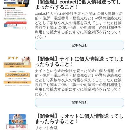
【闇金融】contactに個人情報送ってし
まったらすること！
contactという金融会社を装った闇金に個人情報（名
前・住所・電話番号・勤務先など）や緊急連絡先な
どとして家族や友人の情報を教えてしまった方は被
害前でも闇金に強い弁護士や司法書士の無料相談を
利用して拡大する前にすぐに闇金対応を行なってく
ださい。
記事を読む
【闇金融】ナイトに個人情報送ってしま
ったらすること！
ナイトという金融会社を装った闇金に個人情報（名
前・住所・電話番号・勤務先など）や緊急連絡先な
どとして家族や友人の情報を教えてしまった方は被
害前でも闇金に強い弁護士や司法書士の無料相談を
利用して拡大する前にすぐに闇金対応を行なってく
ださい。
記事を読む
【闇金融】リオットに個人情報送ってし
まったらすること！
リオット金融