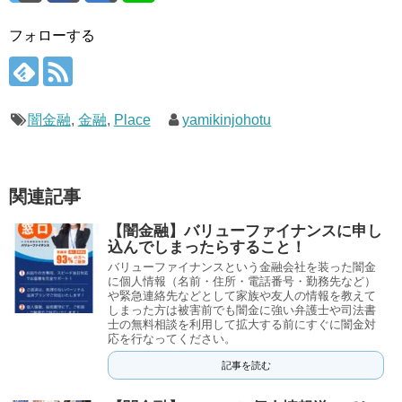
フォローする
闇金融
,
金融
,
Place
yamikinjohotu
関連記事
【闇金融】バリューファイナンスに申し
込んでしまったらすること！
バリューファイナンスという金融会社を装った闇金
に個人情報（名前・住所・電話番号・勤務先など）
や緊急連絡先などとして家族や友人の情報を教えて
しまった方は被害前でも闇金に強い弁護士や司法書
士の無料相談を利用して拡大する前にすぐに闇金対
応を行なってください。
記事を読む