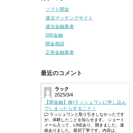
ソフト闇金
違法マッチングサイト
違法金融業者
090金融
闇金相談
正規金融業者
最近のコメント
ラック
2025/3/4
【闇金融】株)ラッシュワンに申し込ん
でしまったらすること！
ラッシュワンと取り引きしなかったです
が、体験したことを知らせます。 ショート
メール入って、LINEあり、開きました。連
絡ありました。親切丁寧です。内容は、