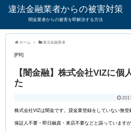
違法金融業者からの被害対策
闇金業者からの被害を即解決する方法
ホーム
違法金融業者
[PR]
【闇金融】株式会社VIZに個
た
201
株式会社VIZは闇金です。貸金業登録をしていない無
保証人不要・即日融資・来店不要などと謳っています