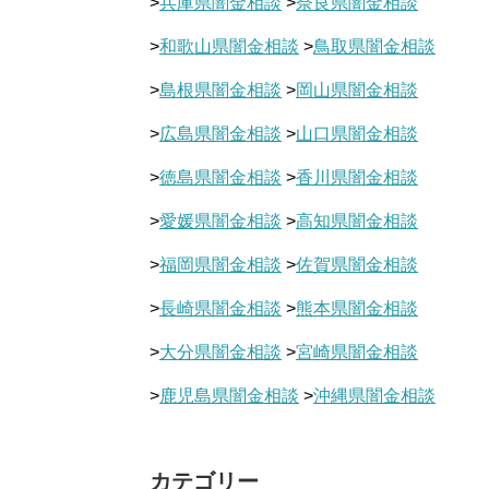
>
兵庫県闇金相談
>
奈良県闇金相談
>
和歌山県闇金相談
>
鳥取県闇金相談
>
島根県闇金相談
>
岡山県闇金相談
>
広島県闇金相談
>
山口県闇金相談
>
徳島県闇金相談
>
香川県闇金相談
>
愛媛県闇金相談
>
高知県闇金相談
>
福岡県闇金相談
>
佐賀県闇金相談
>
長崎県闇金相談
>
熊本県闇金相談
>
大分県闇金相談
>
宮崎県闇金相談
>
鹿児島県闇金相談
>
沖縄県闇金相談
カテゴリー