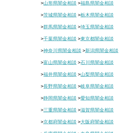
>
山形県闇金相談
>
福島県闇金相談
>
茨城県闇金相談
>
栃木県闇金相談
>
群馬県闇金相談
>
埼玉県闇金相談
>
千葉県闇金相談
>
東京都闇金相談
>
神奈川県闇金相談
>
新潟県闇金相談
>
富山県闇金相談
>
石川県闇金相談
>
福井県闇金相談
>
山梨県闇金相談
>
長野県闇金相談
>
岐阜県闇金相談
>
静岡県闇金相談
>
愛知県闇金相談
>
三重県闇金相談
>
滋賀県闇金相談
>
京都府闇金相談
>
大阪府闇金相談