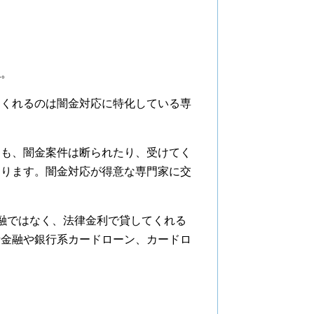
ね。
てくれるのは闇金対応に特化している専
ても、闇金案件は断られたり、受けてく
あります。闇金対応が得意な専門家に交
金融ではなく、法律金利で貸してくれる
者金融や銀行系カードローン、カードロ