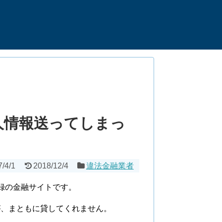
人情報送ってしまっ
7/4/1
2018/12/4
違法金融業者
登録の金融サイトです。
が、まともに貸してくれません。