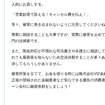
人的にお貸しする」
「営業妨害で訴える！キャンセル費を払え！」
等々。被害に巻き込まれないように注意してください
警察に相談することも大事ですが、実際に被害を止め
門の法律家です。
また、闇金対応が不慣れな司法書士や弁護士に相談し
れても最善策を知らないため交渉決裂することが多々
渉してもらうしかありません。
被害対策を立てて、お金を借りる時には株式会社VIZ
正規の登録された金融業者など安心できる優良の消費
ーン会社に融資依頼をしましょう！