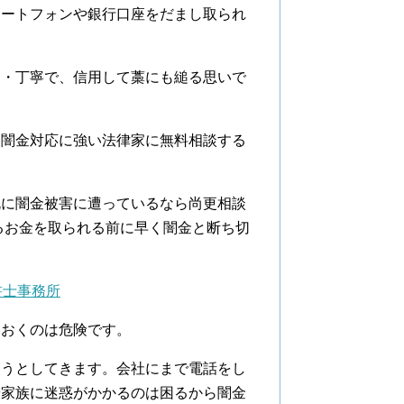
マートフォンや銀行口座をだまし取られ
切・丁寧で、信用して藁にも縋る思いで
に闇金対応に強い法律家に無料相談する
既に闇金被害に遭っているなら尚更相談
るお金を取られる前に早く闇金と断ち切
書士事務所
ておくのは危険です。
そうとしてきます。会社にまで電話をし
や家族に迷惑がかかるのは困るから闇金