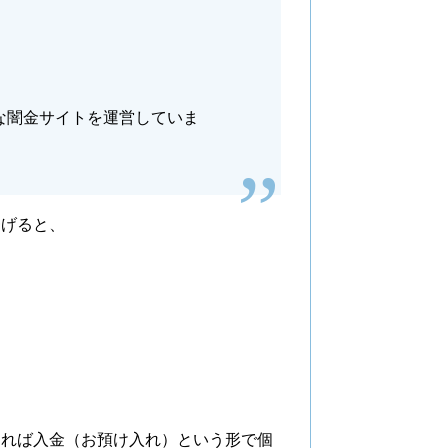
な闇金サイトを運営していま
挙げると、
えれば入金（お預け入れ）という形で個