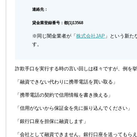
連絡先：
貸金業登録番号：都(1)13568
※同じ闇金業者が「
株式会社JAP
」という新た
す。
詐欺手口を実行する時の言い回しは様々ですが、例を
「融資できない代わりに携帯電話を買い取る」
「携帯電話の契約で信用情報を書き換える」
「信用がないから保証金を先に振り込んでください」
「銀行口座を担保に融資します」
「会社として融資できません。銀行口座を送ってもら