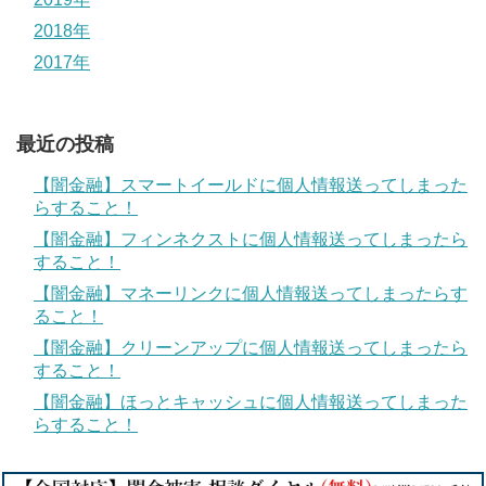
2018年
2017年
最近の投稿
【闇金融】スマートイールドに個人情報送ってしまった
らすること！
【闇金融】フィンネクストに個人情報送ってしまったら
すること！
【闇金融】マネーリンクに個人情報送ってしまったらす
ること！
【闇金融】クリーンアップに個人情報送ってしまったら
すること！
【闇金融】ほっとキャッシュに個人情報送ってしまった
らすること！