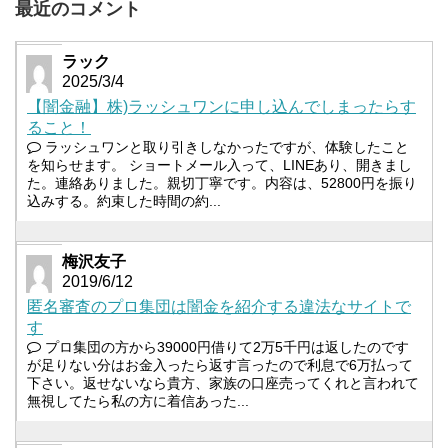
最近のコメント
ラック
2025/3/4
【闇金融】株)ラッシュワンに申し込んでしまったらす
ること！
ラッシュワンと取り引きしなかったですが、体験したこと
を知らせます。 ショートメール入って、LINEあり、開きまし
た。連絡ありました。親切丁寧です。内容は、52800円を振り
込みする。約束した時間の約...
梅沢友子
2019/6/12
匿名審査のプロ集団は闇金を紹介する違法なサイトで
す
プロ集団の方から39000円借りて2万5千円は返したのです
が足りない分はお金入ったら返す言ったので利息で6万払って
下さい。返せないなら貴方、家族の口座売ってくれと言われて
無視してたら私の方に着信あった...