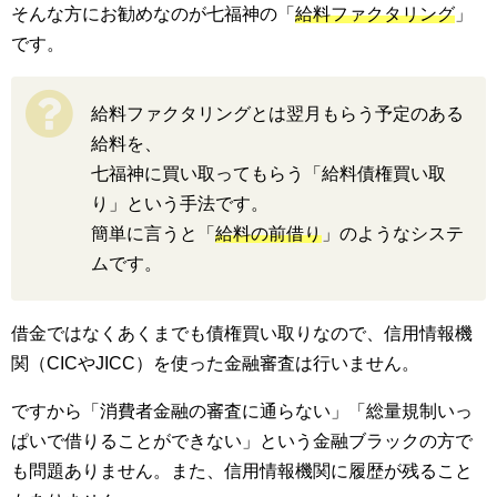
そんな方にお勧めなのが七福神の「
給料ファクタリング
」
です。
給料ファクタリングとは翌月もらう予定のある
給料を、
七福神に買い取ってもらう「給料債権買い取
り」という手法です。
簡単に言うと「
給料の前借り
」のようなシステ
ムです。
借金ではなくあくまでも債権買い取りなので、信用情報機
関（CICやJICC）を使った金融審査は行いません。
ですから「消費者金融の審査に通らない」「総量規制いっ
ぱいで借りることができない」という金融ブラックの方で
も問題ありません。また、信用情報機関に履歴が残ること