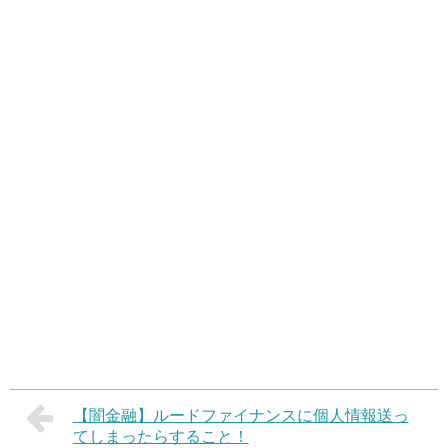
【闇金融】ルードファイナンスに個人情報送っ
てしまったらすること！