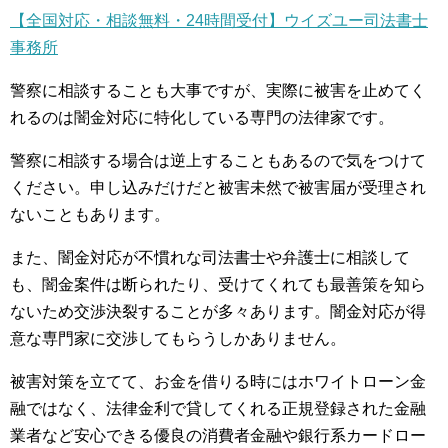
【全国対応・相談無料・24時間受付】ウイズユー司法書士
事務所
警察に相談することも大事ですが、実際に被害を止めてく
れるのは闇金対応に特化している専門の法律家です。
警察に相談する場合は逆上することもあるので気をつけて
ください。申し込みだけだと被害未然で被害届が受理され
ないこともあります。
また、闇金対応が不慣れな司法書士や弁護士に相談して
も、闇金案件は断られたり、受けてくれても最善策を知ら
ないため交渉決裂することが多々あります。闇金対応が得
意な専門家に交渉してもらうしかありません。
被害対策を立てて、お金を借りる時にはホワイトローン金
融ではなく、法律金利で貸してくれる正規登録された金融
業者など安心できる優良の消費者金融や銀行系カードロー