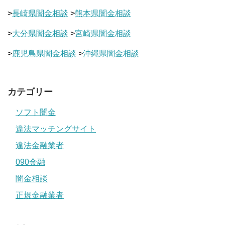
>
長崎県闇金相談
>
熊本県闇金相談
>
大分県闇金相談
>
宮崎県闇金相談
>
鹿児島県闇金相談
>
沖縄県闇金相談
カテゴリー
ソフト闇金
違法マッチングサイト
違法金融業者
090金融
闇金相談
正規金融業者