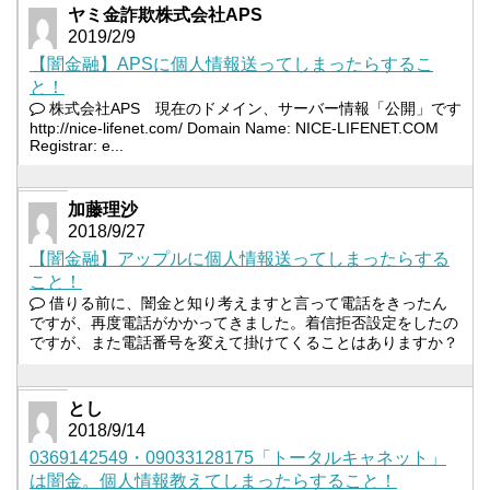
ヤミ金詐欺株式会社APS
2019/2/9
【闇金融】APSに個人情報送ってしまったらするこ
と！
株式会社APS 現在のドメイン、サーバー情報「公開」です
http://nice-lifenet.com/ Domain Name: NICE-LIFENET.COM
Registrar: e...
加藤理沙
2018/9/27
【闇金融】アップルに個人情報送ってしまったらする
こと！
借りる前に、闇金と知り考えますと言って電話をきったん
ですが、再度電話がかかってきました。着信拒否設定をしたの
ですが、また電話番号を変えて掛けてくることはありますか？
とし
2018/9/14
0369142549・09033128175「トータルキャネット」
は闇金。個人情報教えてしまったらすること！