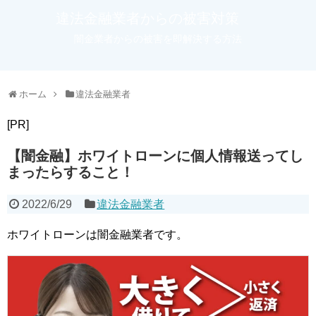
違法金融業者からの被害対策
闇金業者からの被害を即解決する方法
ホーム
違法金融業者
[PR]
【闇金融】ホワイトローンに個人情報送ってし
まったらすること！
2022/6/29
違法金融業者
ホワイトローンは闇金融業者です。