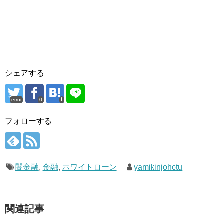
シェアする
error
0
フォローする
闇金融
,
金融
,
ホワイトローン
yamikinjohotu
関連記事