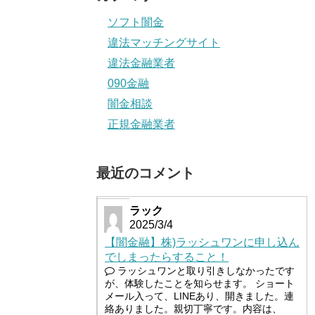
ソフト闇金
違法マッチングサイト
違法金融業者
090金融
闇金相談
正規金融業者
最近のコメント
ラック
2025/3/4
【闇金融】株)ラッシュワンに申し込ん
でしまったらすること！
ラッシュワンと取り引きしなかったです
が、体験したことを知らせます。 ショート
メール入って、LINEあり、開きました。連
絡ありました。親切丁寧です。内容は、