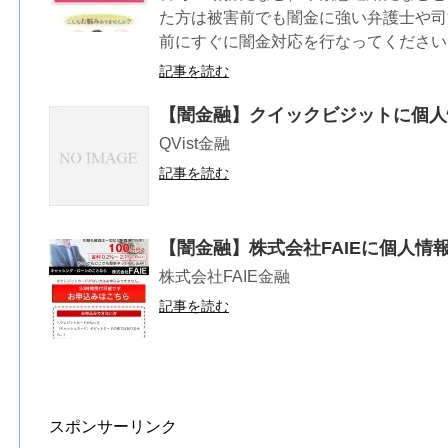
た方は被害前でも闇金に強い弁護士や司
前にすぐに闇金対応を行なってください
記事を読む
【闇金融】クイックビジットに個人
QVist金融
記事を読む
【闇金融】株式会社FAIEに個人情
株式会社FAIE金融
記事を読む
スポンサーリンク