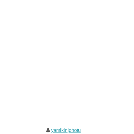
yamikinjohotu