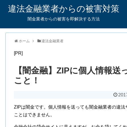
違法金融業者からの被害対策
闇金業者からの被害を即解決する方法
ホーム
違法金融業者
[PR]
【闇金融】ZIPに個人情報
こと！
201
ZIPは闇金です。個人情報を送っても闇金融業者の違
ことはできません。
金融会社の貸金サイトに見えますが、お金を貸してく