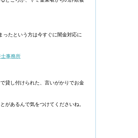
。
しまったという方は今すぐに闇金対応に
書士事務所
利で貸し付けられた、言いがかりでお金
。
ことがあるんで気をつけてくださいね。