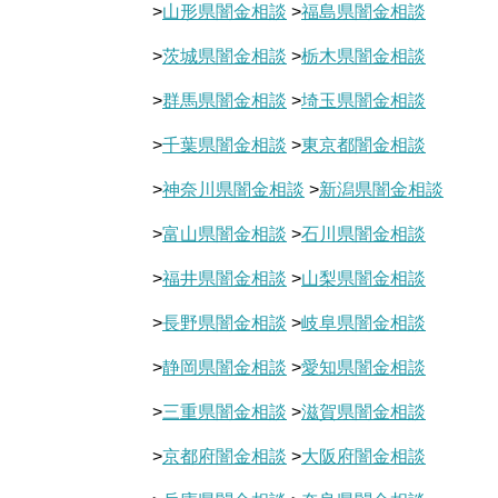
>
山形県闇金相談
>
福島県闇金相談
>
茨城県闇金相談
>
栃木県闇金相談
>
群馬県闇金相談
>
埼玉県闇金相談
>
千葉県闇金相談
>
東京都闇金相談
>
神奈川県闇金相談
>
新潟県闇金相談
>
富山県闇金相談
>
石川県闇金相談
>
福井県闇金相談
>
山梨県闇金相談
>
長野県闇金相談
>
岐阜県闇金相談
>
静岡県闇金相談
>
愛知県闇金相談
>
三重県闇金相談
>
滋賀県闇金相談
>
京都府闇金相談
>
大阪府闇金相談