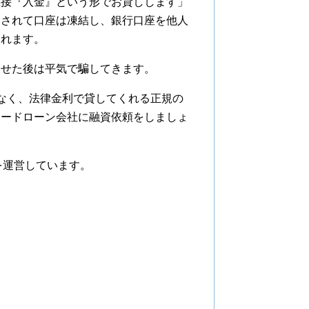
直接『入金』という形でお貸しします」
用されて口座は凍結し、銀行口座を他人
われます。
せた後は平気で騙してきます。
なく、法律金利で貸してくれる正規の
カードローン会社に融資依頼をしましょ
を運営しています。