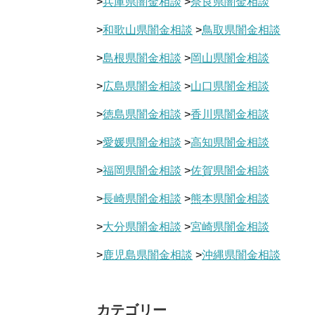
>
兵庫県闇金相談
>
奈良県闇金相談
>
和歌山県闇金相談
>
鳥取県闇金相談
>
島根県闇金相談
>
岡山県闇金相談
>
広島県闇金相談
>
山口県闇金相談
>
徳島県闇金相談
>
香川県闇金相談
>
愛媛県闇金相談
>
高知県闇金相談
>
福岡県闇金相談
>
佐賀県闇金相談
>
長崎県闇金相談
>
熊本県闇金相談
>
大分県闇金相談
>
宮崎県闇金相談
>
鹿児島県闇金相談
>
沖縄県闇金相談
カテゴリー