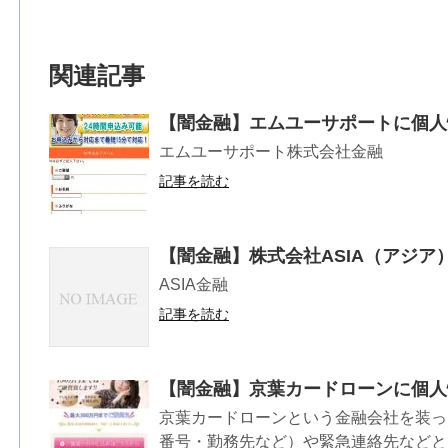
関連記事
【闇金融】エムユーサポートに個人
エムユーサポート株式会社金融
記事を読む
【闇金融】株式会社ASIA（アジ
ASIA金融
記事を読む
【闇金融】京葉カードローンに個人
京葉カードローンという金融会社を装っ
番号・勤務先など）や緊急連絡先などと