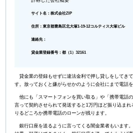
詐称した会社概要
サイト名：株式会社ZIP
住所：東京都豊島区北大塚1-19-12コルティス大塚ビル
連絡先：
貸金業登録番号：都（1）32161
貸金業の登録もせずに違法金利で押し貸しをしてきて
す。放っておくと嫌がらせかのように会社にまで電話
他にも「スマートフォンを買い取る」や「携帯電話の
言って契約させられて発送すると1万円ほど振り込まれ
りるどころか携帯電話のローンが残ります。
銀行口座を送るように言ってくる闇金業者もいます。