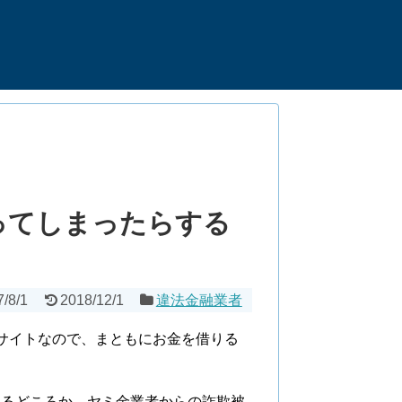
送ってしまったらする
7/8/1
2018/12/1
違法金融業者
法サイトなので、まともにお金を借りる
れるどころか、ヤミ金業者からの詐欺被