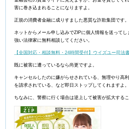
害に巻き込まれることになりますよ。
正規の消費者金融に成りすました悪質な詐欺集団です
ネットからメール申し込みでZIPに個人情報を送って
強い法律家に無料相談してください。
【全国対応・相談無料・24時間受付】ウイズユー司法
既に被害に遭っているなら尚更ですよ。
キャンセルしたのに嫌がらせされている、無理やり高
を請求されている、など即日ストップしてくれますよ
ちなみに、警察に行く場合は逆上して被害が拡大する