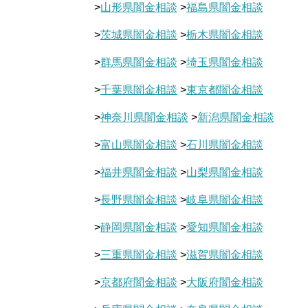
>
山形県闇金相談
>
福島県闇金相談
>
茨城県闇金相談
>
栃木県闇金相談
>
群馬県闇金相談
>
埼玉県闇金相談
>
千葉県闇金相談
>
東京都闇金相談
>
神奈川県闇金相談
>
新潟県闇金相談
>
富山県闇金相談
>
石川県闇金相談
>
福井県闇金相談
>
山梨県闇金相談
>
長野県闇金相談
>
岐阜県闇金相談
>
静岡県闇金相談
>
愛知県闇金相談
>
三重県闇金相談
>
滋賀県闇金相談
>
京都府闇金相談
>
大阪府闇金相談