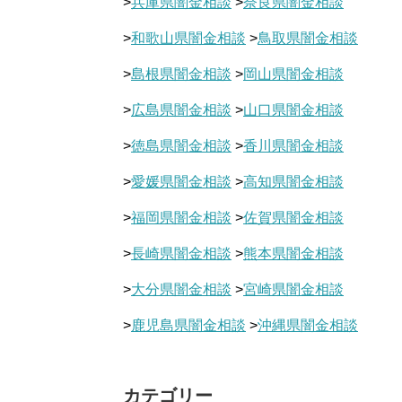
>
兵庫県闇金相談
>
奈良県闇金相談
>
和歌山県闇金相談
>
鳥取県闇金相談
>
島根県闇金相談
>
岡山県闇金相談
>
広島県闇金相談
>
山口県闇金相談
>
徳島県闇金相談
>
香川県闇金相談
>
愛媛県闇金相談
>
高知県闇金相談
>
福岡県闇金相談
>
佐賀県闇金相談
>
長崎県闇金相談
>
熊本県闇金相談
>
大分県闇金相談
>
宮崎県闇金相談
>
鹿児島県闇金相談
>
沖縄県闇金相談
カテゴリー