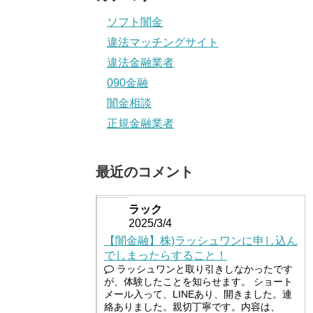
ソフト闇金
違法マッチングサイト
違法金融業者
090金融
闇金相談
正規金融業者
最近のコメント
ラック
2025/3/4
【闇金融】株)ラッシュワンに申し込ん
でしまったらすること！
ラッシュワンと取り引きしなかったです
が、体験したことを知らせます。 ショート
メール入って、LINEあり、開きました。連
絡ありました。親切丁寧です。内容は、