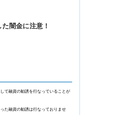
した闇金に注意！
。
成して融資の勧誘を行なっていることが
使った融資の勧誘は行なっておりませ