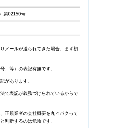
第02150号
たりメールが送られてきた場合、まず初
番号、等）の表記有無です。
表記があります。
業法で表記が義務づけられているからで
は、正規業者の会社概要を丸々パクって
者と判断するのは危険です。