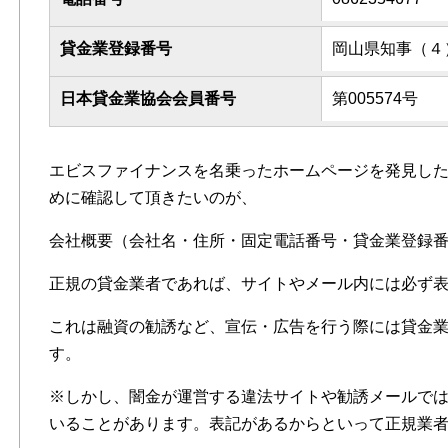
貸金業登録番号
岡山県知事（４）
日本貸金業協会会員番号
第005574号
エビスファイナンスを名乗ったホームページを発見し
めに確認して頂きたいのが、
会社概要（会社名・住所・固定電話番号・貸金業登録
正規の貸金業者であれば、サイトやメール内には必ず
これは融資の勧誘など、宣伝・広告を行う際には貸金
す。
※しかし、闇金が運営する違法サイトや勧誘メールで
いることがあります。表記があるからといって正規業