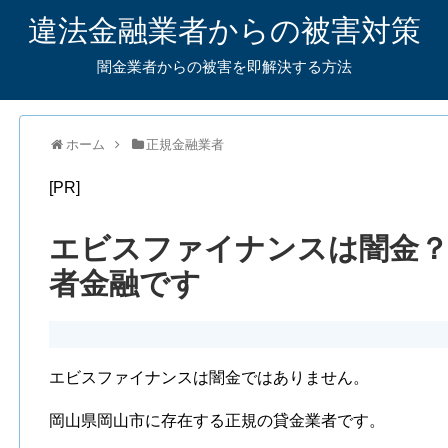
違法金融業者からの被害対策
闇金業者からの被害を即解決する方法
ホーム
正規金融業者
[PR]
エビスファイナンスは闇金？
者金融です
エビスファイナンスは闇金ではありません。
岡山県岡山市に存在する正規の貸金業者です。