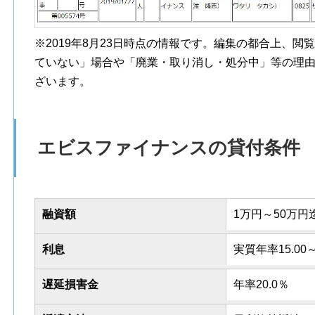
※2019年8月23日時点の情報です。編集の都合上、
ていない」場合や「廃業・取り消し・処分中」等の理
ざいます。
エビスファイナンスの貸付条件
融資額
1万円～50万円
利息
実質年率15.00～
遅延損害金
年率20.0％