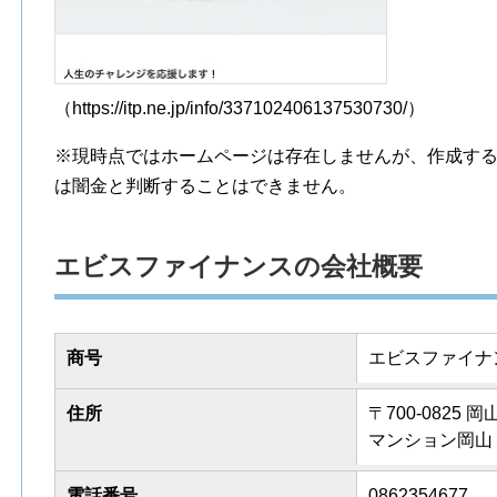
（https://itp.ne.jp/info/337102406137530730/）
※現時点ではホームページは存在しませんが、作成す
は闇金と判断することはできません。
エビスファイナンスの会社概要
商号
エビスファイナ
住所
〒700-082
マンション岡山
電話番号
0862354677