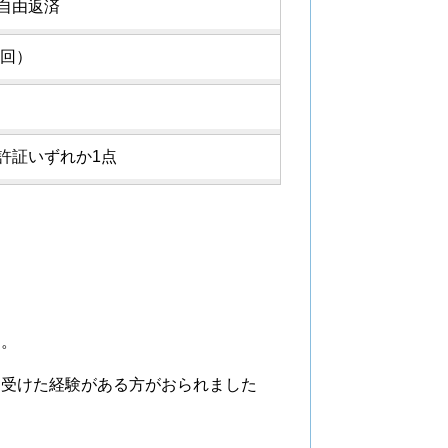
自由返済
4回）
許証いずれか1点
ん。
を受けた経験がある方がおられました