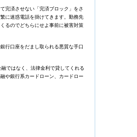
きて完済させない「完済ブロック」をさ
頻繁に迷惑電話を掛けてきます。勤務先
てくるのでどちらにせよ事前に被害対策
や銀行口座をだまし取られる悪質な手口
91金融ではなく、法律金利で貸してくれる
金融や銀行系カードローン、カードロー