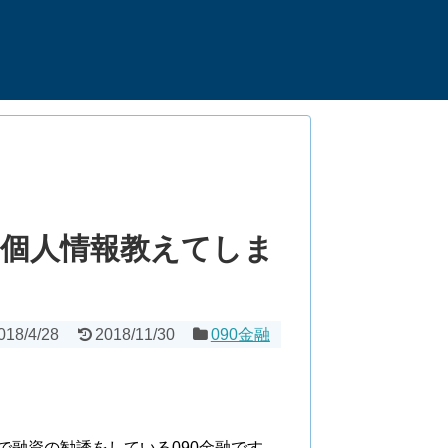
金。個人情報教えてしま
018/4/28
2018/11/30
090金融
、
などで融資の勧誘をしている090金融です。