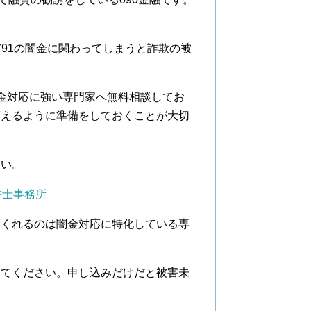
0791の闇金に関わってしまうと詐欺の被
金対応に強い専門家へ無料相談してお
貰えるように準備をしておくことが大切
さい。
書士事務所
てくれるのは闇金対応に特化している専
けてください。申し込みだけだと被害未