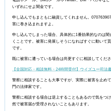
いずれにせよ闇金です。
申し込んでもまともに融資してくれません。0707639
害に巻き込まれますよ。
申し込んでしまった場合、具体的に1番効果的なのは闇
くことです。被害に発展しそうになればすぐに動いて
です。
既に被害に遭っている場合は尚更すぐに相談してくだ
【全国対応・相談無料・24時間受付】ウイズユー司法
警察に相談することも大事ですが、実際に被害を止め
門の法律家です。
警察に相談する場合は逆上することもあるので気をつ
然で被害届が受理されないこともあります。