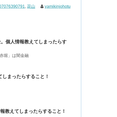
07076390791
,
花山
yamikinjohotu
闇金。個人情報教えてしまったらす
 赤堀」は闇金融
教えてしまったらすること！
個人情報教えてしまったらすること！