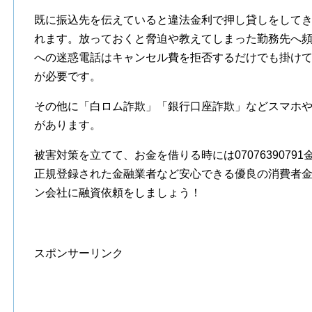
既に振込先を伝えていると違法金利で押し貸しをして
れます。放っておくと脅迫や教えてしまった勤務先へ
への迷惑電話はキャンセル費を拒否するだけでも掛け
が必要です。
その他に「白ロム詐欺」「銀行口座詐欺」などスマホ
があります。
被害対策を立てて、お金を借りる時には070763907
正規登録された金融業者など安心できる優良の消費者
ン会社に融資依頼をしましょう！
スポンサーリンク