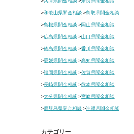
>
兵庫県闇金相談
>
奈良県闇金相談
>
和歌山県闇金相談
>
鳥取県闇金相談
>
島根県闇金相談
>
岡山県闇金相談
>
広島県闇金相談
>
山口県闇金相談
>
徳島県闇金相談
>
香川県闇金相談
>
愛媛県闇金相談
>
高知県闇金相談
>
福岡県闇金相談
>
佐賀県闇金相談
>
長崎県闇金相談
>
熊本県闇金相談
>
大分県闇金相談
>
宮崎県闇金相談
>
鹿児島県闇金相談
>
沖縄県闇金相談
カテゴリー