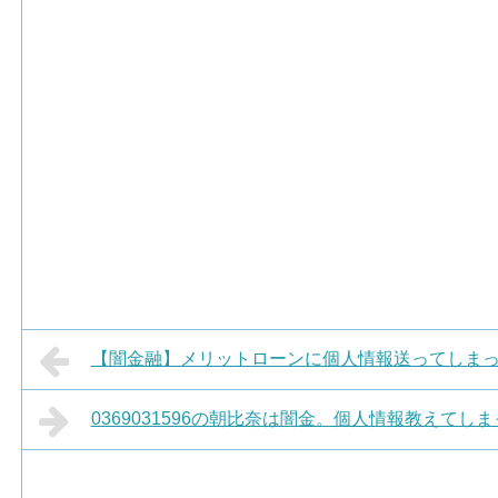
【闇金融】メリットローンに個人情報送ってしま
0369031596の朝比奈は闇金。個人情報教えてし