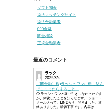
ソフト闇金
違法マッチングサイト
違法金融業者
090金融
闇金相談
正規金融業者
最近のコメント
ラック
2025/3/4
【闇金融】株)ラッシュワンに申し込ん
でしまったらすること！
ラッシュワンと取り引きしなかったです
が、体験したことを知らせます。 ショート
メール入って、LINEあり、開きました。連
絡ありました。親切丁寧です。内容は、