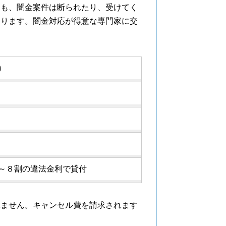
ても、闇金案件は断られたり、受けてく
あります。闇金対応が得意な専門家に交
）
～８割の違法金利で貸付
れません。キャンセル費を請求されます
。