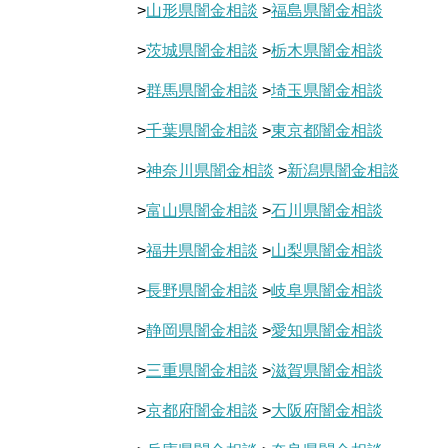
>
山形県闇金相談
>
福島県闇金相談
>
茨城県闇金相談
>
栃木県闇金相談
>
群馬県闇金相談
>
埼玉県闇金相談
>
千葉県闇金相談
>
東京都闇金相談
>
神奈川県闇金相談
>
新潟県闇金相談
>
富山県闇金相談
>
石川県闇金相談
>
福井県闇金相談
>
山梨県闇金相談
>
長野県闇金相談
>
岐阜県闇金相談
>
静岡県闇金相談
>
愛知県闇金相談
>
三重県闇金相談
>
滋賀県闇金相談
>
京都府闇金相談
>
大阪府闇金相談