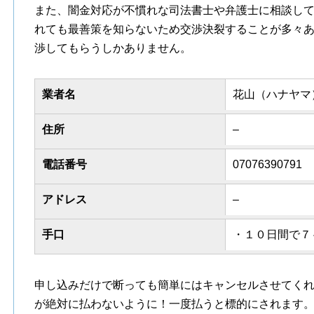
また、闇金対応が不慣れな司法書士や弁護士に相談し
れても最善策を知らないため交渉決裂することが多々
渉してもらうしかありません。
業者名
花山（ハナヤマ
住所
–
電話番号
07076390791
アドレス
–
手口
・１０日間で７
申し込みだけで断っても簡単にはキャンセルさせてく
が絶対に払わないように！一度払うと標的にされます