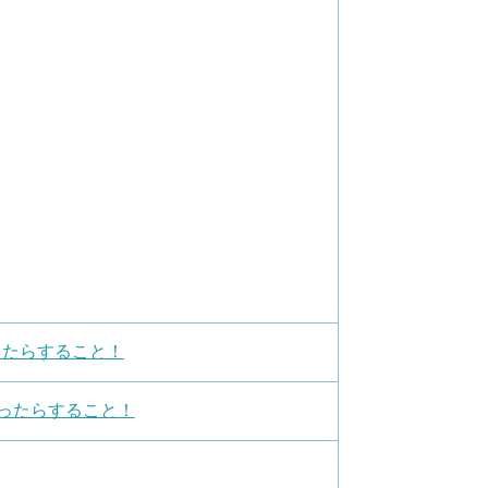
ったらすること！
まったらすること！