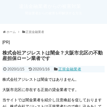
違法金融業者からの被害対策
闇金業者からの被害を即解決する方法
ホーム
正規金融業者
[PR]
株式会社アジレストは闇金？大阪市北区の不動
産担保ローン業者です
2020/1/15
2020/1/16
正規金融業者
株式会社アジレストは闇金ではありません。
大阪市北区に存在する正規の貸金業者です。
当サイトでは闇金業者を紹介し注意喚起を促しております
が、株式会社アジレストは正規業者なので申し込みをして