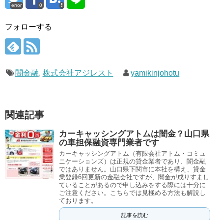
error
0
フォローする
闇金融
,
株式会社アジレスト
yamikinjohotu
関連記事
カーキャッシングアトムは闇金？山口県
の車担保融資専門業者です
カーキャッシングアトム（有限会社アトム・コミュ
ニケーションズ）は正規の貸金業者であり、闇金融
ではありません。山口県下関市に本社を構え、貸金
業登録6回更新の金融会社ですが、闇金が成りすまし
ていることがあるので申し込みをする際には十分に
ご注意ください。こちらでは見極める方法も解説し
ております。
記事を読む