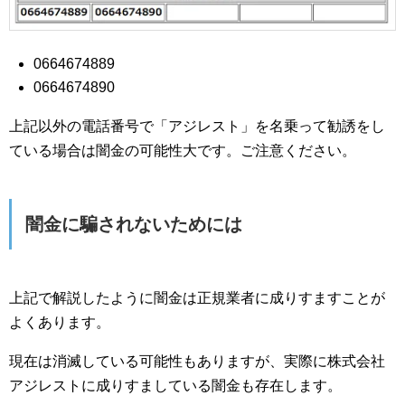
0664674889
0664674890
上記以外の電話番号で「アジレスト」を名乗って勧誘をし
ている場合は闇金の可能性大です。ご注意ください。
闇金に騙されないためには
上記で解説したように闇金は正規業者に成りすますことが
よくあります。
現在は消滅している可能性もありますが、実際に株式会社
アジレストに成りすましている闇金も存在します。