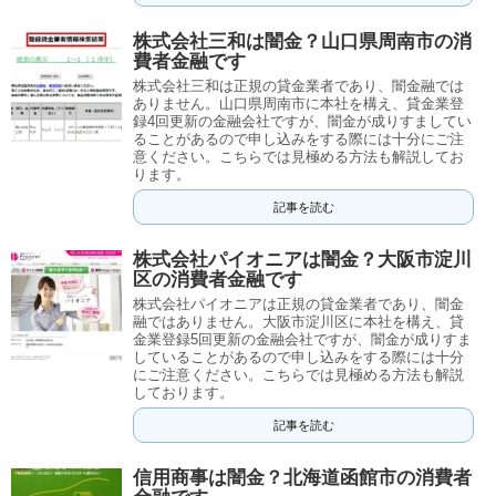
株式会社三和は闇金？山口県周南市の消
費者金融です
株式会社三和は正規の貸金業者であり、闇金融では
ありません。山口県周南市に本社を構え、貸金業登
録4回更新の金融会社ですが、闇金が成りすましてい
ることがあるので申し込みをする際には十分にご注
意ください。こちらでは見極める方法も解説してお
ります。
記事を読む
株式会社パイオニアは闇金？大阪市淀川
区の消費者金融です
株式会社パイオニアは正規の貸金業者であり、闇金
融ではありません。大阪市淀川区に本社を構え、貸
金業登録5回更新の金融会社ですが、闇金が成りすま
していることがあるので申し込みをする際には十分
にご注意ください。こちらでは見極める方法も解説
しております。
記事を読む
信用商事は闇金？北海道函館市の消費者