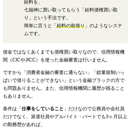
給料を、
七福神に買い取ってもらう「給料債権買い取
り」という手法です。
簡単に言うと「
給料の前借り
」のようなシステ
ムです。
借金ではなくあくまでも債権買い取りなので、信用情報機
関（CICやJICC）を使った金融審査は行いません。
ですから「消費者金融の審査に通らない」「総量規制いっ
ぱいで借りることができない」という金融ブラックの方で
も問題ありません。また、信用情報機関に履歴が残ること
もありません。
条件は「
仕事をしていること
」だけなので公務員や会社員
だけでなく、派遣社員やアルバイト・パートでも3ヶ月以上
の勤務歴があれば、