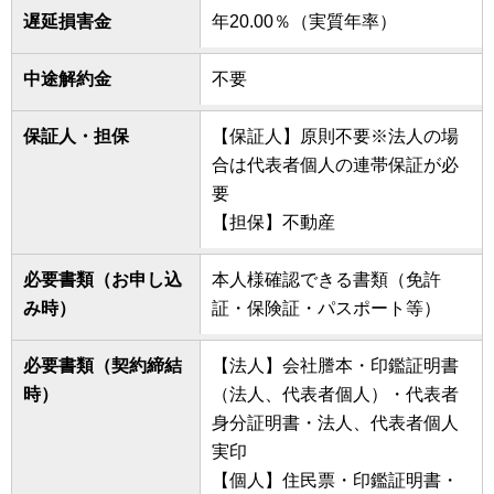
遅延損害金
年20.00％（実質年率）
中途解約金
不要
保証人・担保
【保証人】原則不要※法人の場
合は代表者個人の連帯保証が必
要
【担保】不動産
必要書類（お申し込
本人様確認できる書類（免許
み時）
証・保険証・パスポート等）
必要書類（契約締結
【法人】会社謄本・印鑑証明書
時）
（法人、代表者個人）・代表者
身分証明書・法人、代表者個人
実印
【個人】住民票・印鑑証明書・