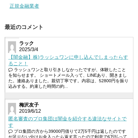
正規金融業者
最近のコメント
ラック
2025/3/4
【闇金融】株)ラッシュワンに申し込んでしまったらす
ること！
ラッシュワンと取り引きしなかったですが、体験したこと
を知らせます。 ショートメール入って、LINEあり、開きまし
た。連絡ありました。親切丁寧です。内容は、52800円を振り
込みする。約束した時間の約...
梅沢友子
2019/6/12
匿名審査のプロ集団は闇金を紹介する違法なサイトで
す
プロ集団の方から39000円借りて2万5千円は返したのです
が足りない分はお金入ったら返す言ったので利息で6万払って