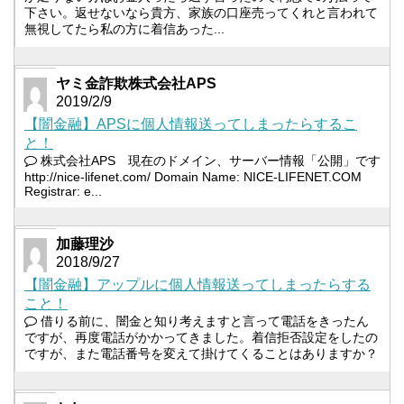
下さい。返せないなら貴方、家族の口座売ってくれと言われて
無視してたら私の方に着信あった...
ヤミ金詐欺株式会社APS
2019/2/9
【闇金融】APSに個人情報送ってしまったらするこ
と！
株式会社APS 現在のドメイン、サーバー情報「公開」です
http://nice-lifenet.com/ Domain Name: NICE-LIFENET.COM
Registrar: e...
加藤理沙
2018/9/27
【闇金融】アップルに個人情報送ってしまったらする
こと！
借りる前に、闇金と知り考えますと言って電話をきったん
ですが、再度電話がかかってきました。着信拒否設定をしたの
ですが、また電話番号を変えて掛けてくることはありますか？