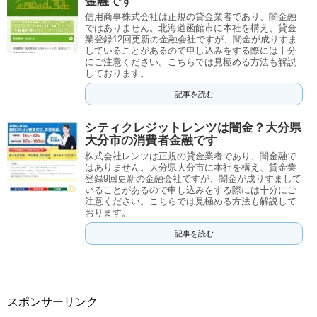
金融です
信用商事株式会社は正規の貸金業者であり、闇金融
ではありません。北海道函館市に本社を構え、貸金
業登録12回更新の金融会社ですが、闇金が成りすま
していることがあるので申し込みをする際には十分
にご注意ください。こちらでは見極める方法も解説
しております。
記事を読む
シティクレジットレンツは闇金？大分県
大分市の消費者金融です
株式会社レンツは正規の貸金業者であり、闇金融で
はありません。大分県大分市に本社を構え、貸金業
登録9回更新の金融会社ですが、闇金が成りすまして
いることがあるので申し込みをする際には十分にご
注意ください。こちらでは見極める方法も解説して
おります。
記事を読む
スポンサーリンク