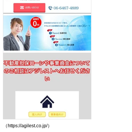
（https://agilest.co.jp/）