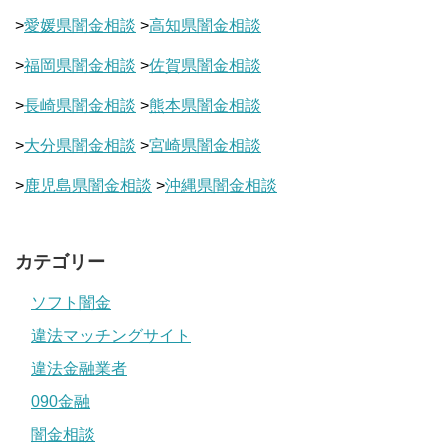
>
愛媛県闇金相談
>
高知県闇金相談
>
福岡県闇金相談
>
佐賀県闇金相談
>
長崎県闇金相談
>
熊本県闇金相談
>
大分県闇金相談
>
宮崎県闇金相談
>
鹿児島県闇金相談
>
沖縄県闇金相談
カテゴリー
ソフト闇金
違法マッチングサイト
違法金融業者
090金融
闇金相談